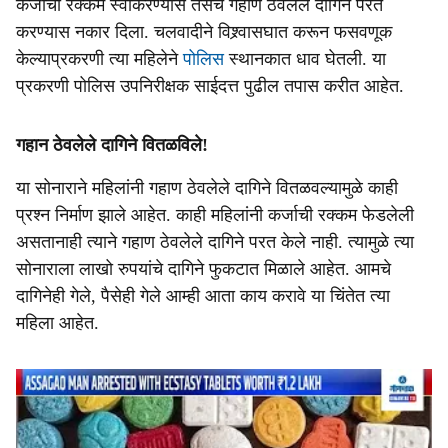
कर्जाची रक्कम स्वीकरण्यास तसेच गहाण ठेवलेले दागिने परत
करण्यास नकार दिला. चलवादीने विश्र्वासघात करून फसवणूक
केल्याप्रकरणी त्या महिलेने
पोलिस
स्थानकात धाव घेतली. या
प्रकरणी पोलिस उपनिरीक्षक साईदत्त पुढील तपास करीत आहेत.
गहान ठेवलेले दागिने वितळविले!
या सोनाराने महिलांनी गहाण ठेवलेले दागिने वितळवल्यामुळे काही
प्रश्न निर्माण झाले आहेत. काही महिलांनी कर्जाची रक्कम फेडलेली
असतानाही त्याने गहाण ठेवलेले दागिने परत केले नाही. त्यामुळे त्या
सोनाराला लाखो रुपयांचे दागिने फुकटात मिळाले आहेत. आमचे
दागिनेही गेले, पैसेही गेले आम्ही आता काय करावे या चिंतेत त्या
महिला आहेत.