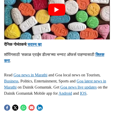
दैनिक गोमंतकचे
सदस्य व्हा
शॉपिंगसाठी 'सकाळ प्राईम डील्स'च्या भन्नाट ऑफर्स पाहण्यासाठी
क्लिक
करा
.
Read
Goa news in Marathi
and Goa local news on Tourism,
Business
, Politics, Entertainment, Sports and
Goa latest news in
Marathi
on Dainik Gomantak. Get
Goa news live updates
on the
Dainik Gomantak Mobile app for
Android
and
IOS
.