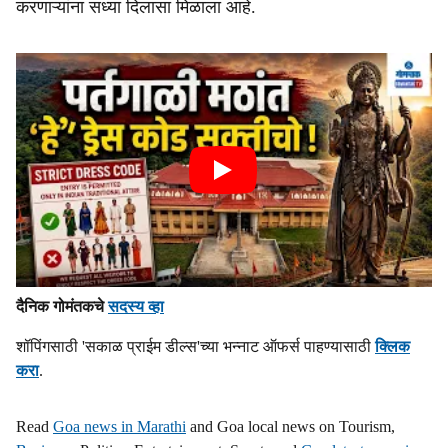
करणाऱ्यांना सध्या दिलासा मिळाला आहे.
दैनिक गोमंतकचे
सदस्य व्हा
शॉपिंगसाठी 'सकाळ प्राईम डील्स'च्या भन्नाट ऑफर्स पाहण्यासाठी
क्लिक
करा
.
Read
Goa news in Marathi
and Goa local news on Tourism,