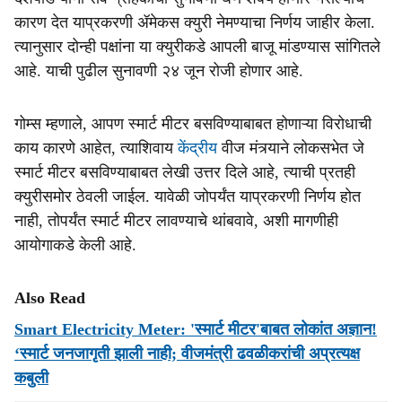
कारण देत याप्रकरणी ॲमेकस क्युरी नेमण्याचा निर्णय जाहीर केला.
त्यानुसार दोन्ही पक्षांना या क्युरीकडे आपली बाजू मांडण्यास सांगितले
आहे. याची पुढील सुनावणी २४ जून रोजी होणार आहे.
गोम्स म्हणाले, आपण स्मार्ट मीटर बसविण्याबाबत होणाऱ्या विरोधाची
काय कारणे आहेत, त्याशिवाय
केंद्रीय
वीज मंत्र्याने लोकसभेत जे
स्मार्ट मीटर बसविण्याबाबत लेखी उत्तर दिले आहे, त्याची प्रतही
क्युरीसमोर ठेवली जाईल. यावेळी जोपर्यंत याप्रकरणी निर्णय होत
नाही, तोपर्यंत स्मार्ट मीटर लावण्याचे थांबवावे, अशी मागणीही
आयोगाकडे केली आहे.
Also Read
Smart Electricity Meter: 'स्मार्ट मीटर'बाबत लोकांत अज्ञान!
‘स्मार्ट जनजागृती झाली नाही; वीजमंत्री ढवळीकरांची अप्रत्यक्ष
कबुली