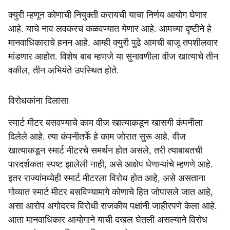
क्युरी म्हणून कोणाची नियुक्ती करायची याचा निर्णय आयोग घेणार
आहे. याचे नाव लवकरच कळवण्यात येणार आहे. आमच्या दृष्टीने हे
मानवाधिकाराचे हनन आहे. आम्ही क्युरी पुढे आमची बाजू तपशीलवार
मांडणार आहोत. विशेष बाब म्हणजे या सुनावणीला वीज खात्याचे तीन
वकील, तीन अभियंते उपस्थित होते.
विरोधकांना दिलासा
स्मार्ट मीटर बसवण्याचे काम वीज खात्याकडून खासगी कंपनीला
दिलेले आहे. त्या कंपनीतर्फे हे काम जोरात सुरू आहे. वीज
खात्याकडून स्मार्ट मीटरचे समर्थन होत असले, तरी त्याबाबतची
पारदर्शकता स्पष्ट झालेली नाही, असे आक्षेप घेणाऱ्यांचे म्हणणे आहे.
इतर राज्यांमध्येही स्मार्ट मीटरला विरोध होत आहे, असे असताना
गोव्यात स्मार्ट मीटर बसविण्यामागे कोणाचे हित जोपासले जात आहे,
असा आरोप अगोदरच विरोधी राजकीय पक्षांनी जाहीरपणे केला आहे.
आता मानवाधिकार आयोगाने याची दखल घेतली असल्याने विरोध