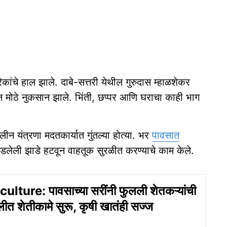
ांचे हाल झाले. दाबे-सत्तरी येथील गुरुदास म्हाळशेकर
न मोठे नुकसान झाले. भिंती, छप्पर आणि घराचा काही भाग
यंत्रणा मदतकार्यात गुंतल्या होत्या. भर
पावसात
 पडलेली झाडे हटवून वाहतूक सुरळीत करण्याचे काम केले.
lture: पावसाच्या सरींनी फुलली शेतकऱ्यांची
त शेतीकामे सुरू, कृषी खातंही सज्ज