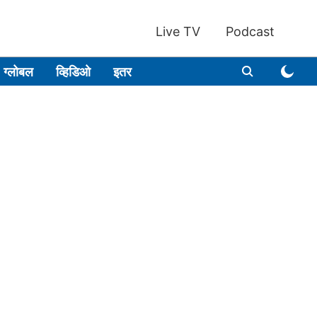
Live TV
Podcast
ग्लोबल
व्हिडिओ
इतर