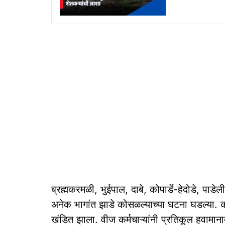
ब्रह्मकरमळी, भुईपाल, दाबे, कोपार्डे-हेदोडे, प
अनेक भागांत झाडे कोसळल्याच्या घटना घडल्या. क
खंडित झाला. वीज कर्मचाऱ्यांनी प्रतिकूल हवामान