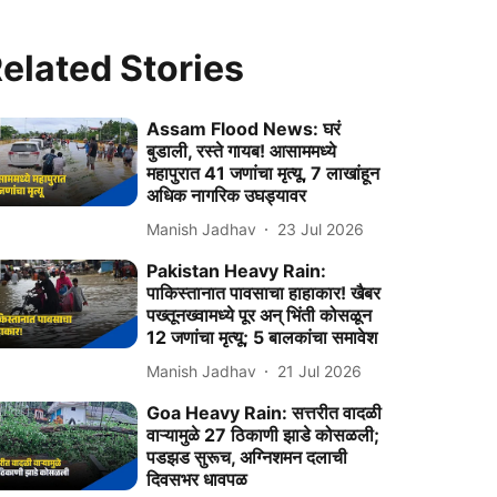
elated Stories
Assam Flood News: घरं
बुडाली, रस्ते गायब! आसाममध्ये
महापुरात 41 जणांचा मृत्यू, 7 लाखांहून
अधिक नागरिक उघड्यावर
Manish Jadhav
23 Jul 2026
Pakistan Heavy Rain:
पाकिस्तानात पावसाचा हाहाकार! खैबर
पख्तूनख्वामध्ये पूर अन् भिंती कोसळून
12 जणांचा मृत्यू; 5 बालकांचा समावेश
Manish Jadhav
21 Jul 2026
Goa Heavy Rain: सत्तरीत वादळी
वाऱ्यामुळे 27 ठिकाणी झाडे कोसळली;
पडझड सुरूच, अग्निशमन दलाची
दिवसभर धावपळ