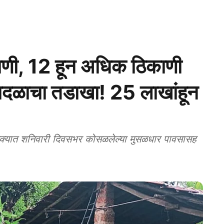
 पाणी, 12 हून अधिक ठिकाणी
ादळाचा तडाखा! 25 लाखांहून
्यात शनिवारी दिवसभर कोसळलेल्या मुसळधार पावसासह