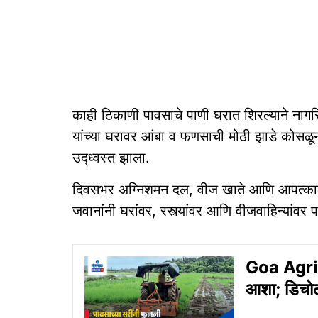
काही ठिकाणी पावसाचे पाणी घरात शिरल्याने नागरिक
यांच्या घरावर आंबा व फणसाची मोठी झाडे कोसळू
उद्ध्वस्त झाला.
दिवसभर अग्निशमन दल, वीज खाते आणि आपत्कालीन 
जवानांनी घरांवर, रस्त्यांवर आणि वीजवाहिन्यांवर
Goa Agricu
आशा; डिचोली