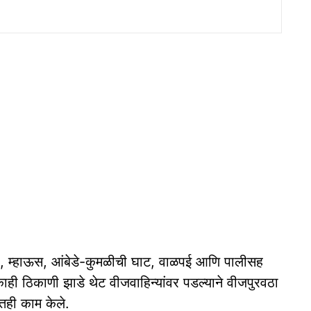
ाडेली, म्हाऊस, आंबेडे-कुमळीची घाट, वाळपई आणि पालीसह
ाही ठिकाणी झाडे थेट वीजवाहिन्यांवर पडल्याने वीजपुरवठा
ातही काम केले.