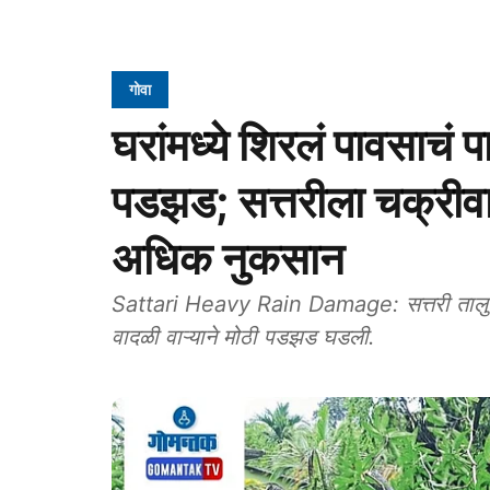
गोवा
घरांमध्ये शिरलं पावसाचं
पडझड; सत्तरीला चक्रीव
अधिक नुकसान
Sattari Heavy Rain Damage: सत्तरी तालुक
वादळी वाऱ्याने मोठी पडझड घडली.