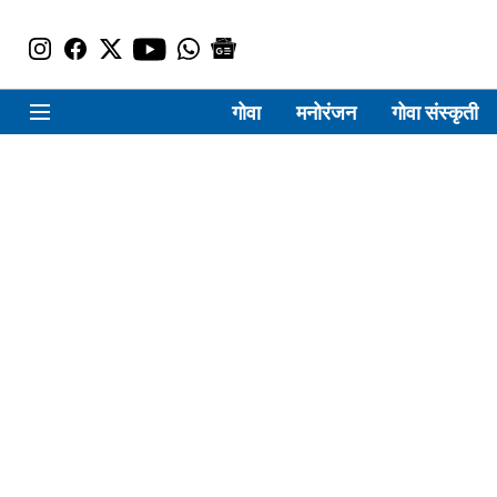
गोवा
मनोरंजन
गोवा संस्कृती