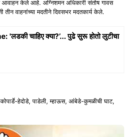
असे आवाहन केले आहे. अग्निशमन अधिकारी संतोष गावस
यांनी तीन वाहनांच्या मदतीने दिवसभर मदतकार्य केले.
'लडकी चाहिए क्या?’... पुढे सुरू होतो लुटीचा
पार्डे-हेदोडे, पाडेली, म्हाऊस, आंबेडे-कुमळीची घाट,