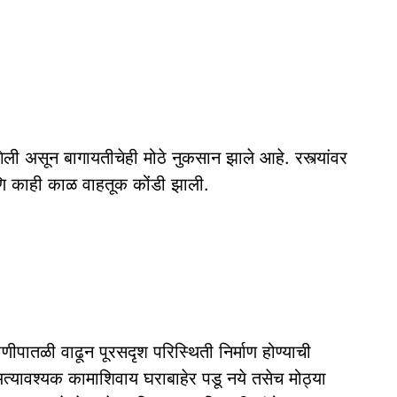
 गेली असून बागायतीचेही मोठे नुकसान झाले आहे. रस्त्यांवर
णि काही काळ वाहतूक कोंडी झाली.
ाणीपातळी वाढून पूरसदृश परिस्थिती निर्माण होण्याची
अत्यावश्यक कामाशिवाय घराबाहेर पडू नये तसेच मोठ्या