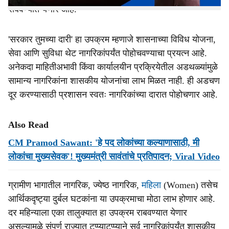
राबवण्यात येणार आहे.
'सरकार तुमच्या दारी' हा उपक्रम म्हणाजे शासनाच्या विविध योजना,
सेवा आणि सुविधा थेट नागरिकांपर्यंत पोहोचवण्याचा प्रयत्न आहे.
अनेकदा माहितीअभावी किंवा कार्यालयीन प्रक्रियेतील अडथळ्यांमुळे
सामान्य नागरिकांना शासकीय योजनांचा लाभ मिळत नाही. ही अडचण
दूर करण्यासाठी प्रशासन स्वतः नागरिकांच्या दारात पोहोचणार आहे.
Also Read
CM Pramod Sawant: 'हे पद लोकांच्या कल्याणासाठी, मी
लोकांचा मुख्यसेवक'! मुख्यमंत्री सावंतांचे प्रतिपादन; Viral Video
ग्रामीण भागातील नागरिक, ज्येष्ठ नागरिक,
महिला
(Women) तसेच
आर्थिकदृष्ट्या दुर्बल घटकांना या उपक्रमाचा मोठा लाभ होणार आहे.
दर महिन्याला एका तालुक्यात हा उपक्रम राबवण्यात येणार
असल्यामुळे संपूर्ण राज्यात टप्प्याटप्प्याने सर्व नागरिकांपर्यंत शासकीय