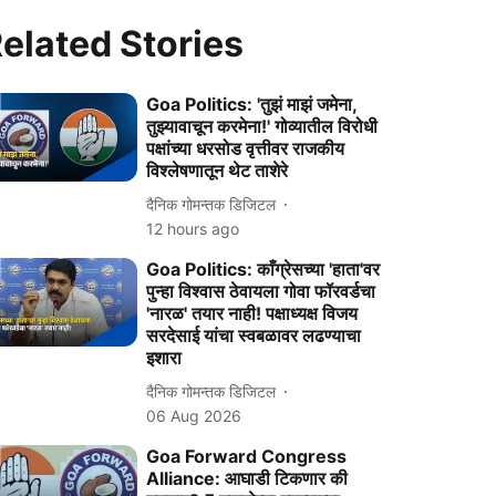
elated Stories
Goa Politics: 'तुझं माझं जमेना,
तुझ्यावाचून करमेना!' गोव्यातील विरोधी
पक्षांच्या धरसोड वृत्तीवर राजकीय
विश्लेषणातून थेट ताशेरे
दैनिक गोमन्तक डिजिटल
12 hours ago
Goa Politics: काँग्रेसच्या 'हाता'वर
पुन्हा विश्वास ठेवायला गोवा फॉरवर्डचा
'नारळ' तयार नाही! पक्षाध्यक्ष विजय
सरदेसाई यांचा स्वबळावर लढण्याचा
इशारा
दैनिक गोमन्तक डिजिटल
06 Aug 2026
Goa Forward Congress
Alliance: आघाडी टिकणार की