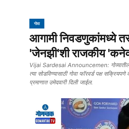
गोवा
आगामी निवडणुकांमध्ये तर
'जेनझी'शी राजकीय 'कने
Vijai Sardesai Announcemen: गोव्यातील प्
त्या सोडविण्यासाठी गोवा फॉरवर्ड पक्ष सक्रियपणे
प्रमाणात उमेदवारी दिली जाईल.