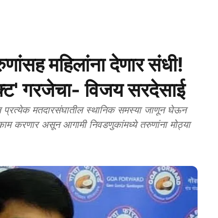
ुणांसह महिलांना देणार संधी!
क्ट' गरजेचा- विजय सरदेसाई
रत्येक मतदारसंघातील स्थानिक समस्या जाणून घेऊन
 काम करणार असून आगामी निवडणुकांमध्ये तरुणांना मोठ्या