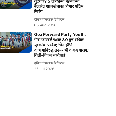
तुटणार? 5 तारखेच्या महत्त्वाच्या
बैठकीत आघाडीबाबत होणार अंतिम
निर्णय
दैनिक गोमन्तक डिजिटल
05 Aug 2026
Goa Forward Party Youth:
गोवा फॉरवर्ड पक्षात 30 हून अधिक
युवकांचा प्रवेश; 'जेन झी'ने
अन्यायाविरुद्ध लढण्याची ताकद दाखवून
दिली-विजय सरदेसाई
दैनिक गोमन्तक डिजिटल
26 Jul 2026