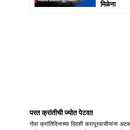
मिळेना
परत क्रांतीची ज्योत पेटवा!
गोवा क्रांतिदिनाच्या दिवशी करापूरवासीयांना अट