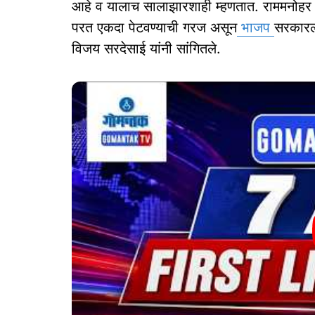
आहे व यालाच सालाझारशाही म्हणतात. राममनोहर लो
परत एकदा पेटवण्याची गरज असून
भाजप
सरकारला
विजय सरदेसाई यांनी सांगितले.