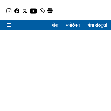
गोवा
मनोरंजन
गोवा संस्कृती