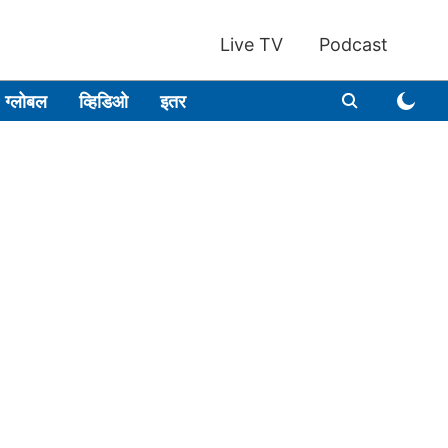
Live TV
Podcast
ग्लोबल
व्हिडिओ
इतर