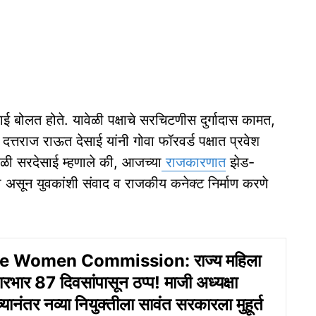
ाई बोलत होते. यावेळी पक्षाचे सरचिटणीस दुर्गादास कामत,
्तराज राऊत देसाई यांनी गोवा फॉरवर्ड पक्षात प्रवेश
 यावेळी सरदेसाई म्हणाले की, आजच्या
राजकारणात
झेड-
 असून युवकांशी संवाद व राजकीय कनेक्ट निर्माण करणे
e Women Commission: राज्य महिला
भार 87 दिवसांपासून ठप्प! माजी अध्यक्षा
ंच्यानंतर नव्या नियुक्तीला सावंत सरकारला मुहूर्त