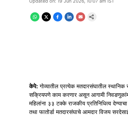
Updated on
:
19 Jun 2026, 10:07 am
IST
केपे:
गोव्यातील प्रत्येक मतदारसंघातील स्थानिक स
सक्रियपणे काम करणार असून आगामी निवडणुकांमध्
महिलांना ३३ टक्के राजकीय प्रतिनिधित्व देण्याचा 
तथा फातोर्डा मतदारसंघाचे आमदार विजय सरदेसाई