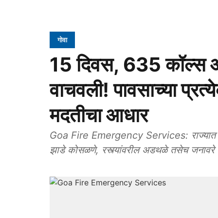
गोवा
15 दिवस, 635 कॉल्स आण
वाचवली! पावसाच्या प्रत
मदतीचा आधार
Goa Fire Emergency Services: राज्यात सुरू 
झाडे कोसळणे, रस्त्यांवरील अडथळे तसेच जनावरे 