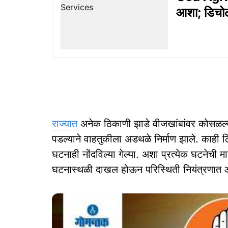
आशा; डिचोली
राज्यात
अनेक ठिकाणी झाडे वीजखांबांवर कोसळल्या
पडल्याने वाहतुकीला अडथळे निर्माण झाले. काही ठि
घटनाही नोंदविल्या गेल्या. अशा प्रत्येक घटनेच
घटनास्थळी दाखल होऊन परिस्थिती नियंत्रणात