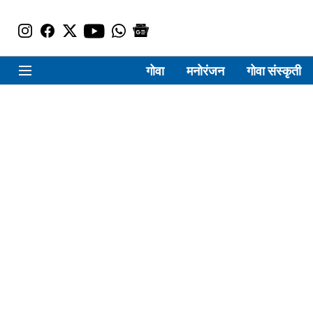
गोवा
मनोरंजन
गोवा संस्कृती