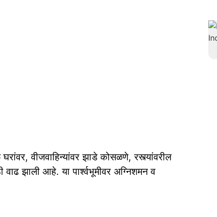
घरांवर, वीजवाहिन्‍यांवर झाडे कोसळणे, रस्त्यांवरील
 वाढ झाली आहे. या पार्श्वभूमीवर अग्निशमन व