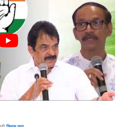
साठी
क्लिक करा
.