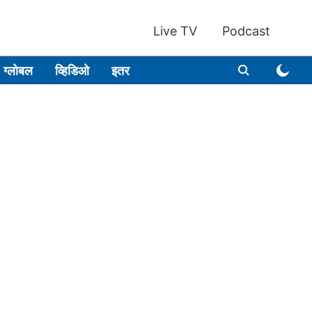
Live TV
Podcast
ग्लोबल
व्हिडिओ
इतर