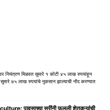
ंवर नियंत्रण मिळवत सुमारे १ कोटी ४५ लाख रुपयांहून
ुमारे ७५ लाख रुपयांचे नुकसान झाल्याची नोंद करण्यात
lture: पावसाच्या सरींनी फुलली शेतकऱ्यांची