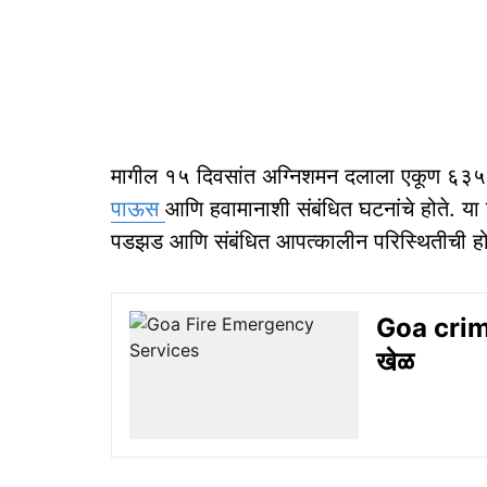
मागील १५ दिवसांत अग्निशमन दलाला एकूण ६३५ कॉल
पाऊस
आणि हवामानाशी संबंधित घटनांचे होते. या 
पडझड आणि संबंधित आपत्कालीन परिस्थितीची हो
Goa crime: 
खेळ