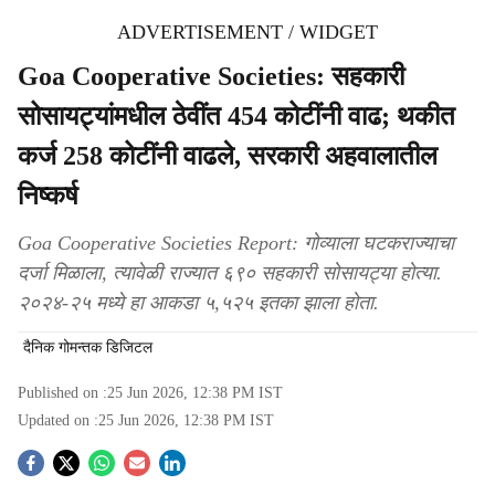
ADVERTISEMENT / WIDGET
Goa Cooperative Societies: सहकारी
सोसायट्यांमधील ठेवींत 454 कोटींनी वाढ; थकीत
कर्ज 258 कोटींनी वाढले, सरकारी अहवालातील
निष्कर्ष
Goa Cooperative Societies Report: गोव्‍याला घटकराज्‍याचा
दर्जा मिळाला, त्‍यावेळी राज्‍यात ६९० सहकारी सोसायट्या होत्‍या.
२०२४-२५ मध्‍ये हा आकडा ५,५२५ इतका झाला होता.
दैनिक गोमन्तक डिजिटल
Published on :
25 Jun 2026, 12:38 PM
IST
Updated on :
25 Jun 2026, 12:38 PM
IST
S