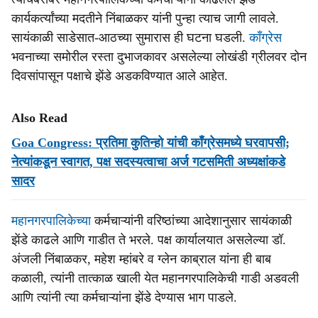
कार्यकर्त्यांच्या मदतीने निंबाळकर यांनी पुन्हा त्याच जागी लावले.
सायंकाळी साडेसात-आठच्या सुमारास ही घटना घडली.
काँग्रेस
भवनाच्या समोरील रस्ता दुभाजकावर असलेल्या लोखंडी ग्रीलवर दोन
दिवसांपासून पक्षाचे झेंडे अडकविण्यात आले आहेत.
Also Read
Goa Congress: प्रतिमा कुतिन्हो यांची काँग्रेसमध्ये घरवापसी;
नेत्यांकडून स्वागत, पक्ष सदस्यत्वाचा अर्ज गटसमिती अध्यक्षांकडे
सादर
महानगरपालिकेच्या
कर्मचाऱ्यांनी वरिष्ठांच्या आदेशानुसार सायंकाळी
झेंडे काढले आणि गाडीत ते भरले. पक्ष कार्यालयात असलेल्या डॉ.
अंजली निंबाळकर, महेश म्हांबरे व ग्लेन काब्राल यांना ही बाब
कळाली, त्यांनी तात्काळ खाली येत महानगरपालिकेची गाडी अडवली
आणि त्यांनी त्या कर्मचाऱ्यांना झेंडे देण्यास भाग पाडले.