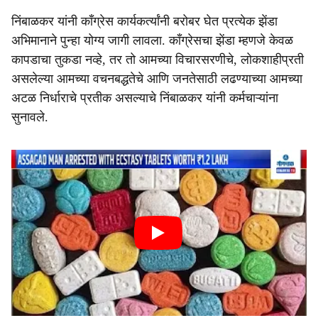
निंबाळकर यांनी काँग्रेस कार्यकर्त्यांनी बरोबर घेत प्रत्येक झेंडा
अभिमानाने पुन्हा योग्य जागी लावला. काँग्रेसचा झेंडा म्हणजे केवळ
कापडाचा तुकडा नव्हे, तर तो आमच्या विचारसरणीचे, लोकशाहीप्रती
असलेल्या आमच्या वचनबद्धतेचे आणि जनतेसाठी लढण्याच्या आमच्या
अटळ निर्धाराचे प्रतीक असल्याचे निंबाळकर यांनी कर्मचाऱ्यांना
सुनावले.