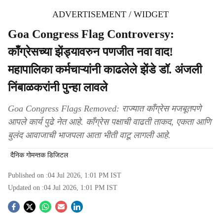
ADVERTISEMENT / WIDGET
Goa Congress Flag Controversy:
काँग्रेसच्या झेंड्यावरुन पणजीत नवा वाद!
महापालिका कर्मचाऱ्यांनी काढलेले झेंडे डॉ. अंजली
निंबाळकरांनी पुन्हा लावले
Goa Congress Flags Removed: राज्यात काँग्रेस मजबूतपणे
आपले कार्य पुढे नेत आहे. काँग्रेस पक्षाची वाढती ताकद, एकता आणि
बुलंद आवाजाची भाजपला आता भीती वाटू लागली आहे.
दैनिक गोमन्तक डिजिटल
Published on :
04 Jul 2026, 1:01 PM
IST
Updated on :
04 Jul 2026, 1:01 PM
IST
S