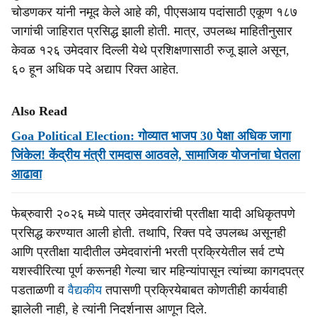
चोडणकर यांनी नमूद केले आहे की, पीएसआय पदांसाठी एकूण १८७
जागांची जाहिरात प्रसिद्ध झाली होती. मात्र, उपलब्ध माहितीनुसार
केवळ १२६ उमेदवार दिल्ली येथे प्रशिक्षणासाठी रुजू झाले असून,
६० हून अधिक पदे अद्याप रिक्त आहेत.
Also Read
Goa Political Election: गोव्यात भाजप 30 पेक्षा अधिक जागा
जिंकेल! केंद्रीय मंत्री रामदास आठवले, सामाजिक योजनांचा घेतला
आढावा
फेब्रुवारी २०२६ मध्ये पात्र उमेदवारांची प्रतीक्षा यादी अधिकृतपणे
प्रसिद्ध करण्यात आली होती. तथापि, रिक्त पदे उपलब्ध असूनही
आणि प्रतीक्षा यादीतील उमेदवारांनी भरती प्रक्रियेतील सर्व टप्पे
यशस्वीरित्या पूर्ण करूनही गेल्या चार महिन्यांपासून त्यांच्या कागदपत्र
पडताळणी व
वैद्यकीय
तपासणी प्रक्रियेबाबत कोणतीही कार्यवाही
झालेली नाही, हे त्यांनी निदर्शनास आणून दिले.