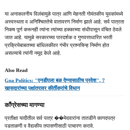
या अनाकलनीय विलंबामुळे पात्र आणि मेहनती गोमंतकीय युवकांमध्ये
अस्वस्थता व अनिश्चिततेचे वातावरण निर्माण झाले आहे. सर्व पात्रता
निकष पूर्ण करूनही त्यांना त्यांच्या हक्काच्या संधीपासून वंचित ठेवले
जात आहे. यामुळे सरकारच्या पारदर्शक व गुणवत्ताधारित भरती
प्रक्रियेबाबतच्या बांधिलकीवर गंभीर प्रश्नचिन्ह निर्माण होत
असल्याचे त्यांनी नमूद केले आहे.
Also Read
Goa Politics: "एनडीएला बळ देण्यासाठीच प्रवेश", 7
खासदारांच्या पक्षांतरावर कीर्तीकरांचे विधान
काँग्रेसच्या मागण्या
प्रतीक्षा यादीतील सर्व पात्र ��मेदवारांना तातडीने कागदपत्र
पडताळणी व वैद्यकीय तपासणीसाठी पाचारण करावे.