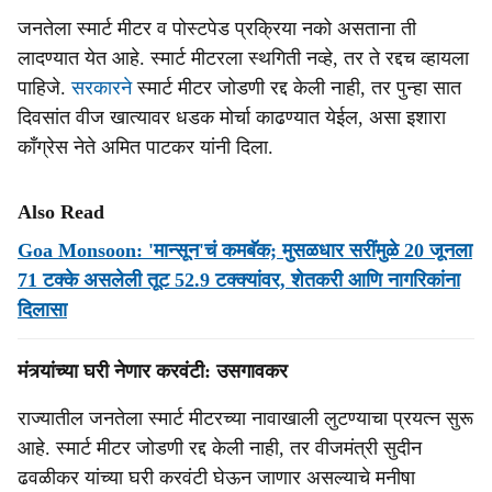
जनतेला स्मार्ट मीटर व पोस्टपेड प्रक्रिया नको असताना ती
लादण्यात येत आहे. स्मार्ट मीटरला स्थगिती नव्हे, तर ते रद्दच व्हायला
पाहिजे.
सरकारने
स्मार्ट मीटर जोडणी रद्द केली नाही, तर पुन्हा सात
दिवसांत वीज खात्यावर धडक मोर्चा काढण्यात येईल, असा इशारा
काँग्रेस नेते अमित पाटकर यांनी दिला.
Also Read
Goa Monsoon: 'मान्सून'चं कमबॅक; मुसळधार सरींमुळे 20 जूनला
71 टक्के असलेली तूट 52.9 टक्क्यांवर, शेतकरी आणि नागरिकांना
दिलासा
मंत्र्यांच्या घरी नेणार करवंटी: उसगावकर
राज्यातील जनतेला स्मार्ट मीटरच्या नावाखाली लुटण्याचा प्रयत्न सुरू
आहे. स्मार्ट मीटर जोडणी रद्द केली नाही, तर वीजमंत्री सुदीन
ढवळीकर यांच्या घरी करवंटी घेऊन जाणार असल्याचे मनीषा