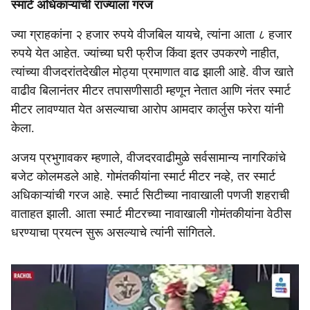
स्मार्ट अधिकाऱ्यांची राज्याला गरज
ज्या ग्राहकांना २ हजार रुपये वीजबिल यायचे, त्यांना आता ८ हजार
रुपये येत आहेत. ज्यांच्या घरी फ्रीज किंवा इतर उपकरणे नाहीत,
त्यांच्या वीजदरांतदेखील मोठ्या प्रमाणात वाढ झाली आहे. वीज खाते
वाढीव बिलानंतर मीटर तपासणीसाठी म्हणून नेतात आणि नंतर स्मार्ट
मीटर लावण्यात येत असल्याचा आरोप आमदार कार्लुस फरेरा यांनी
केला.
अजय प्रभुगावकर म्हणाले, वीजदरवाढीमुळे सर्वसामान्य नागरिकांचे
बजेट कोलमडले आहे. गोमंतकीयांना स्मार्ट मीटर नव्हे, तर स्मार्ट
अधिकाऱ्यांची गरज आहे. स्मार्ट सिटीच्या नावाखाली पणजी शहराची
वाताहत झाली. आता स्मार्ट मीटरच्या नावाखाली गोमंतकीयांना वेठीस
धरण्याचा प्रयत्न सुरू असल्याचे त्यांनी सांगितले.