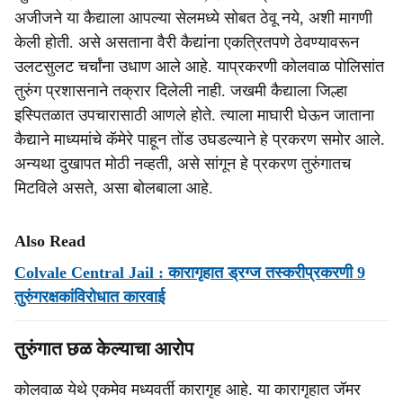
अजीजने या कैद्याला आपल्या सेलमध्ये सोबत ठेवू नये, अशी मागणी
केली होती. असे असताना वैरी कैद्यांना एकत्रितपणे ठेवण्यावरून
उलटसुलट चर्चांना उधाण आले आहे. याप्रकरणी कोलवाळ पोलिसांत
तुरुंग प्रशासनाने तक्रार दिलेली नाही. जखमी कैद्याला जिल्हा
इस्पितळात उपचारासाठी आणले होते. त्याला माघारी घेऊन जाताना
कैद्याने माध्यमांचे कॅमेरे पाहून तोंड उघडल्याने हे प्रकरण समोर आले.
अन्यथा दुखापत मोठी नव्हती, असे सांगून हे प्रकरण तुरुंगातच
मिटविले असते, असा बोलबाला आहे.
Also Read
Colvale Central Jail : कारागृहात ड्रग्ज तस्करीप्रकरणी 9
तुरुंगरक्षकांविरोधात कारवाई
तुरुंगात छळ केल्याचा आरोप
कोलवाळ येथे एकमेव मध्यवर्ती कारागृह आहे. या कारागृहात जॅमर