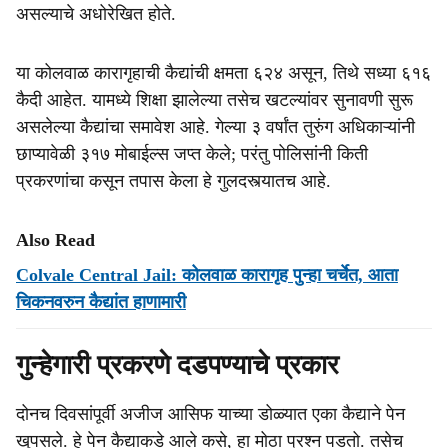
असल्याचे अधोरेखित होते.
या कोलवाळ कारागृहाची कैद्यांची क्षमता ६२४ असून, तिथे सध्या ६१६
कैदी आहेत. यामध्ये शिक्षा झालेल्या तसेच खटल्यांवर सुनावणी सुरू
असलेल्या कैद्यांचा समावेश आहे. गेल्या ३ वर्षांत तुरुंग अधिकाऱ्यांनी
छाप्यावेळी ३१७ मोबाईल्स जप्त केले; परंतु पोलिसांनी किती
प्रकरणांचा कसून तपास केला हे गुलदस्त्यातच आहे.
Also Read
Colvale Central Jail: कोलवाळ कारागृह पुन्हा चर्चेत, आता
चिकनवरुन कैद्यांत हाणामारी
गुन्हेगारी प्रकरणे दडपण्याचे प्रकार
दोनच दिवसांपूर्वी अजीज आसिफ याच्या डोळ्यात एका कैद्याने पेन
खुपसले. हे पेन कैद्याकडे आले कसे, हा मोठा प्रश्न पडतो. तसेच