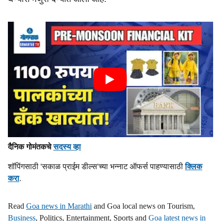
दैनिक गोमंतकचे
सदस्य व्हा
शॉपिंगसाठी 'सकाळ प्राईम डील्स'च्या भन्नाट ऑफर्स पाहण्यासाठी
क्लिक
करा
.
Read
Goa news in Marathi
and Goa local news on Tourism,
Business
, Politics, Entertainment, Sports and
Goa latest news in