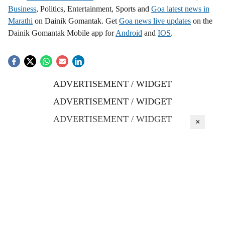
Business
, Politics, Entertainment, Sports and
Goa latest news in
Marathi
on Dainik Gomantak. Get
Goa news live updates
on the
Dainik Gomantak Mobile app for
Android
and
IOS
.
ADVERTISEMENT / WIDGET
ADVERTISEMENT / WIDGET
ADVERTISEMENT / WIDGET
×