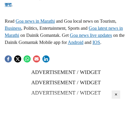
करा
.
Read
Goa news in Marathi
and Goa local news on Tourism,
Business
, Politics, Entertainment, Sports and
Goa latest news in
Marathi
on Dainik Gomantak. Get
Goa news live updates
on the
Dainik Gomantak Mobile app for
Android
and
IOS
.
ADVERTISEMENT / WIDGET
ADVERTISEMENT / WIDGET
ADVERTISEMENT / WIDGET
×