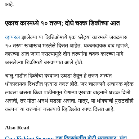
आहे.
एकाच कारमध्ये १० तरुण; दोघे चक्क डिकीच्या आत
व्हायरल
झालेल्या या व्हिडिओमध्ये एका छोट्या कारमध्ये जवळपास
१० तरुण खचाखच भरलेले दिसत आहेत. धक्कादायक बाब म्हणजे,
कारच्या आत जागा नसल्यामुळे दोन तरुणांना चक्क कारच्या मागे
असलेल्या डिकीमध्ये बसवण्यात आले होते.
चालू गाडीत डिकीचा दरवाजा उघडा ठेवून हे तरुण अत्यंत
धोकादायक स्थितीत प्रवास करत होते. जर चालकाने अचानक ब्रेक
लावला असता किंवा पाठीमागून येणाऱ्या एखाद्या वाहनाने धडक दिली
असती, तर मोठा अनर्थ घडला असता. मात्र, या धोक्याची पुसटशीही
कल्पना या तरुणांना नसल्याचे व्हिडिओत स्पष्ट दिसत आहे.
Also Read
Goa Fishing Season: दहा दिवसांपूर्वीच बोटी धक्क्यावर! यंदा