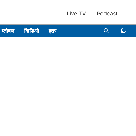
Live TV
Podcast
ग्लोबल
व्हिडिओ
इतर