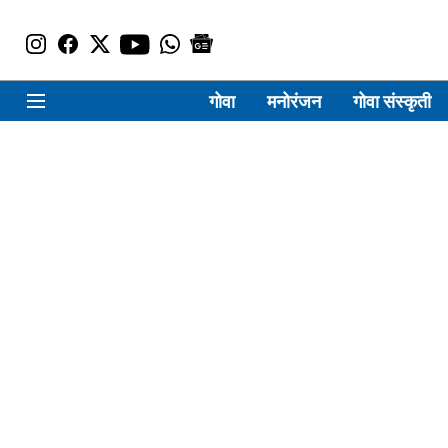
गोवा
मनोरंजन
गोवा संस्कृती