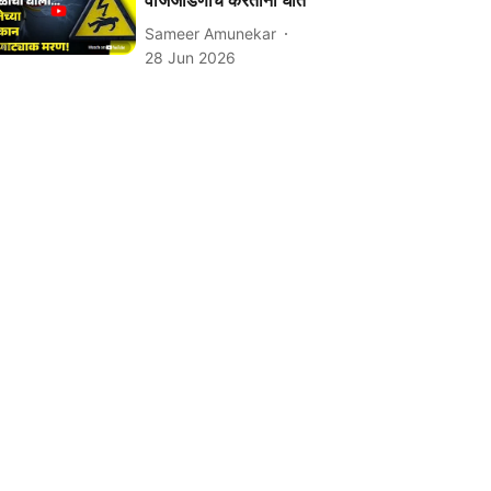
वीजजोडणीचे करताना घात
Sameer Amunekar
28 Jun 2026