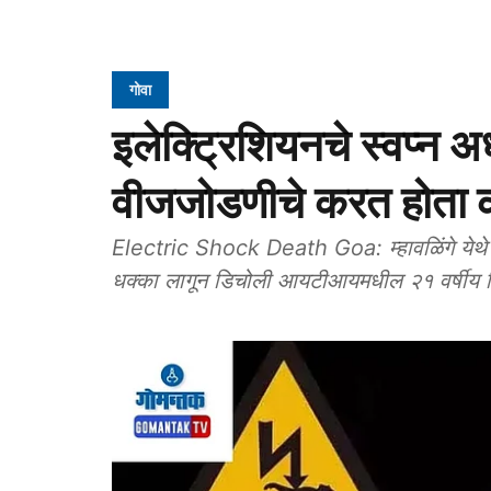
गोवा
इलेक्ट्रिशियनचे स्वप्न अधु
वीजजोडणीचे करत होता का
Electric Shock Death Goa: म्हावळिंगे येथ
धक्का लागून डिचोली आयटीआयमधील २१ वर्षीय विद्यार्