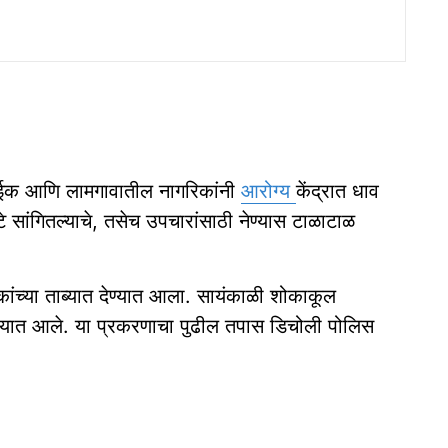
ेवाईक आणि लामगावातील नागरिकांनी
आरोग्य
केंद्रात धाव
 सांगितल्‍याचे, तसेच उपचारांसाठी नेण्‍यास टाळाटाळ
ांच्या ताब्यात देण्यात आला. सायंकाळी शोकाकूल
करण्यात आले. या प्रकरणाचा पुढील तपास डिचोली पोलिस