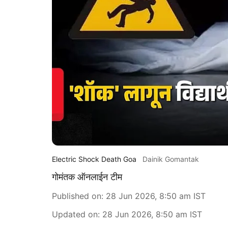
Electric Shock Death Goa
Dainik Gomantak
गोमंतक ऑनलाईन टीम
Published on
:
28 Jun 2026, 8:50 am
IST
Updated on
:
28 Jun 2026, 8:50 am
IST