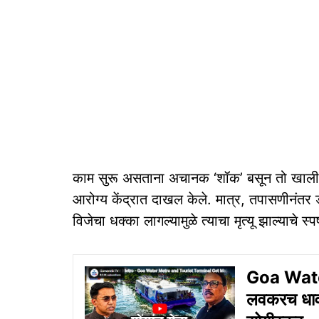
काम सुरू असताना अचानक ‘शॉक’ बसून तो खाली 
आरोग्य केंद्रात दाखल केले. मात्र, तपासणीनंतर 
विजेचा धक्का लागल्यामुळे त्याचा मृत्यू झाल्याचे स्प
Goa Water
लवकरच धावण