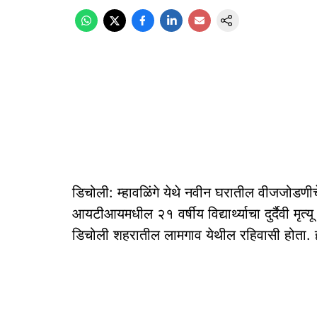
डिचोली: म्हावळिंगे येथे नवीन घरातील वीजजोडण
आयटीआयमधील २१ वर्षीय विद्यार्थ्याचा दुर्दैवी मृत
डिचोली शहरातील लामगाव येथील रहिवासी होता. 