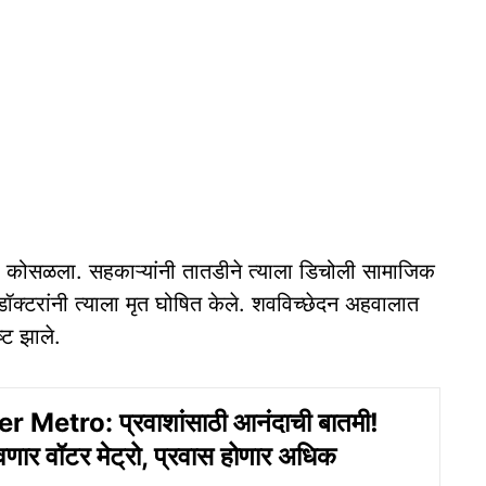
कोसळला. सहकाऱ्यांनी तातडीने त्याला डिचोली सामाजिक
डॉक्टरांनी त्याला मृत घोषित केले. शवविच्छेदन अहवालात
ष्ट झाले.
 Metro: प्रवाशांसाठी आनंदाची बातमी!
ार वॉटर मेट्रो, प्रवास होणार अधिक