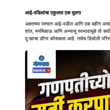
आई-वडिलांचा एकुलता एक मुलगा
अक्षतच्या पश्चात आई-वडील आणि एक बहीण असा 
शांत, मनमिळाऊ आणि अभ्यासू स्वभावामुळे तो सर्वा
दु:खाचा डोंगर कोसळला आहे. तसेच डिचोली परिस