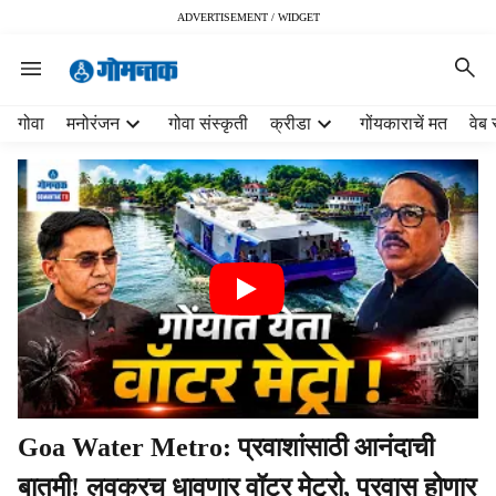
ADVERTISEMENT / WIDGET
H
गोवा
मनोरंजन
गोवा संस्कृती
क्रीडा
गोंयकाराचें मत
वेब 
e
a
d
e
r
m
e
n
u
i
t
e
m
Goa Water Metro: प्रवाशांसाठी आनंदाची
s
बातमी! लवकरच धावणार वॉटर मेट्रो, प्रवास होणार