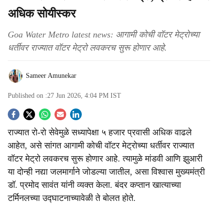
अधिक सोयीस्कर
Goa Water Metro latest news: आगामी कोची वॉटर मेट्रोच्या
धर्तीवर राज्यात वॉटर मेट्रो लवकरच सुरू होणार आहे.
Sameer Amunekar
Published on :
27 Jun 2026, 4:04 PM
IST
S
राज्यात रो-रो सेवेमुळे सध्यापेक्षा ५ हजार प्रवासी अधिक वाढले
o
आहेत, असे सांगत आगामी कोची वॉटर मेट्रोच्या धर्तीवर राज्यात
c
वॉटर मेट्रो लवकरच सुरू होणार आहे. त्यामुळे मांडवी आणि झुआरी
या दोन्ही नद्या जलमार्गाने जोडल्या जातील, असा विश्वास मुख्यमंत्री
i
डॉ. प्रमोद सावंत यांनी व्यक्त केला. बंदर कप्तान खात्याच्या
a
टर्मिनलच्या उद्‍घाटनाच्यावेळी ते बोलत होते.
l