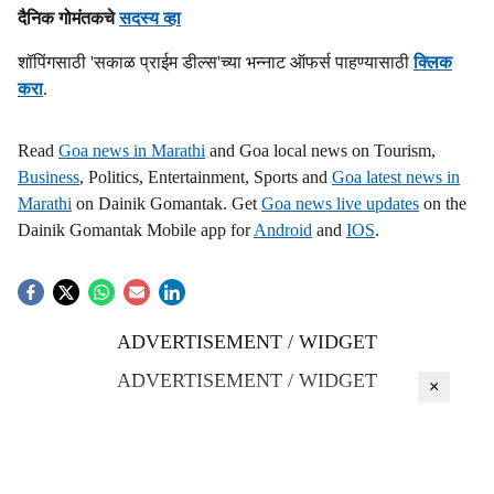
दैनिक गोमंतकचे
सदस्य व्हा
s
शॉपिंगसाठी 'सकाळ प्राईम डील्स'च्या भन्नाट ऑफर्स पाहण्यासाठी
क्लिक
h
करा
.
a
Read
Goa news in Marathi
and Goa local news on Tourism,
r
Business
, Politics, Entertainment, Sports and
Goa latest news in
Marathi
on Dainik Gomantak. Get
Goa news live updates
on the
e
Dainik Gomantak Mobile app for
Android
and
IOS
.
ADVERTISEMENT / WIDGET
ADVERTISEMENT / WIDGET
×