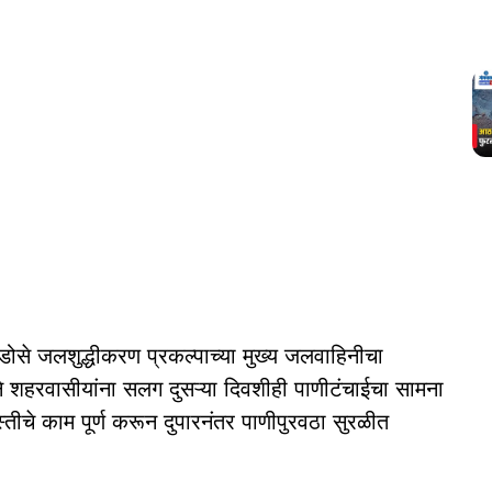
ोसे जलशुद्धीकरण प्रकल्पाच्या मुख्य जलवाहिनीचा
याने शहरवासीयांना सलग दुसऱ्या दिवशीही पाणीटंचाईचा सामना
्तीचे काम पूर्ण करून दुपारनंतर पाणीपुरवठा सुरळीत