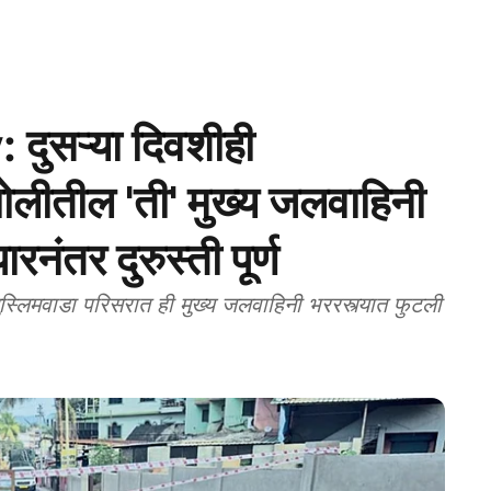
ुसऱ्या दिवशीही
लीतील 'ती' मुख्य जलवाहिनी
ारनंतर दुरुस्ती पूर्ण
िमवाडा परिसरात ही मुख्य जलवाहिनी भररस्त्यात फुटली