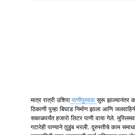
मात्र रात्री उशिरा
पाणीपुरवठा
सुरू झाल्यानंतर क
ठिकाणी पुन्हा बिघाड निर्माण झाला आणि जलवाहिनी द
सकाळपर्यंत हजारो लिटर पाणी वाया गेले. मुस्लिमवा
गटारेही पाण्याने तुडुंब भरली. दुरुस्तीचे काम समा