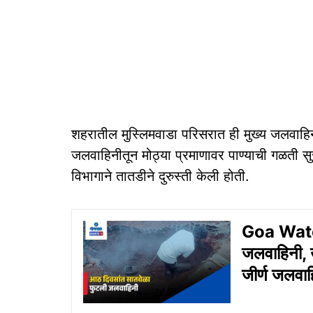
शहरातील मुस्लिमवाडा परिसरात ही मुख्य जलवाहिनी 
जलवाहिनीतून मोठ्या प्रमाणावर पाण्याची गळती सुरू
विभागाने तातडीने दुरुस्ती केली होती.
Goa Water
जलवाहिनी, उ
जीर्ण जलवा