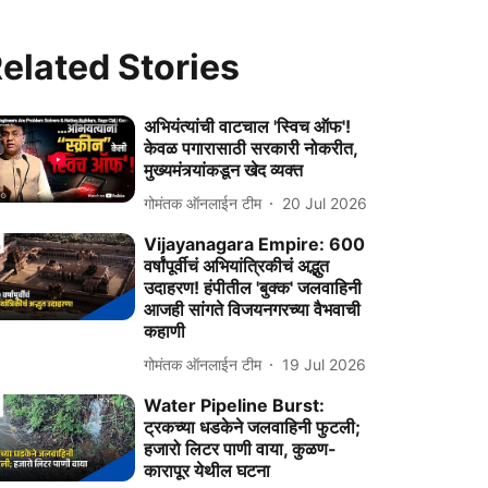
elated Stories
अभियंत्यांची वाटचाल 'स्विच ऑफ'!
केवळ पगारासाठी सरकारी नोकरीत,
मुख्यमंत्र्यांकडून खेद व्यक्त
गोमंतक ऑनलाईन टीम
20 Jul 2026
Vijayanagara Empire: 600
वर्षांपूर्वीचं अभियांत्रिकीचं अद्भुत
उदाहरण! हंपीतील 'बुक्क' जलवाहिनी
आजही सांगते विजयनगरच्या वैभवाची
कहाणी
गोमंतक ऑनलाईन टीम
19 Jul 2026
Water Pipeline Burst:
ट्रकच्या धडकेने जलवाहिनी फुटली;
हजारो लिटर पाणी वाया, कुळण-
कारापूर येथील घटना