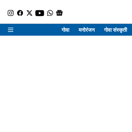
गोवा
मनोरंजन
गोवा संस्कृती