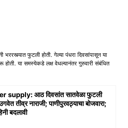
भररस्त्यात फुटली होती. गेल्या पंधरा दिवसांपासून या
 होती. या समस्येकडे लक्ष वेधल्यानंतर गुरुवारी संबंधित
 supply: आठ दिवसांत सातवेळा फुटली
गवेत तीव्र नाराजी; पाणीपुरवठ्याचा बोजवारा;
हिनी बदलावी