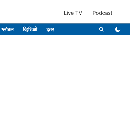
Live TV
Podcast
ग्लोबल
व्हिडिओ
इतर