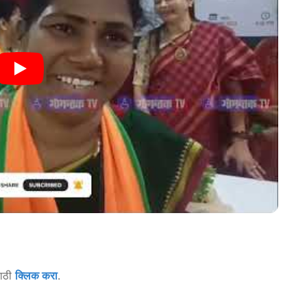
साठी
क्लिक करा
.