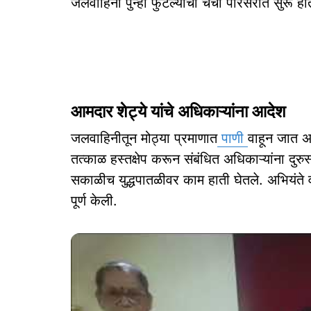
जलवाहिनी पुन्हा फुटल्याची चर्चा परिसरात सुरू हो
आमदार शेट्ये यांचे अधिकाऱ्यांना आदेश
जलवाहिनीतून मोठ्या प्रमाणात
पाणी
वाहून जात अ
तत्काळ हस्तक्षेप करून संबंधित अधिकाऱ्यांना दुरुस्
सकाळीच युद्धपातळीवर काम हाती घेतले. अभियंते व क
पूर्ण केली.