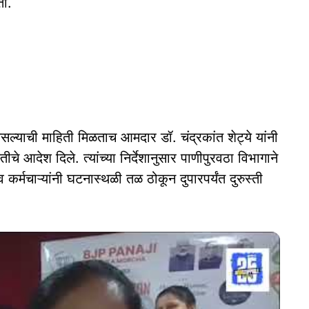
ती.
सल्याची माहिती मिळताच आमदार डॉ. चंद्रकांत शेट्ये यांनी
तीचे आदेश दिले. त्यांच्या निर्देशानुसार पाणीपुरवठा विभागाने
र्मचाऱ्यांनी घटनास्थळी तळ ठोकून दुपारपर्यंत दुरुस्ती