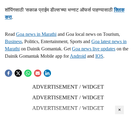
शॉपिंगसाठी 'सकाळ प्राईम डील्स'च्या भन्नाट ऑफर्स पाहण्यासाठी
क्लिक
करा
.
Read
Goa news in Marathi
and Goa local news on Tourism,
Business
, Politics, Entertainment, Sports and
Goa latest news in
Marathi
on Dainik Gomantak. Get
Goa news live updates
on the
Dainik Gomantak Mobile app for
Android
and
IOS
.
ADVERTISEMENT / WIDGET
ADVERTISEMENT / WIDGET
ADVERTISEMENT / WIDGET
×