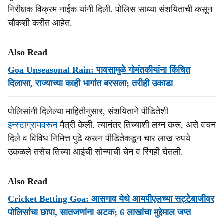
निरीक्षक विक्रम नाईक यांनी दिली. पोलिस साध्या संशयिताची कसून
चौकशी करीत आहेत.
Also Read
Goa Unseasonal Rain: पावसामुळे गोमंतकीयांना किंचित
दिलासा, राज्‍याच्‍या काही भागांत बरसला; तरीही उकाडा
पोलिसांनी दिलेल्या माहितीनुसार, संशयिताने पीडितेशी
इन्स्टाग्रामवरून
मैत्री केली. त्यानंतर तिच्याशी लग्न करू, असे वचन
दिले व विविध निमित्त पुढे करून पीडितेकडून चार लाख रुपये
उकळले तसेच तिच्या आईची सोन्याची चेन व रिंगही घेतली.
Also Read
Cricket Betting Goa: आसगाव येथे आयपीएलच्या सट्टेबाजीवर
पोलिसांचा छापा, सातजणांना अटक; 6 लाखांचा मुद्देमाल जप्त