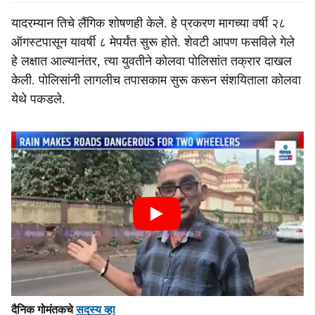
यादरम्यान तिचे लैंगिक शोषणही केले. हे प्रकरण मागच्या वर्षी २८
ऑगस्टपासून यावर्षी ८ मेपर्यंत सुरू होते. शेवटी आपण फसविले गेले
हे लक्षात आल्यानंतर, त्या युवतीने कोलवा पोलिसांत तक्रार दाखल
केली. पोलिसांनी लागलीच तपासकाम सुरू करून संशयिताला कोलवा
येथे पकडले.
दैनिक गोमंतकचे
सदस्य व्हा