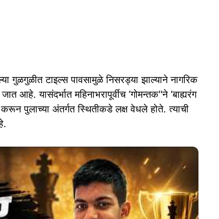
ेल्या गुळगुळीत टाइल्स पावसामुळे निसरड्या झाल्याने नागरिक
 आहे. यासंदर्भात महिनाभरापूर्वीच ‘गोमन्तक''ने ‘बाह्यरंग
करून पुलाच्या अंतर्गत स्थितीकडे लक्ष वेधले होते. त्याची
े.