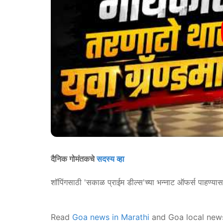
दैनिक गोमंतकचे
सदस्य व्हा
शॉपिंगसाठी 'सकाळ प्राईम डील्स'च्या भन्नाट ऑफर्स पाहण्या
Read
Goa news in Marathi
and Goa local new