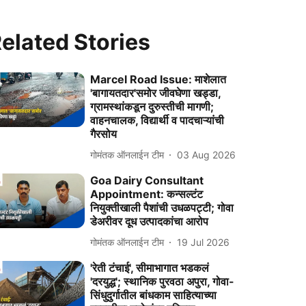
elated Stories
Marcel Road Issue: माशेलात
'बागायतदार'समोर जीवघेणा खड्डा,
ग्रामस्थांकडून दुरुस्तीची मागणी;
वाहनचालक, विद्यार्थी व पादचाऱ्यांची
गैरसोय
गोमंतक ऑनलाईन टीम
03 Aug 2026
Goa Dairy Consultant
Appointment: कन्सल्टंट
नियुक्तीखाली पैशांची उधळपट्टी; गोवा
डेअरीवर दूध उत्पादकांचा आरोप
गोमंतक ऑनलाईन टीम
19 Jul 2026
'रेती टंचाई', सीमाभागात भडकलं
'दरयुद्ध'; स्थानिक पुरवठा अपुरा, गोवा-
सिंधुदुर्गातील बांधकाम साहित्याच्या