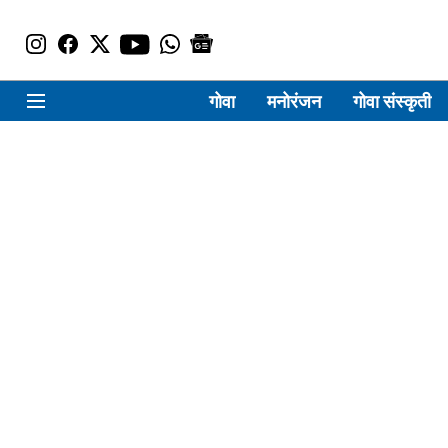
गोवा
मनोरंजन
गोवा संस्कृती