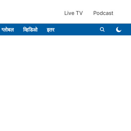
Live TV
Podcast
ग्लोबल
व्हिडिओ
इतर