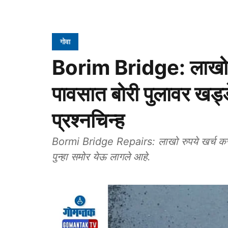
गोवा
Borim Bridge: लाखो रु
पावसात बोरी पुलावर खड्डे;
प्रश्नचिन्ह
Bormi Bridge Repairs: लाखो रुपये खर्च करून 
पुन्हा समोर येऊ लागले आहे.