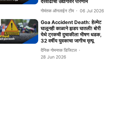
दरवाढीचा उद्योगांवर परिणाम
गोमंतक ऑनलाईन टीम
06 Jul 2026
Goa Accident Death: हेल्मेट
घालूनही काळाने झडप घातली! बोरी
येथे ट्रकची दुचाकीला भीषण धडक,
32 वर्षीय युवकाचा जागीच मृत्यू
दैनिक गोमन्तक डिजिटल
28 Jun 2026