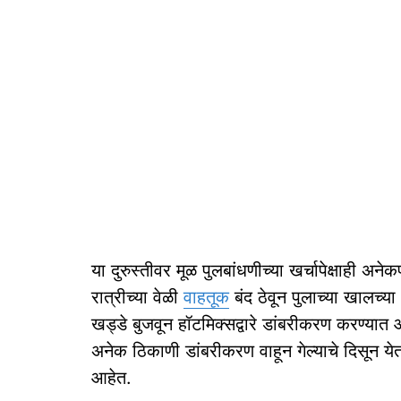
या दुरुस्तीवर मूळ पुलबांधणीच्या खर्चापेक्षाही अ
रात्रीच्या वेळी
वाहतूक
बंद ठेवून पुलाच्या खालच्य
खड्डे बुजवून हॉटमिक्सद्वारे डांबरीकरण करण्यात 
अनेक ठिकाणी डांबरीकरण वाहून गेल्याचे दिसून येत 
आहेत.