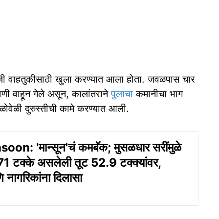
ी वाहतुकीसाठी खुला करण्यात आला होता. जवळपास चार
णी वाहून गेले असून, कालांतराने
पुलाचा
कमानीचा भाग
वेळोवेळी दुरुस्तीची कामे करण्यात आली.
n: 'मान्सून'चं कमबॅक; मुसळधार सरींमुळे
1 टक्के असलेली तूट 52.9 टक्क्यांवर,
 नागरिकांना दिलासा