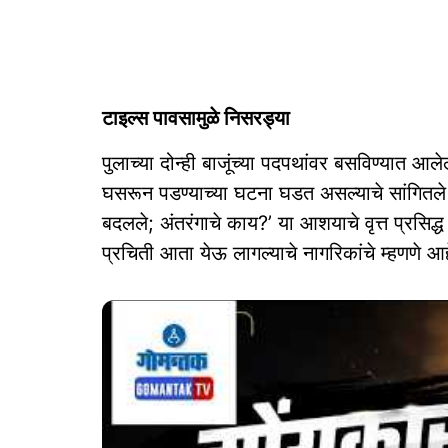
टाइल्स पावसामुळे निसरड्या
पुलाच्या दोन्ही बाजूंच्या पदपथांवर बसविण्यात आल
घसरून पडण्याच्या घटना घडत असल्याचे सांगितले जात
बदलले; अंतरंगाचे काय?’ या आशयाचे वृत्त प्रसिद्ध 
प्रचिती आता येऊ लागल्याचे नागरिकांचे म्हणणे आह