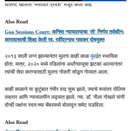
विशिष्ट खोलीत ‘मर्यादित प्रवेश’ मंजूर केला आहे.
Also Read
Goa Sessions Court: कनिष्ठ न्यायालयाचा 'तो' निर्णय तर्कहीन;
कारावासाची शिक्षा केली रद्द, रवींद्रनाथ गावकर दोषमुक्त
२०१३ साली लग्न झाल्यानंतर मुलगा काही काळ
मुंबई
त स्थायिक
होता. मात्र, २०२० मध्ये वडिलांना अर्धांगवायूचा झटका आल्यानंतर
त्यांची सेवा करण्यासाठी मुलगा नोकरी सोडून गोव्यात आला.
काही काळाने या कुटुंबात गंभीर वाद सुरू झाले, ज्याचे रूपांतर पोलिस
तक्रार आणि न्यायालयीन लढ्यात झाले. न्या. डॉ. नीला गोखले यांनी
दोन्ही पक्षांना स्वतःच्या चेंबरमध्ये बोलावून समेट घडविला.
Also Read