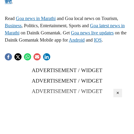
करा
.
Read
Goa news in Marathi
and Goa local news on Tourism,
Business
, Politics, Entertainment, Sports and
Goa latest news in
Marathi
on Dainik Gomantak. Get
Goa news live updates
on the
Dainik Gomantak Mobile app for
Android
and
IOS
.
ADVERTISEMENT / WIDGET
ADVERTISEMENT / WIDGET
ADVERTISEMENT / WIDGET
×