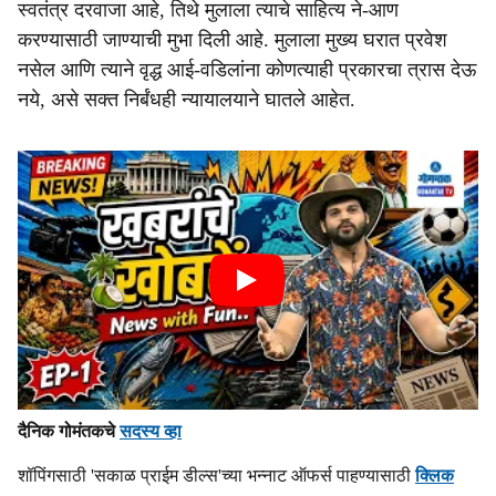
स्वतंत्र दरवाजा आहे, तिथे मुलाला त्याचे साहित्य ने-आण
करण्यासाठी जाण्याची मुभा दिली आहे. मुलाला मुख्य घरात प्रवेश
नसेल आणि त्याने वृद्ध आई-वडिलांना कोणत्याही प्रकारचा त्रास देऊ
नये, असे सक्त निर्बंधही न्यायालयाने घातले आहेत.
दैनिक गोमंतकचे
सदस्य व्हा
शॉपिंगसाठी 'सकाळ प्राईम डील्स'च्या भन्नाट ऑफर्स पाहण्यासाठी
क्लिक