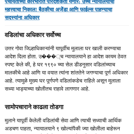
पंचायतींच्या कारभारात पारदर्शकता येणार; उच्च न्यायालयाचा
महत्त्वाचा निकाल! बैठकीचा अजेंडा आणि फाईल्स पाहण्याचा
सदस्यांना अधिकार
वडिलांचा अधिकार सर्वोच्च
उत्तर गोवा जिल्हाधिकाऱ्यांनी यापूर्वीच मुलाला घर खाली करण्याचा
आदेश दिला होता. उ���्च न्यायालयाने हा आदेश कायम ठेवत
स्पष्ट केले की, हे घर १९९० च्या सेल डीडनुसार वडिलांच्याच
मालकीचे आहे आणि या वयात त्यांना शांततेने जगण्याचा पूर्ण अधिकार
आहे. त्यामुळे मुख्य घर पूर्णपणे वडिलांकडेच राहिले असून मुलाला
सध्या भाड्याच्या खोलीतच राहावे लागणार आहे.
सामोपचाराने काढला तोडगा
मुलाने यापूर्वी केलेली वडिलांची सेवा आणि त्याची सध्याची आर्थिक
अडचण पाहता, न्यायालयाने ९ खोल्यांपैकी ज्या खोलीला बाहेरून