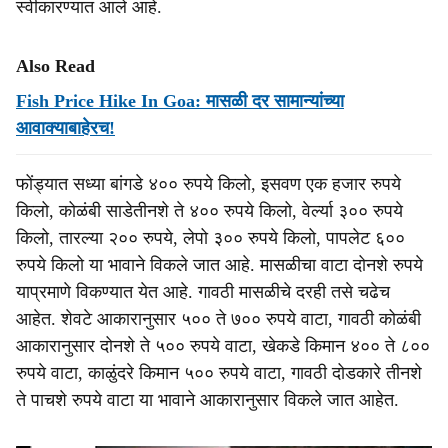
स्वीकारण्यात आले आहे.
Also Read
Fish Price Hike In Goa: मासळी दर सामान्यांच्या
आवाक्याबाहेरच!
फोंड्यात सध्या बांगडे ४०० रुपये किलो, इसवण एक हजार रुपये
किलो, कोळंबी साडेतीनशे ते ४०० रुपये किलो, वेर्ल्या ३०० रुपये
किलो, तारल्या २०० रुपये, लेपो ३०० रुपये किलो, पापलेट ६००
रुपये किलो या भावाने विकले जात आहे. मासळीचा वाटा दोनशे रुपये
याप्रमाणे विकण्यात येत आहे. गावठी मासळीचे दरही तसे चढेच
आहेत. शेवटे आकारानुसार ५०० ते ७०० रुपये वाटा, गावठी कोळंबी
आकारानुसार दोनशे ते ५०० रुपये वाटा, खेकडे किमान ४०० ते ८००
रुपये वाटा, काळुंदरे किमान ५०० रुपये वाटा, गावठी दोडकारे तीनशे
ते पाचशे रुपये वाटा या भावाने आकारानुसार विकले जात आहेत.