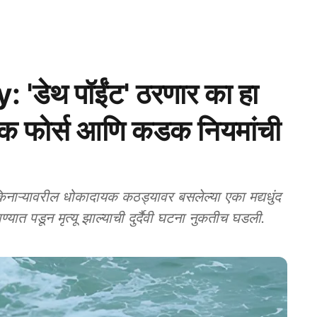
डेथ पॉईंट' ठरणार का हा
्क फोर्स आणि कडक नियमांची
ऱ्यावरील धोकादायक कठड्यावर बसलेल्या एका मद्यधुंद
ाण्यात पडून मृत्यू झाल्याची दुर्दैवी घटना नुकतीच घडली.