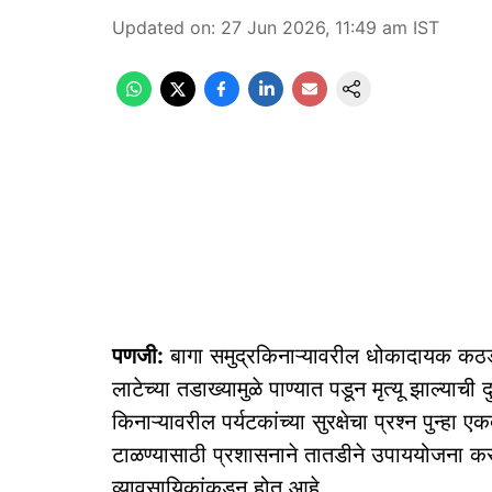
Updated on
:
27 Jun 2026, 11:49 am
IST
पणजी:
बागा समुद्रकिनाऱ्यावरील धोकादायक कठड्या
लाटेच्या तडाख्यामुळे पाण्यात पडून मृत्यू झाल्या
किनाऱ्यावरील पर्यटकांच्या सुरक्षेचा प्रश्न पुन्ह
टाळण्यासाठी प्रशासनाने तातडीने उपाययोजना क
व्यावसायिकांकडून होत आहे.