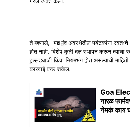
गरज व्यक्त केली.
ते म्हणाले, "मद्यधुंद अवस्थेतील पर्यटकांना स्व
होत नाही. विशेष कृती दल स्थापन करून त्याचा स्वत
हुल्लडबाजी किंवा नियमभंग होत असल्याची माहित
कारवाई करू शकेल.
Goa Electr
नारळ फार्मव
नेमकं काय 