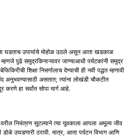
 घटना घडताच उपायांचे मोहोळ उठले असून आता खडकाळ
म्हणजे पुढे समुद्रकिनाऱ्यावर जाण्याआधी पर्यटकांनी समुद्र
ेफिकिरीची शिक्षा निसर्गालाच देण्याची ही नवी पद्धत म्हणावी
 आनंद अनुभवण्यासाठी असतात; त्यांना लोखंडी चौकटीत
 करणे हा सर्वांत सोपा मार्ग आहे.
ःवरील नियंत्रण सुटल्याने त्या युवकाला आपला अमूल्य जीव
ी डोळे उघडणारी ठरावी. मात्र, आता पर्यटन विभाग आणि