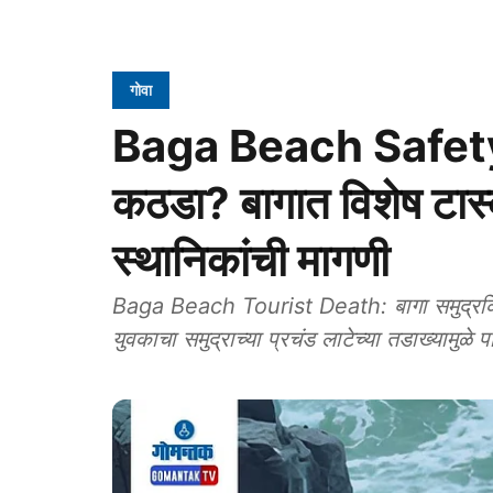
गोवा
Baga Beach Safety: '
कठडा? बागात विशेष टास
स्थानिकांची मागणी
Baga Beach Tourist Death: बागा समुद्रकिना
युवकाचा समुद्राच्या प्रचंड लाटेच्या तडाख्यामुळे प