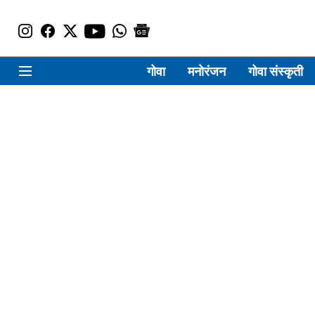
गोवा
मनोरंजन
गोवा संस्कृती