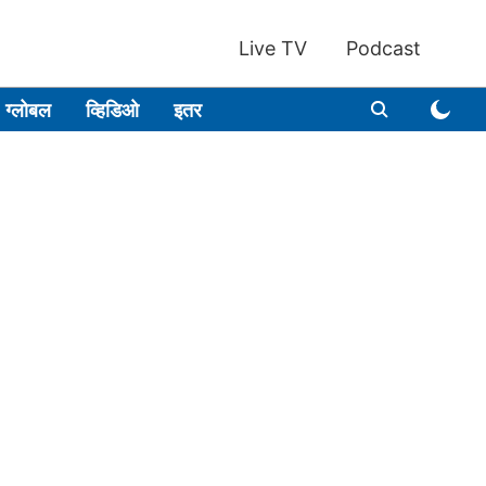
Live TV
Podcast
ग्लोबल
व्हिडिओ
इतर