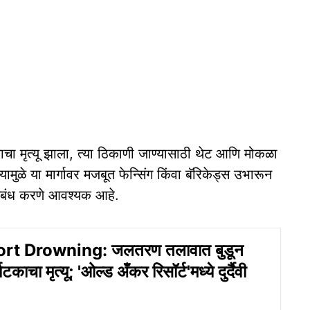
काचा मृत्यू झाला, त्या ठिकाणी जाण्यासाठी थेट आणि मोकळा
मुळे या मार्गावर मजबूत फेन्सिंग किंवा बॅरिकेड्स उभारून
तिबंध करणे आवश्यक आहे.
rt Drowning: जलतरण तलावात बुडून
यटकाचा मृत्यू; 'ओल्ड अँकर रिसॉर्ट'मध्ये दुर्दैवी