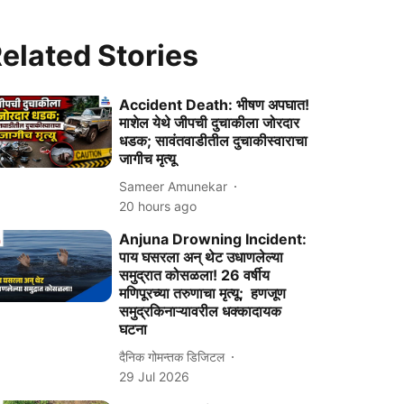
elated Stories
Accident Death: भीषण अपघात!
माशेल येथे जीपची दुचाकीला जोरदार
धडक; सावंतवाडीतील दुचाकीस्वाराचा
जागीच मृत्यू
Sameer Amunekar
20 hours ago
Anjuna Drowning Incident:
पाय घसरला अन् थेट उधाणलेल्या
समुद्रात कोसळला! 26 वर्षीय
मणिपूरच्या तरुणाचा मृत्यू; हणजूण
समुद्रकिनाऱ्यावरील धक्कादायक
घटना
दैनिक गोमन्तक डिजिटल
29 Jul 2026