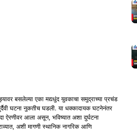
वर बसलेल्या एका मद्यधुंद युवकाचा समुद्राच्या प्रचंड
ची दुर्दैवी घटना नुकतीच घडली. या धक्कादायक घटनेनंतर
ा एकदा ऐरणीवर आला असून, भविष्यात अशा दुर्घटना
राव्यात, अशी मागणी स्थानिक नागरिक आणि