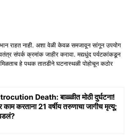
तःचे भान राहत नाही. अशा वेळी केवळ समजावून सांगून उपयोग
ंत्र संपर्क क्रमांक जाहीर करावा. मद्यधुंद पर्यटकांकडून
ी मिळताच हे पथक तातडीने घटनास्थळी पोहोचून कठोर
ocution Death: बाळ्ळीत मोठी दुर्घटना!
र काम करताना 21 वर्षीय तरुणाचा जागीच मृत्यू;
घडलं?