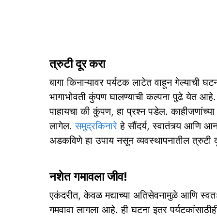
त्रुटी दूर करा
बागा किनाऱ्यावर पर्यटक लाटेत वाहून गेल्याची
भागाभोवती कुंपण घालण्याची कल्पना पुढे येत आहे. 
पाहायचा की कुंपण, हा प्रश्न पडेल. काहीजणांच्या ब
लागेल.
समुद्रकिनारे
हे सौंदर्य, स्वातंत्र्य आणि
अडकविणे हा उपाय नसून व्यवस्थापनातील त्रुटी दूर
नशेत गमावला जीव!
एकंदरीत, केवळ मद्याच्या अतिसेवनामुळे आणि स्वत
गमवावा लागला आहे. ही घटना इतर पर्यटकांसाठीह