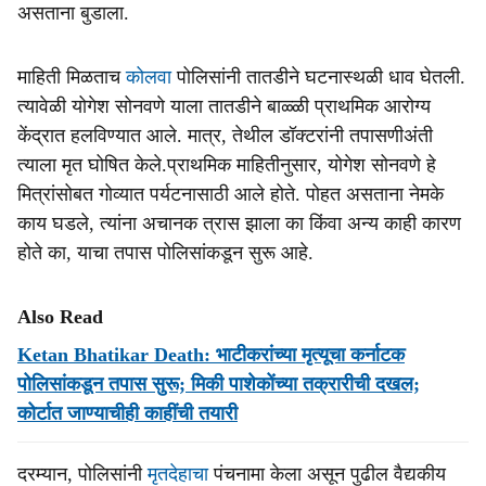
असताना बुडाला.
माहिती मिळताच
कोलवा
पोलिसांनी तातडीने घटनास्थळी धाव घेतली.
त्यावेळी योगेश सोनवणे याला तातडीने बाळ्ळी प्राथमिक आरोग्य
केंद्रात हलविण्यात आले. मात्र, तेथील डॉक्टरांनी तपासणीअंती
त्याला मृत घोषित केले.प्राथमिक माहितीनुसार, योगेश सोनवणे हे
मित्रांसोबत गोव्यात पर्यटनासाठी आले होते. पोहत असताना नेमके
काय घडले, त्यांना अचानक त्रास झाला का किंवा अन्य काही कारण
होते का, याचा तपास पोलिसांकडून सुरू आहे.
Also Read
Ketan Bhatikar Death: भाटीकरांच्‍या मृत्‍यूचा कर्नाटक
पोलिसांकडून तपास सुरू; मिकी पाशेकोंच्‍या तक्रारीची दखल;
कोर्टात जाण्‍याचीही काहींची तयारी
दरम्यान, पोलिसांनी
मृतदेहाचा
पंचनामा केला असून पुढील वैद्यकीय