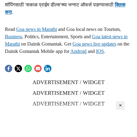
शॉपिंगसाठी 'सकाळ प्राईम डील्स'च्या भन्नाट ऑफर्स पाहण्यासाठी
क्लिक
करा
.
Read
Goa news in Marathi
and Goa local news on Tourism,
Business
, Politics, Entertainment, Sports and
Goa latest news in
Marathi
on Dainik Gomantak. Get
Goa news live updates
on the
Dainik Gomantak Mobile app for
Android
and
IOS
.
ADVERTISEMENT / WIDGET
ADVERTISEMENT / WIDGET
ADVERTISEMENT / WIDGET
×