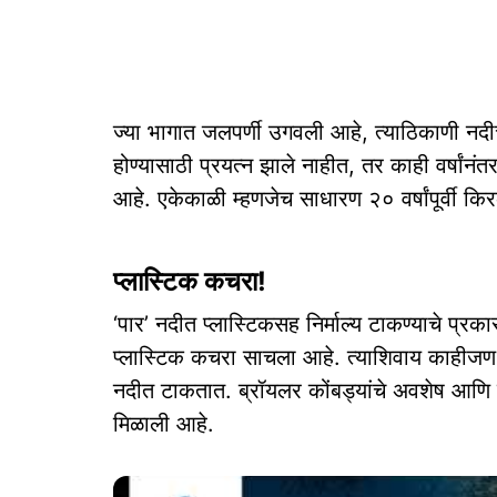
ज्या भागात जलपर्णी उगवली आहे, त्याठिकाणी नदी
होण्यासाठी प्रयत्न झाले नाहीत, तर काही वर्षांनंत
आहे. एकेकाळी म्हणजेच साधारण २० वर्षांपूर्वी क
प्लास्टिक कचरा!
‘पार’ नदीत प्लास्टिकसह निर्माल्य टाकण्याचे प्रक
प्लास्टिक कचरा साचला आहे. त्याशिवाय काहीज
नदीत टाकतात. ब्रॉयलर कोंबड्यांचे अवशेष आण
मिळाली आहे.