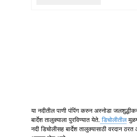
या नदीतील पाणी पंपिंग करुन अस्नोडा जलशुद्धीक
बार्देश तालुक्याला पुरविण्यात येते.
डिचोलीतील
मुळग
नदी डिचोलीसह बार्देश तालुक्यासाठी वरदान ठरत आ