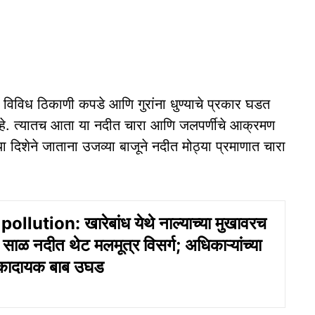
िविध ठिकाणी कपडे आणि गुरांना धुण्याचे प्रकार घडत
 आहे. त्यातच आता या नदीत चारा आणि जलपर्णीचे आक्रमण
या दिशेने जाताना उजव्या बाजूने नदीत मोठ्या प्रमाणात चारा
ollution: खारेबांध येथे नाल्याच्या मुखावरच
साळ नदीत थेट मलमूत्र विसर्ग; अधिकाऱ्यांच्या
्कादायक बाब उघड