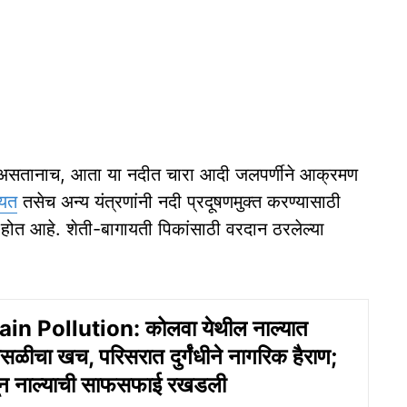
े असतानाच, आता या नदीत चारा आदी जलपर्णीने आक्रमण
ायत
तसेच अन्य यंत्रणांनी नदी प्रदूषणमुक्त करण्यासाठी
 होत आहे. शेती-बागायती पिकांसाठी वरदान ठरलेल्या
in Pollution: कोलवा येथील नाल्यात
ासळीचा खच, परिसरात दुर्गंधीने नागरिक हैराण;
ासून नाल्याची साफसफाई रखडली