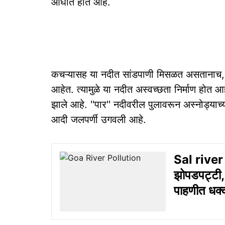
आघात होत आहे.
कचऱ्यासह या नदीत सांडपाणी मिसळत असतानाच, व
आहेत. त्यामुळे या नदीत अस्वच्छता निर्माण होत
झाले आहे. ''पार'' नदीवरील पुलावरून अस्नोड्याच्
आदी जलपर्णी उगवली आहे.
Sal river p
झोपडपट्टी, 
पाहणीत धक