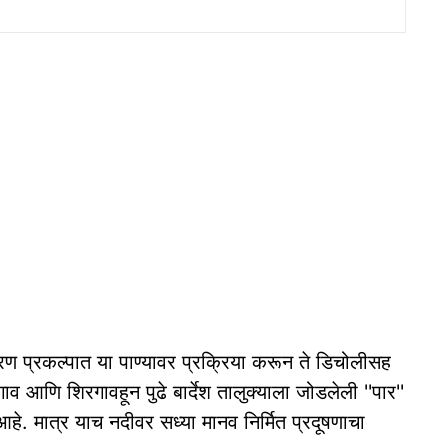
रण प्रकल्पात या पाण्यावर प्रक्रिया करून ते डिचोलीसह
ाव आणि शिरगावहून पुढे बार्देश तालुक्याला जोडलेली ''पार''
हे. मात्र याच नदीवर सध्या मानव निर्मित प्रदूषणाचा