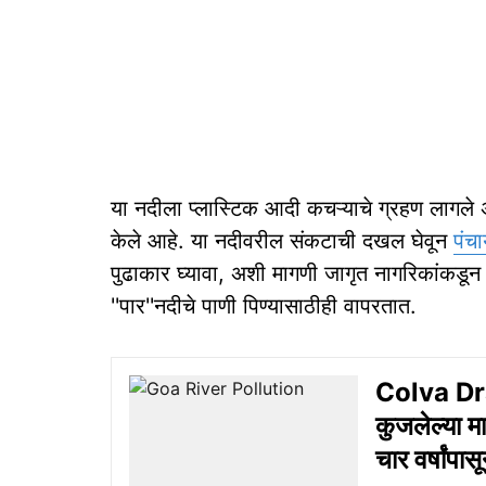
या नदीला प्लास्टिक आदी कचऱ्याचे ग्रहण लागल
केले आहे. या नदीवरील संकटाची दखल घेवून
पंच
पुढाकार घ्यावा, अशी मागणी जागृत नागरिकांकडून
''पार''नदीचे पाणी पिण्यासाठीही वापरतात.
Colva Dra
कुजलेल्या म
चार वर्षांप