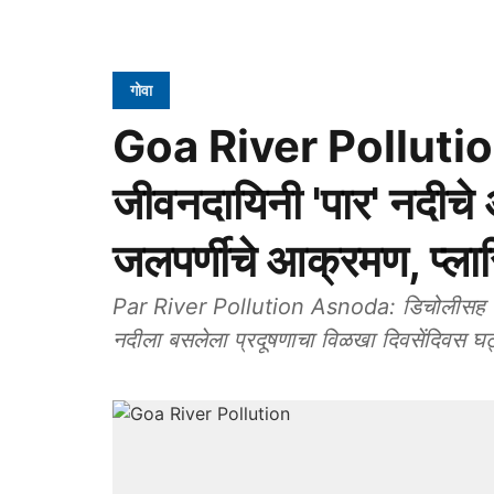
गोवा
Goa River Pollution
जीवनदायिनी 'पार' नदीचे
जलपर्णीचे आक्रमण, प्लास
Par River Pollution Asnoda: डिचोलीसह बार्दे
नदीला बसलेला प्रदूषणाचा विळखा दिवसेंदिवस घट