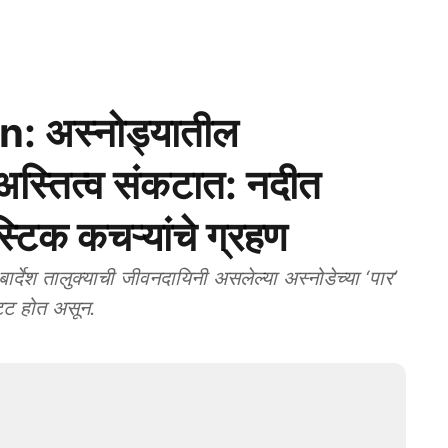
: अस्नोड्यातील
 अस्तित्व संकटात: नदीत
्टिक कचऱ्यांचे ग्रहण
श तालुक्याची जीवनदायिनी असलेल्या अस्नोडेच्या ‘पार’
्ट होत असून.