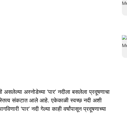
ी असलेल्या अस्नोडेच्या ‘पार’ नदीला बसलेला प्रदूषणाचा
्तित्व संकटात आले आहे. एकेकाळी स्वच्छ नदी अशी
णारी ‘पार’ नदी गेल्या काही वर्षांपासून प्रदूषणाच्या