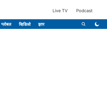
Live TV
Podcast
ग्लोबल
व्हिडिओ
इतर