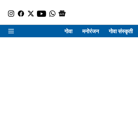
गोवा
मनोरंजन
गोवा संस्कृती