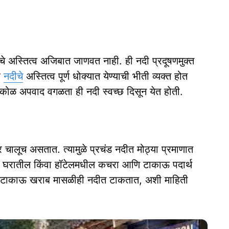
चे अस्तित्व अजिबात जाणवत नाही. ही नदी प्रदूषणमुक्त
र
नदीचे
अस्तित्व पूर्ण धोक्यात येण्याची भीती व्यक्त होत
िरकोळ अपवाद वगळता ही नदी स्वच्छ दिसून येत होती.
ार चालूच असतात. त्यामुळे प्रचंड नदीत मोठ्या प्रमाणात
ण घरातील किंवा हॉटेलमधील कचरा आणि टाकाऊ पदार्थ
ि टाकाऊ खराब मासळीही नदीत टाकतात, अशी माहिती