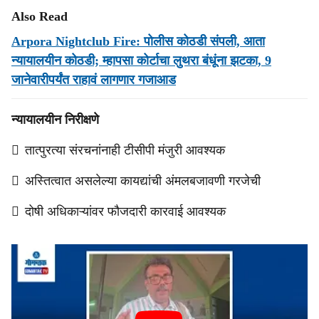
Also Read
Arpora Nightclub Fire: पोलीस कोठडी संपली, आता
न्यायालयीन कोठडी; म्हापसा कोर्टाचा लुथरा बंधूंना झटका, 9
जानेवारीपर्यंत राहावं लागणार गजाआड
न्यायालयीन निरीक्षणे
 तात्पुरत्या संरचनांनाही टीसीपी मंजुरी आवश्यक
 अस्तित्वात असलेल्या कायद्यांची अंमलबजावणी गरजेची
 दोषी अधिकाऱ्यांवर फौजदारी कारवाई आवश्यक