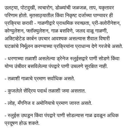
उलट्या, पोटदुखी, त्वचारोग, डोळ्यांची जळजळ, ताप, यकृतावर
परिणाम होतो. मृतसाठ्यातील किंवा निकृष्ट दर्जाच्या पाण्यावर ही
प्रक्रिया करावी - गाळणीद्वारे प्राथमिक स्वच्छता, प्री-क्लोरीनेशन,
कोग्युलेशन, फ्लॉक्युलेशन, गाळ बसविणे, जलद वाळू गाळणी,
अक्टिव्हेटेड कार्बन उपचार आवश्यक असल्यास शैवाल विषारी
घटकांचे निर्मूलन करण्याच्या प्रक्रियांना प्राधान्य देणे गरजेचे असते.
- धरणाच्या तळाशी असलेल्या ड्रेनेज स्लुईसद्वारे पाणी सोडणे किंवा
योग्य उंचीवर बसविलेल्या पंपद्वारे पाणी उचलणे सुरक्षित नाही.
- तळाशी गाळाचे प्रमाण सर्वाधिक असते.
- कुजलेले सेंद्रिय पदार्थ तळाशी जमा असतात.
- लोह, मँगनिज व अमोनियाचे प्रमाण जास्त असते.
- स्लुईस उघडून किंवा पंपद्वारे पाणी सोडल्यास गाळ ढवळून अधिक
प्रदूषण होऊ शकते.