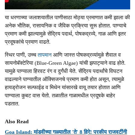
या धरणाच्या जलाशयातील पाणीसाठा मोठ्या प्रमाणात कमी झाला की
अनेक भौतिक, रासायनिक व जैविक प्रक्रिया सुरू होतात. पाण्याचे
प्रमाण कमी झाल्यामुळे सेंद्रिय पदार्थ, पोषकद्रव्ये, गाळ आणि इतर
प्रदूषकांचे प्रमाण वाढते.
स्थिर पाणी, उच्च
तापमान
आणि जास्त पोषकद्रव्यांमुळे शैवाल व
सायनोबॅक्टेरिया (Blue-Green Algae) यांची झपाट्याने वाढ होते.
यामुळे पाण्याला हिरवट रंग व दुर्गंधी येते. सेंद्रिय पदार्थांचे विघटन
वाढल्याने पाण्यातील ऑक्सिजनचे प्रमाण कमी होत असून, त्यामुळे
हायड्रोजन सल्फाईड व मिथेन यांसारखे वायू तयार होतात आणि
पाण्याला कुबट वास येतो. तळातील गाळामधील प्रदूषके बाहेर
पडतात.
Also Read
Goa Island: मांडवीच्या गळ्यातील 'ते' 8 हिरे! परकीय राजवटींनी