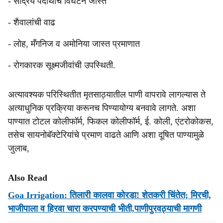
- सेंद्रिय पदार्थांचे विघटन जास्त
- शैवालांची वाढ
- लोह, मँगनिज व अमोनिया जास्त प्रमाणात
- रोगकारक सूक्ष्मजीवांची उपस्थिती.
अत्यावश्यक परिस्थितीत मृतसाठ्यातील पाणी वापरावे लागल्यास ते
अत्याधुनिक प्रक्रिया करूनच पिण्यायोग्य बनवावे लागते. अशा
पाण्यात टोटल कोलीफॉर्म, फिकल कोलीफॉर्म, ई. कोली, एंटरोकोकस,
तसेच सायनोबॅक्टेरियांचे प्रमाण वाढते आणि अशा दूषित पाण्यामुळे
जुलाब,
Also Read
Goa Irrigation: तिलारी कालवा कोरडा! शेतकरी चिंतेत; मिरची,
भाजीपाला व हिरवा चारा करपण्याची भीती,पाणीपुरवठ्याची मागणी