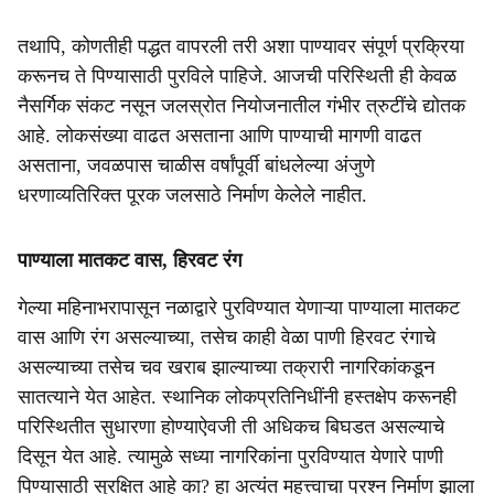
तथापि, कोणतीही पद्धत वापरली तरी अशा पाण्यावर संपूर्ण प्रक्रिया
करूनच ते पिण्यासाठी पुरविले पाहिजे. आजची परिस्थिती ही केवळ
नैसर्गिक संकट नसून जलस्रोत नियोजनातील गंभीर त्रुटींचे द्योतक
आहे. लोकसंख्या वाढत असताना आणि पाण्याची मागणी वाढत
असताना, जवळपास चाळीस वर्षांपूर्वी बांधलेल्या अंजुणे
धरणाव्यतिरिक्त पूरक जलसाठे निर्माण केलेले नाहीत.
पाण्याला मातकट वास, हिरवट रंग
गेल्या महिनाभरापासून नळाद्वारे पुरविण्यात येणाऱ्या पाण्याला मातकट
वास आणि रंग असल्याच्या, तसेच काही वेळा पाणी हिरवट रंगाचे
असल्याच्या तसेच चव खराब झाल्याच्या तक्रारी नागरिकांकडून
सातत्याने येत आहेत. स्थानिक लोकप्रतिनिधींनी हस्तक्षेप करूनही
परिस्थितीत सुधारणा होण्याऐवजी ती अधिकच बिघडत असल्याचे
दिसून येत आहे. त्यामुळे सध्या नागरिकांना पुरविण्यात येणारे पाणी
पिण्यासाठी सुरक्षित आहे का? हा अत्यंत महत्त्वाचा प्रश्न निर्माण झाला