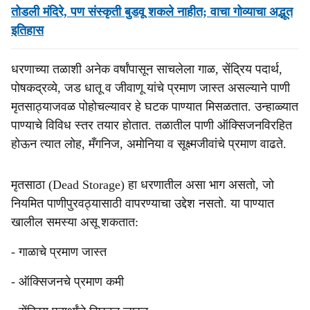
तोडली मंदिरे, पण संस्कृती बुडवू शकले नाहीत; वाचा गोव्याचा अद्भूत
इतिहास
धरणाच्या तळाशी अनेक वर्षांपासून साचलेला गाळ, सेंद्रिय पदार्थ,
पोषकद्रव्ये, जड धातू व जीवाणू यांचे प्रमाण जास्त असल्याने पाणी
मृतसाठ्याजवळ पोहोचल्यावर हे घटक पाण्यात मिसळतात. उन्हाळ्यात
पाण्याचे विविध स्तर तयार होतात. तळातील पाणी ऑक्सिजनविरहित
होऊन त्यात लोह, मँगनिज, अमोनिया व सूक्ष्मजीवांचे प्रमाण वाढते.
मृतसाठा (Dead Storage) हा धरणातील असा भाग असतो, जो
नियमित पाणीपुरवठ्यासाठी वापरण्याचा उद्देश नसतो. या पाण्यात
खालील समस्या असू शकतात:
- गाळाचे प्रमाण जास्त
- ऑक्सिजनचे प्रमाण कमी