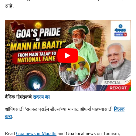
आहे.
दैनिक गोमंतकचे
सदस्य व्हा
शॉपिंगसाठी 'सकाळ प्राईम डील्स'च्या भन्नाट ऑफर्स पाहण्यासाठी
क्लिक
करा
.
Read
Goa news in Marathi
and Goa local news on Tourism,