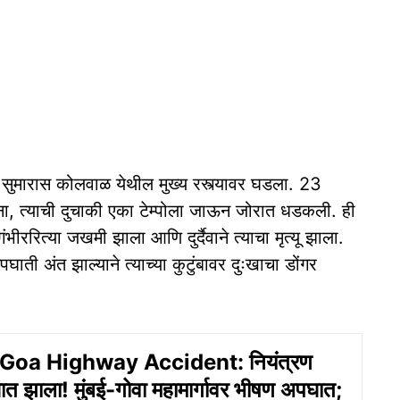
या सुमारास कोलवाळ येथील मुख्य रस्त्यावर घडला. 23
ना, त्याची दुचाकी एका टेम्पोला जाऊन जोरात धडकली. ही
रित्या जखमी झाला आणि दुर्दैवाने त्याचा मृत्यू झाला.
ाती अंत झाल्याने त्याच्या कुटुंबावर दुःखाचा डोंगर
oa Highway Accident: नियंत्रण
ात झाला! मुंबई-गोवा महामार्गावर भीषण अपघात;