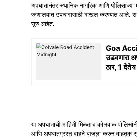
अपघातानंतर स्थानिक नागरिक आणि पोलिसांच्या मदत
रुग्णालयात उपचारासाठी दाखल करण्यात आले. सध्या
सुरु आहेत.
Goa Accide
उडवणारा अपघ
ठार, 1 देतेय 
या अपघाताची माहिती मिळताच कोलवाळ पोलिसांनी
आणि अपघातग्रस्त वाहने बाजूला करुन वाहतूक 