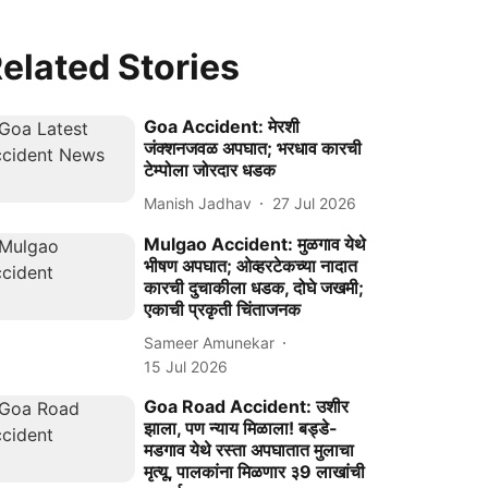
elated Stories
Goa Accident: मेरशी
जंक्शनजवळ अपघात; भरधाव कारची
टेम्पोला जोरदार धडक
Manish Jadhav
27 Jul 2026
Mulgao Accident: मुळगाव येथे
भीषण अपघात; ओव्हरटेकच्या नादात
कारची दुचाकीला धडक, दोघे जखमी;
एकाची प्रकृती चिंताजनक
Sameer Amunekar
15 Jul 2026
Goa Road Accident: उशीर
झाला, पण न्याय मिळाला! बड्डे-
मडगाव येथे रस्ता अपघातात मुलाचा
मृत्यू, पालकांना मिळणार ३9 लाखांची