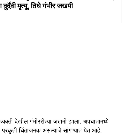
दुर्दैवी मृत्यू, तिघे गंभीर जखमी
 व्यक्ती देखील गंभीररीत्या जखमी झाला. अपघातामध्ये
ी प्रकृती चिंताजनक असल्याचे सांगण्यात येत आहे.