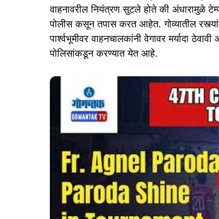
वाहनावरील नियंत्रण सुटले होते की अंधारामुळे टे
पोलीस कसून तपास करत आहेत. गोव्यातील रस्त्यांव
पार्श्वभूमीवर वाहनचालकांनी वेगावर मर्यादा ठेव
पोलिसांकडून करण्यात येत आहे.