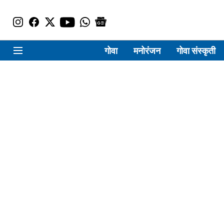
गोवा
मनोरंजन
गोवा संस्कृती