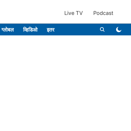
Live TV
Podcast
ग्लोबल
व्हिडिओ
इतर