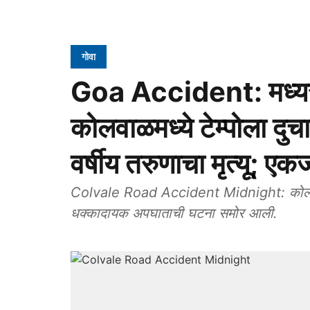
गोवा
Goa Accident: मध्यरा
कोलवाळमध्ये टेम्पोला द
वर्षीय तरुणाचा मृत्यू; 
Colvale Road Accident Midnight: कोलवाळ प
धक्कादायक अपघाताची घटना समोर आली.