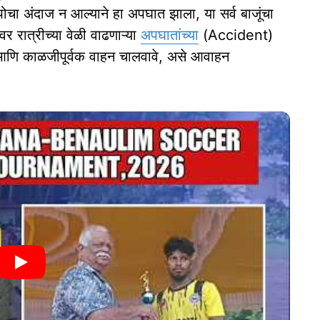
म्पोचा अंदाज न आल्याने हा अपघात झाला, या सर्व बाजूंचा
र रात्रीच्या वेळी वाढणाऱ्या
अपघातांच्या
(Accident)
ावी आणि काळजीपूर्वक वाहन चालवावे, असे आवाहन