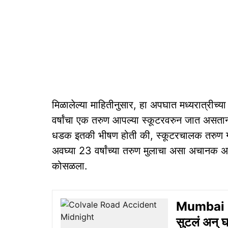
मिळालेल्या माहितीनुसार, हा अपघात मध्यरात्रीच्
वर्षांचा एक तरुण आपल्या स्कूटरवरुन जात असता
धडक इतकी भीषण होती की, स्कूटरचालक तरुण गंभीर
अवघ्या 23 वर्षांच्या तरुण मुलाचा असा अचानक अपघ
कोसळला.
Mumbai G
सुटलं अन् घ