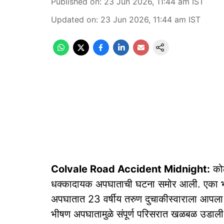
Published on
:
23 Jun 2026, 11:44 am
IST
Updated on
:
23 Jun 2026, 11:44 am
IST
Colvale Road Accident Midnight:
कोल
धक्कादायक अपघाताची घटना समोर आली. एका भरध
अपघातात 23 वर्षीय तरुण दुचाकीस्वाराला आपला ज
भीषण अपघातामुळे संपूर्ण परिसरात खळबळ उडाली