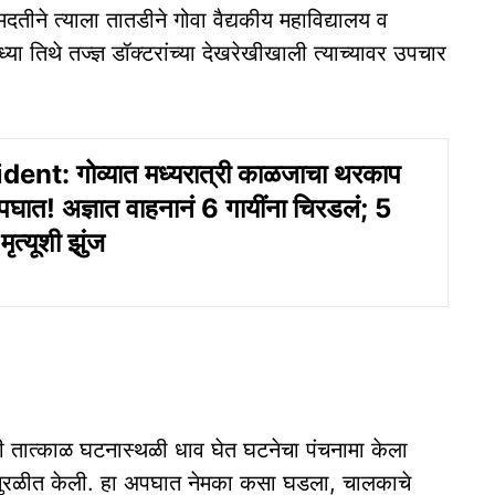
ीने त्याला तातडीने गोवा वैद्यकीय महाविद्यालय व
 तिथे तज्ज्ञ डॉक्टरांच्या देखरेखीखाली त्याच्यावर उपचार
nt: गोव्यात मध्यरात्री काळजाचा थरकाप
ात! अज्ञात वाहनानं 6 गायींना चिरडलं; 5
मृत्यूशी झुंज
 तात्काळ घटनास्थळी धाव घेत घटनेचा पंचनामा केला
सुरळीत केली. हा अपघात नेमका कसा घडला, चालकाचे