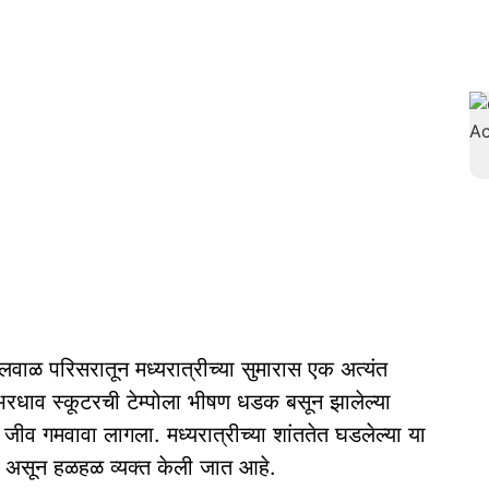
वाळ परिसरातून मध्यरात्रीच्या सुमारास एक अत्यंत
ाव स्कूटरची टेम्पोला भीषण धडक बसून झालेल्या
ीव गमवावा लागला. मध्यरात्रीच्या शांततेत घडलेल्या या
 असून हळहळ व्यक्त केली जात आहे.