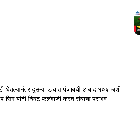
डी घेतल्यानंतर दुसऱ्या डावात पंजाबची ४ बाद १०६ अशी
प सिंग यांनी चिवट फलंदाजी करत संघाचा पराभव