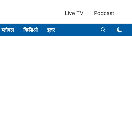
Live TV
Podcast
ग्लोबल
व्हिडिओ
इतर