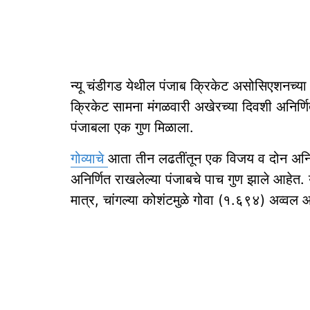
न्यू चंडीगड येथील पंजाब क्रिकेट असोसिएशनच्
क्रिकेट सामना मंगळवारी अखेरच्या दिवशी अनिर्ण
पंजाबला एक गुण मिळाला.
गोव्याचे
आता तीन लढतींतून एक विजय व दोन अनिर्
अनिर्णित राखलेल्या पंजाबचे पाच गुण झाले आहे
मात्र, चांगल्या कोशंटमुळे गोवा (१.६९४) अव्वल 