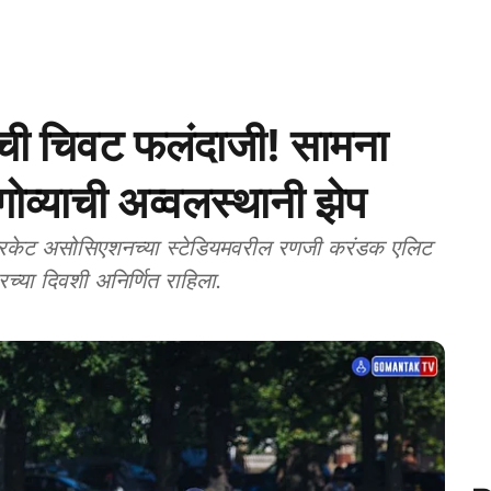
ी चिवट फलंदाजी! सामना
ोव्याची अव्वलस्थानी झेप
रिकेट असोसिएशनच्या स्टेडियमवरील रणजी करंडक एलिट
्या दिवशी अनिर्णित राहिला.