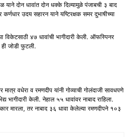
 याने दोन धावांत दोन धक्के दिल्यामुळे पंजाबची ३ बाद
कर्णधार उदय सहारन याने यष्टिरक्षक समर दुभाषीच्या
ौथ्या विकेटसाठी ४७ धावांची भागीदारी केली. ऑफस्पिनर
ळे ही जोडी फुटली.
मात्र वधेरा व रमणदीप यांनी गोव्याची गोलंदाजी सावधपणे
द्य भागीदारी केली. नेहाल ५५ धावांवर नाबाद राहिला.
टकार मारला, तर नाबाद ३६ धावा केलेल्या रमणदीपने १०३