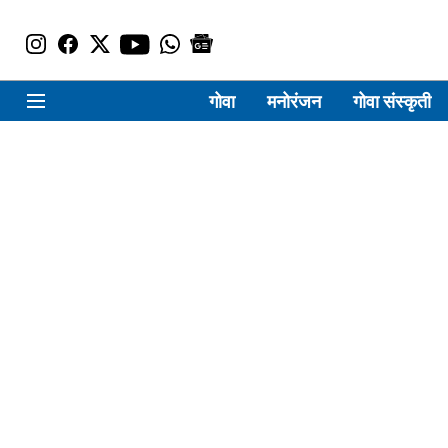
गोवा
मनोरंजन
गोवा संस्कृती