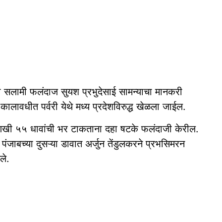
ा सलामी फलंदाज सुयश प्रभुदेसाई सामन्याचा मानकरी
 कालावधीत पर्वरी येथे मध्य प्रदेशविरुद्ध खेळला जाईल.
आणखी ५५ धावांची भर टाकताना दहा षटके फलंदाजी केरील.
पंजाबच्या दुसऱ्या डावात अर्जुन तेंडुलकरने प्रभसिमरन
ले.