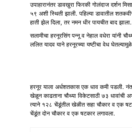
उपाहारानंतर डावखुरा फिरकी गोलंदाज दर्शन मिसाळ
५९ अशी स्थिती झाली. पहिल्या डावातील शतकवीर 
हाती झेल दिला, तर नमन धीर पायचीत बाद झाला.
सलामीचा हरनूरसिंग पन्नू व नेहाल वधेरा यांनी च
ललित यादव याने हरनूरच्या यष्टीचा वेध घेतल्यामु
हरनूर याला अर्धशतकास एक धाव कमी पडली. नंतर 
खेळून काढताना चौथ्या विकेटसाठी ७३ धावांची अभे
त्याने १२८ चेंडूंतील खेळीत सहा चौकार व एक ष
चेंडूंत दोन चौकार व एक षटकार लगावला.