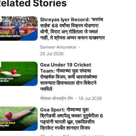
elated Stories
Shreyas Iyer Record: 'सरपंच
साहेब' 88 वर्षांचा विक्रम मोडणार!
धोनी, विराट अन् रोहितला जे जमलं
नाही, ते श्रेयस अय्यर करून दाखवणार
Sameer Amunekar
25 Jul 2026
Goa Under 19 Cricket
Team: गोव्याच्या युवा संघाचा
रोमहर्षक विजय, कमी धावसंख्येच्या
सामन्यात हिमाचलला दोन विकेटने
नमविले
गोमंतक ऑनलाईन टीम
18 Jul 2026
Goa Sport: गोव्याच्या युवा
ब्रिगेडची अष्टपैलू चमक! पुदुचेरीला 6
गड्यांनी चारली धूळ, एकदिवसीय
क्रिकेट स्पर्धेत शानदार विजय