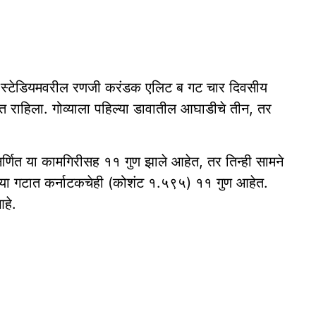
या स्टेडियमवरील रणजी करंडक एलिट ब गट चार दिवसीय
ित राहिला. गोव्याला पहिल्या डावातील आघाडीचे तीन, तर
णित या कामगिरीसह ११ गुण झाले आहेत, तर तिन्ही सामने
त. या गटात कर्नाटकचेही (कोशंट १.५९५) ११ गुण आहेत.
आहे.