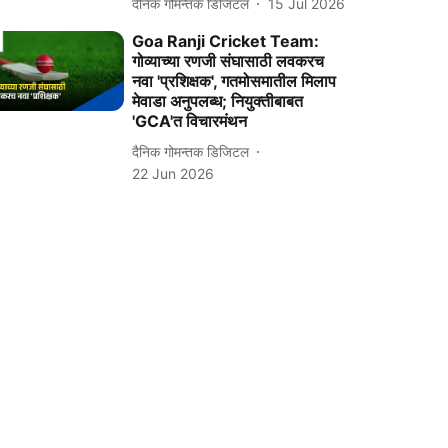
दैनिक गोमन्तक डिजिटल
15 Jul 2026
Goa Ranji Cricket Team:
गोव्याच्या रणजी संघासाठी लवकरच
नवा 'प्रशिक्षक', गतमोसमातील मिलाप
मेवाडा अनुपलब्ध; नियुक्तीबाबत
'GCA'त विचारमंथन
दैनिक गोमन्तक डिजिटल
22 Jun 2026