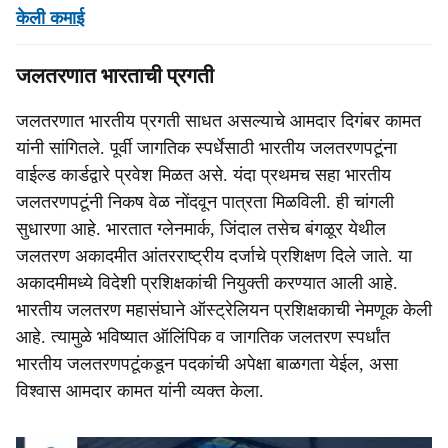
केली कमाई
जलतरणात भारताची प्रगती
जलतरणात भारतीय प्रगती साधत असल्याचे आमदार दिगंबर कामत
यांनी सांगितले. पूर्वी जागतिक स्पर्धेसाठी भारतीय जलतरणपटूंना
वाईल्ड कार्डद्वारे प्रवेश मिळत असे. यंदा प्रथमच सहा भारतीय
जलतरणपटूंनी निकष वेळ नोंदवून पात्रता मिळविली. ही चांगली
सुधारणा आहे. भारतात ग्लेनमार्क, जिंदाल तसेच बंगळूर येथील
जलतरण अकादमीत आंतरराष्ट्रीय दर्जाचे प्रशिक्षण दिले जाते. या
अकादमीमध्ये विदेशी प्रशिक्षकांची नियुक्ती करण्यात आली आहे.
भारतीय जलतरण महासंघाने ऑस्ट्रेलियन प्रशिक्षकाची नेमणूक केली
आहे. त्यामुळे भविष्यात ऑलिंपिक व जागतिक जलतरण स्पर्धांत
भारतीय जलतरणपटूंकडून पदकांची अपेक्षा बाळगता येईल, असा
विश्वास आमदार कामत यांनी व्यक्त केला.