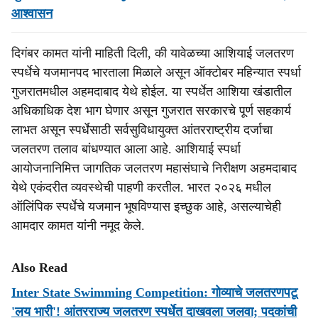
आश्वासन
दिगंबर कामत यांनी माहिती दिली, की यावेळच्या आशियाई जलतरण
स्पर्धेचे यजमानपद भारताला मिळाले असून ऑक्टोबर महिन्यात स्पर्धा
गुजरातमधील अहमदाबाद येथे होईल. या स्पर्धेत आशिया खंडातील
अधिकाधिक देश भाग घेणार असून गुजरात सरकारचे पूर्ण सहकार्य
लाभत असून स्पर्धेसाठी सर्वसुविधायुक्त आंतरराष्ट्रीय दर्जाचा
जलतरण तलाव बांधण्यात आला आहे. आशियाई स्पर्धा
आयोजनानिमित्त जागतिक जलतरण महासंघाचे निरीक्षण अहमदाबाद
येथे एकंदरीत व्यवस्थेची पाहणी करतील. भारत २०२६ मधील
ऑलिंपिक स्पर्धेचे यजमान भूषविण्यास इच्छुक आहे, असल्याचेही
आमदार कामत यांनी नमूद केले.
Also Read
Inter State Swimming Competition: गोव्याचे जलतरणपटू
'लय भारी'! आंतरराज्य जलतरण स्पर्धेत दाखवला जलवा; पदकांची