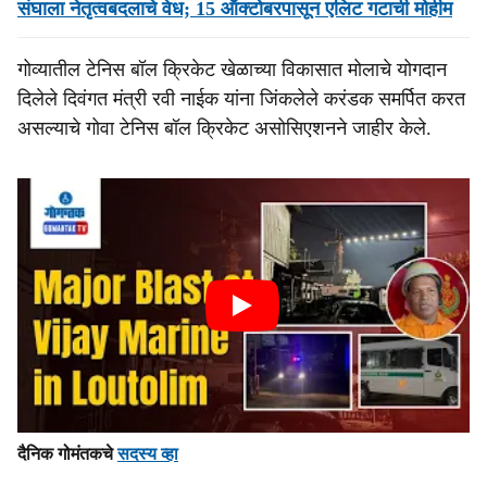
संघाला नेतृत्वबदलाचे वेध; 15 ऑक्टोबरपासून एलिट गटाची मोहीम
गोव्यातील टेनिस बॉल क्रिकेट खेळाच्या विकासात मोलाचे योगदान
दिलेले दिवंगत मंत्री रवी नाईक यांना जिंकलेले करंडक समर्पित करत
असल्याचे गोवा टेनिस बॉल क्रिकेट असोसिएशनने जाहीर केले.
दैनिक गोमंतकचे
सदस्य व्हा