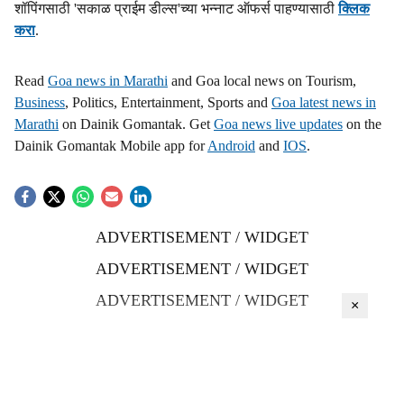
शॉपिंगसाठी 'सकाळ प्राईम डील्स'च्या भन्नाट ऑफर्स पाहण्यासाठी
क्लिक
करा
.
Read
Goa news in Marathi
and Goa local news on Tourism,
Business
, Politics, Entertainment, Sports and
Goa latest news in
Marathi
on Dainik Gomantak. Get
Goa news live updates
on the
Dainik Gomantak Mobile app for
Android
and
IOS
.
ADVERTISEMENT / WIDGET
ADVERTISEMENT / WIDGET
ADVERTISEMENT / WIDGET
×