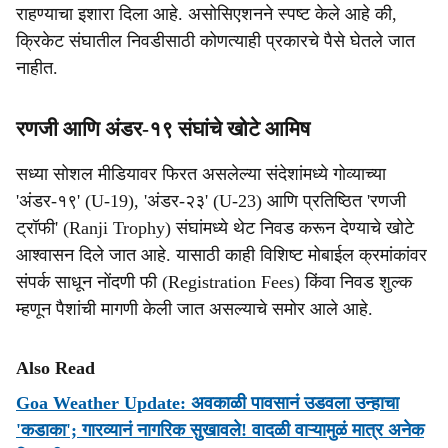
राहण्याचा इशारा दिला आहे. असोसिएशनने स्पष्ट केले आहे की,
क्रिकेट संघातील निवडीसाठी कोणत्याही प्रकारचे पैसे घेतले जात
नाहीत.
रणजी आणि अंडर-१९ संघांचे खोटे आमिष
सध्या सोशल मीडियावर फिरत असलेल्या संदेशांमध्ये गोव्याच्या
'अंडर-१९' (U-19), 'अंडर-२३' (U-23) आणि प्रतिष्ठित 'रणजी
ट्रॉफी' (Ranji Trophy) संघांमध्ये थेट निवड करून देण्याचे खोटे
आश्वासन दिले जात आहे. यासाठी काही विशिष्ट मोबाईल क्रमांकांवर
संपर्क साधून नोंदणी फी (Registration Fees) किंवा निवड शुल्क
म्हणून पैशांची मागणी केली जात असल्याचे समोर आले आहे.
Also Read
Goa Weather Update: अवकाळी पावसानं उडवला उन्हाचा
'कडाका'; गारव्यानं नागरिक सुखावले! वादळी वाऱ्यामुळं मात्र अनेक