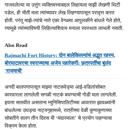
गाजवलेल्या या उत्तुंग व्यक्तिमत्त्वाबद्दल लिहायला माझी लेखणी थिटी
पडेल, ही भीती मला त्यांच्यावर लेख लिहण्यापासून परावृत्त करत
होती. परंतु माझे-त्यांचे नाते एका वेगळ्या आपुलकीने बांधले गेले होते,
त्यामुळे त्यांच्याविषयी लिहिल्याशिवाय मनाला स्वस्थता लाभली नसती.
Also Read
Rajmachi Fort History: दोन बालेकिल्ल्यांचं अद्भुत रहस्य,
बोरघाटावरचा स्वराज्याचा अजेय पहारेकरी; छत्रपतींचा बुलंद
'राजमाची'
अगदी बालपणापासून माझ्या नाटकवेड्या आई-वडिलांसोबत
कारवारला लागलेली सगळी नाटकं बघण्याची गोडी मला लागलेली.
इयत्ता सातवीत असताना म्युनिसिपालिटीच्या आवारात झावळ्यांनी
बांधलेल्या उघड्या नाट्यगृहामध्ये, रात्रीच्या वेळी कुणाकुणाच्या
सोबतीने सलग तीन दिवस मी ‘मंदारमाला’ चे प्रयोग पाहण्याचा
विक्रम केला होता.