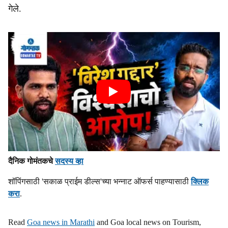
गेले.
दैनिक गोमंतकचे
सदस्य व्हा
शॉपिंगसाठी 'सकाळ प्राईम डील्स'च्या भन्नाट ऑफर्स पाहण्यासाठी
क्लिक
करा
.
Read
Goa news in Marathi
and Goa local news on Tourism,