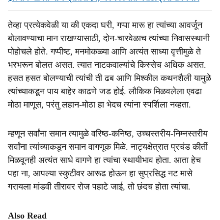
तेव्हा प्रत्येकवेळी या की एकदा घरी, गप्पा मारू हा त्यांच्या आवर्जून
बोलावण्याचा मान राखण्यासाठी, दोन-चारवेळाच त्यांच्या निवासस्थानी
पोहोचले होते. गप्पीष्ट, मनमोकळ्या आणि अत्यंत साध्या वृत्तीमुळे ते
भरभरून बोलत असत. त्यात नाटकवाल्यांचे किस्सेच अधिक असत.
हसत हसत बोलण्याची त्यांची ती ढब आणि मिश्कील कथनशैली यामुळे
त्यांच्याकडून पाय बाहेर काढणे जड होई. लौकिक मिळवलेला एवढा
मोठा माणूस, परंतु लहान-मोठा हा भेदच त्यांना स्पर्शिला नव्हता.
म्हणून सर्वांना समान त्यामुळे वरिष्ठ-कनिष्ठ, उच्चस्तरीय-निम्नस्तरीय
सर्वांना त्यांच्याकडून समान वागणूक मिळे. नाट्यक्षेत्रात प्रचंड कीर्ती
मिळवूनही अत्यंत साधे वागणे हा त्यांचा स्थायीभाव होता. आता हेच
पहा ना, आपल्या स्कुटीवर आरूढ होऊन हा सुप्रसिद्ध नट मासे
गरायला मांडवी तीरावर रोज पहाटे जाई, तो छंदच होता त्यांचा.
Also Read