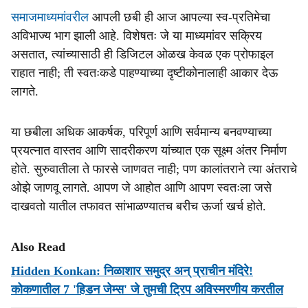
समाजमाध्यमांवरील
आपली छबी ही आज आपल्या स्व-प्रतिमेचा
अविभाज्य भाग झाली आहे. विशेषतः जे या माध्यमांवर सक्रिय
असतात, त्यांच्यासाठी ही डिजिटल ओळख केवळ एक प्रोफाइल
राहात नाही; ती स्वतःकडे पाहण्याच्या दृष्टीकोनालाही आकार देऊ
लागते.
या छबीला अधिक आकर्षक, परिपूर्ण आणि सर्वमान्य बनवण्याच्या
प्रयत्नात वास्तव आणि सादरीकरण यांच्यात एक सूक्ष्म अंतर निर्माण
होते. सुरुवातीला ते फारसे जाणवत नाही; पण कालांतराने त्या अंतराचे
ओझे जाणवू लागते. आपण जे आहोत आणि आपण स्वतःला जसे
दाखवतो यातील तफावत सांभाळण्यातच बरीच ऊर्जा खर्च होते.
Also Read
Hidden Konkan: निळाशार समुद्र अन् प्राचीन मंदिरे!
कोकणातील 7 'हिडन जेम्स' जे तुमची ट्रिप अविस्मरणीय करतील