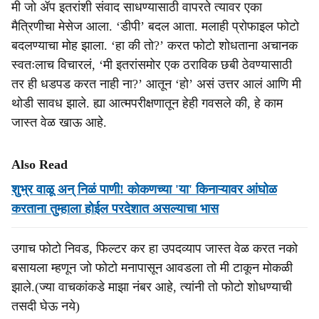
मी जो ॲप इतरांशी संवाद साधण्यासाठी वापरते त्यावर एका
मैत्रिणीचा मेसेज आला. ‘डीपी’ बदल आता. मलाही प्रोफाइल फोटो
बदलण्याचा मोह झाला. ‘हा की तो?’ करत फोटो शोधताना अचानक
स्वतःलाच विचारलं, ‘मी इतरांसमोर एक ठराविक छबी ठेवण्यासाठी
तर ही धडपड करत नाही ना?’ आतून ‘हो’ असं उत्तर आलं आणि मी
थोडी सावध झाले. ह्या आत्मपरीक्षणातून हेही गवसले की, हे काम
जास्त वेळ खाऊ आहे.
Also Read
शुभ्र वाळू अन् निळं पाणी! कोकणच्या 'या' किनाऱ्यावर आंघोळ
करताना तुम्हाला होईल परदेशात असल्याचा भास
उगाच फोटो निवड, फिल्टर कर हा उपदव्याप जास्त वेळ करत नको
बसायला म्हणून जो फोटो मनापासून आवडला तो मी टाकून मोकळी
झाले.(ज्या वाचकांकडे माझा नंबर आहे, त्यांनी तो फोटो शोधण्याची
तसदी घेऊ नये)