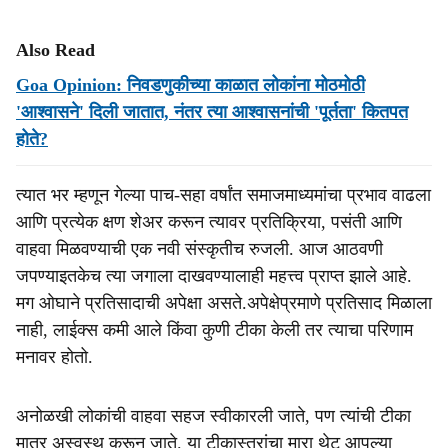
Also Read
Goa Opinion: निवडणुकीच्या काळात लोकांना मोठमोठी
'आश्वासने' दिली जातात, नंतर त्या आश्वासनांची 'पूर्तता' कितपत
होते?
त्यात भर म्हणून गेल्या पाच-सहा वर्षांत समाजमाध्यमांचा प्रभाव वाढला
आणि प्रत्येक क्षण शेअर करून त्यावर प्रतिक्रिया, पसंती आणि
वाहवा मिळवण्याची एक नवी संस्कृतीच रुजली. आज आठवणी
जपण्याइतकेच त्या जगाला दाखवण्यालाही महत्त्व प्राप्त झाले आहे.
मग ओघाने प्रतिसादाची अपेक्षा असते.अपेक्षेप्रमाणे प्रतिसाद मिळाला
नाही, लाईक्स कमी आले किंवा कुणी टीका केली तर त्याचा परिणाम
मनावर होतो.
अनोळखी लोकांची वाहवा सहज स्वीकारली जाते, पण त्यांची टीका
मात्र अस्वस्थ करून जाते. या टीकास्त्रांचा मारा थेट आपल्या