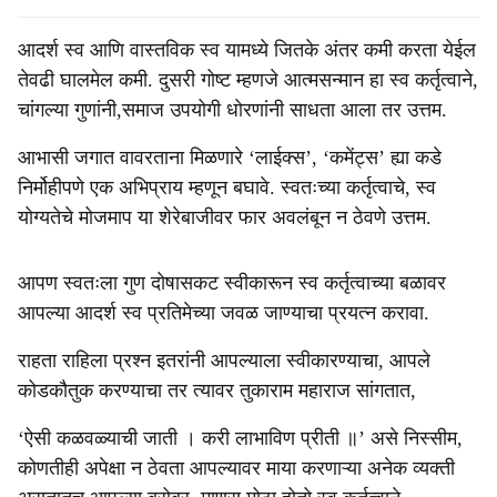
आदर्श स्व आणि वास्तविक स्व यामध्ये जितके अंतर कमी करता येईल
तेवढी घालमेल कमी. दुसरी गोष्ट म्हणजे आत्मसन्मान हा स्व कर्तृत्वाने,
चांगल्या गुणांनी,समाज उपयोगी धोरणांनी साधता आला तर उत्तम.
आभासी जगात वावरताना मिळणारे ‘लाईक्स’, ‘कमेंट्स’ ह्या कडे
निर्मोहीपणे एक अभिप्राय म्हणून बघावे. स्वतःच्या कर्तृत्वाचे, स्व
योग्यतेचे मोजमाप या शेरेबाजीवर फार अवलंबून न ठेवणे उत्तम.
आपण स्वतःला गुण दोषासकट स्वीकारून स्व कर्तृत्वाच्या बळावर
आपल्या आदर्श स्व प्रतिमेच्या जवळ जाण्याचा प्रयत्न करावा.
राहता राहिला प्रश्न इतरांनी आपल्याला स्वीकारण्याचा, आपले
कोडकौतुक करण्याचा तर त्यावर तुकाराम महाराज सांगतात,
‘ऐसी कळवळ्याची जाती । करी लाभाविण प्रीती ॥’ असे निस्सीम,
कोणतीही अपेक्षा न ठेवता आपल्यावर माया करणाऱ्या अनेक व्यक्ती