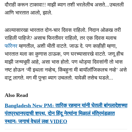
दौराही करून टाकावा!! माझी ब्याग तशी भरलेलीच असते...उचलली
आणि भारतात आलो, झाले.
आल्यासारखा भारतात दोन-चार दिवस राहिलो. निदान ओळख तरी
राहिली पाहिजे? असाच फिरतीवर राहिलो, तर एक दिवस मलाच
फॉरेनर
म्हणतील, अशी भीती वाटते. जाऊ दे. पण काहीही म्हणा,
भारतात मला का कुणास ठाऊक, पण घरच्यासारखे वाटते. जणू हीच
माझी जन्मभूमी आहे, असा भास होतो. पण थोड्या दिवसांनी तो भास
नष्ट होऊन ‘मी इथला नव्हेच, किंबहुना मी बायॉलॉजिकलच नव्हे’ असे
वाटू लागते. मग मी पुन्हा ब्याग उचलतो. यावेळी तसेच घडले...
Also Read
Bangladesh New PM: तारिक रहमान यांनी घेतली बांगलादेशच्या
पंतप्रधानपदाची शपथ, दोन हिंदू नेत्यांना मिळालं मंत्रिमंडळात
स्थान; जगाचं वेधलं लक्ष VIDEO