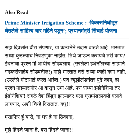
Also Read
Prime Minister Irrigation Scheme : ‘विकासनिधीतून
घेतलेले साहित्य चार महिने पडून’; प्रधानमंत्री सिंचाई योजना
सहा दिवसांत दौरा संपणार, या कल्पनेने उदास वाटते आहे. भारतात
सध्या कुठल्याच निवडणुका नाहीत. तिथे जाऊन करायचे तरी काय?
इंधनाचा प्रश्न मी आधीच सोडवलाय. (उरलेला इथेनॉलच्या साह्याने
गडकरीसाहेब सोडवतील!) माझे भारतात तसे सध्या काही काम नाही.
(उरलेले मोटाभाई करत आहेत!) पण न्यूझीलंडनंतर पुढे काय, हा
प्रश्न माझ्यासमोर आ वासून उभा आहे. पण सध्या इंडोनेशिया तर
इंडोनेशिया! सगळे देश हिंडून झाल्यावर मला ग्रहमंडळाकडे वळावे
लागणार, अशी चिन्हे दिसतात. बघू!!
मुसाफिर हूं यारो, ना घर है ना ठिकाना,
मुझे हिंडते जाना है, बस हिंडते जाना!!