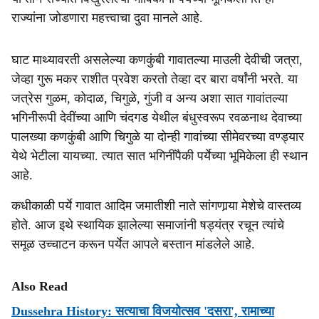
राज्यांना जोडणारा महत्त्वाचा दुवा मानले आहे.
घाट माथ्यावरती असलेल्या कणकुंबी गावातल्या माउली देवीची जत्रा,
जेव्हा गुरू मकर राशीत प्रवेश करतो तेव्हा दर बारा वर्षांनी भरते. या
जत्रेस गुळम, कोदाळ, चिगुळे, गुंजी व अन्य अशा सात गावांतल्या
भगिनीरूपी देवींच्या आणि चंदगड येथील बंधुस्वरूप रवळनाथ देवाच्या
पालख्या कणकुंबी आणि चिगुळे या दोन्ही गावांच्या सीमेवरच्या वण्ड्यार
येथे भेटीला यायच्या. त्यात सात भगिनींपैकी पर्येच्या भूमिकेला ही स्थान
आहे.
कधीकाळी पर्ये गावात आदिम जमातीशी नाते सांगणार्‍या मेशेचे वास्तव्य
होते. आज इथे स्थायिक झालेल्या समाजांनी षड्यंत्र रचून त्यांचे
समूळ उच्चाटन करून पर्येत आपले बस्तान मांडलेले आहे.
Also Read
Dussehra History: सत्याचा विजयोत्सव 'दसरा', रामाच्या