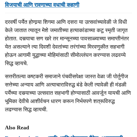
विजयाची आणि रावणाच्या वधाची कहाणी
दरवर्षी पर्येत होणार्‍या शिगमा आणि दसरा या उत्सवांच्यावेळी जे विधी
केले जातात त्यातून मेशे जमातीच्या हत्याकांडाच्या कटू स्मृती जागृत
होतात. दसर्‍याचा सण खरे तर मान्सूनच्या पावसाळ्याच्या समाप्तीनंतर
येत असल्याने त्या दिवशी देवतांच्या तरंगांच्या मिरवणुकीत सहभागी
होऊन आगामी युद्धाच्या मोहिमांसाठी सीमोल्लंघन करण्यास लढवय्ये
सिद्ध व्हायचे.
सत्तरीतल्या कष्टकरी समाजाने पंचवीसपेक्षा जास्त वेळा जी पोर्तुगीज
सत्तेच्या अन्याय आणि अत्याचाराविरुद्ध बंडे केली त्यावेळी ही मंडळी
पर्येच्या दसर्‍याच्या उत्सवात सहभागी होण्यासाठी आवर्जून यायची आणि
भूमिका देवीचे आशीर्वचन धारण करून निर्भयपणे शत्रूविरुद्ध
लढण्यास सिद्ध व्हायची.
Also Read