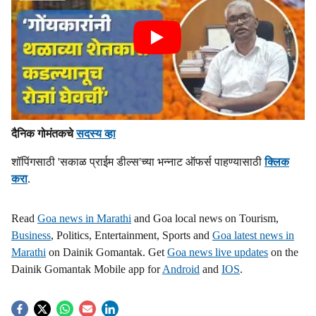
दैनिक गोमंतकचे
सदस्य व्हा
शॉपिंगसाठी 'सकाळ प्राईम डील्स'च्या भन्नाट ऑफर्स पाहण्यासाठी
क्लिक
करा
.
Read
Goa news in Marathi
and Goa local news on Tourism,
Business
, Politics, Entertainment, Sports and
Goa latest news in
Marathi
on Dainik Gomantak. Get
Goa news live updates
on the
Dainik Gomantak Mobile app for
Android
and
IOS
.