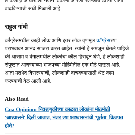
लोकशाही आघाडीला नवीन ठिकाणी आपला पक्ष/आघाडीच्या जागा
वाढविण्याची संधी मिळाली आहे.
राहुल गांधी
काँग्रेसमधील काही लोक आणि इतर लोक तृणमूल
काँग्रेस
च्या
पराभवावर आनंद साजरा करत आहेत. त्यांनी हे समजून घेतले पाहिजे
की आसाम व बंगालमधील लोकांचा कौल हिरावून घेणे, हे लोकशाही
संपुष्टात आणण्याच्या भाजपच्या मोहिमेतील एक मोठे पाऊल आहे.
आता मतभेद विसरण्याची, लोकशाही वाचवण्यासाठी थेट काम
करण्याची वेळ आली आहे.
Also Read
Goa Opinion: निवडणुकीच्या काळात लोकांना मोठमोठी
'आश्वासने' दिली जातात, नंतर त्या आश्वासनांची 'पूर्तता' कितपत
होते?