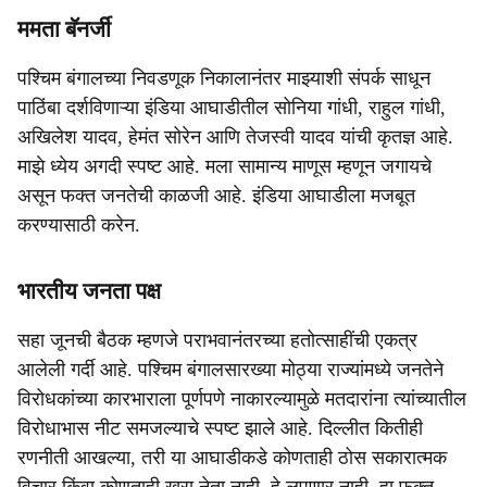
ममता बॅनर्जी
पश्चिम बंगालच्या निवडणूक निकालानंतर माझ्याशी संपर्क साधून
पाठिंबा दर्शविणाऱ्या इंडिया आघाडीतील सोनिया गांधी, राहुल गांधी,
अखिलेश यादव, हेमंत सोरेन आणि तेजस्वी यादव यांची कृतज्ञ आहे.
माझे ध्येय अगदी स्पष्ट आहे. मला सामान्य माणूस म्हणून जगायचे
असून फक्त जनतेची काळजी आहे. इंडिया आघाडीला मजबूत
करण्यासाठी करेन.
भारतीय जनता पक्ष
सहा जूनची बैठक म्हणजे पराभवानंतरच्या हतोत्साहींची एकत्र
आलेली गर्दी आहे. पश्चिम बंगालसारख्या मोठ्या राज्यांमध्ये जनतेने
विरोधकांच्या कारभाराला पूर्णपणे नाकारल्यामुळे मतदारांना त्यांच्यातील
विरोधाभास नीट समजल्याचे स्पष्ट झाले आहे. दिल्लीत कितीही
रणनीती आखल्या, तरी या आघाडीकडे कोणताही ठोस सकारात्मक