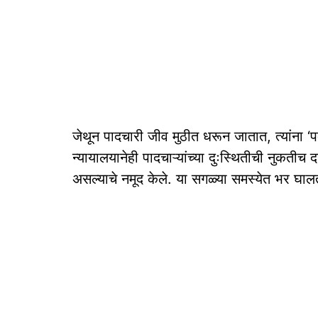
जेथून पादचारी जीव मुठीत धरून जातात, त्यांना ‘पद
न्यायालयानेही पादचाऱ्यांच्या दुःस्थितीची नुकतीच
असल्याचे नमूद केले. या सगळ्या समस्येत भर घाल