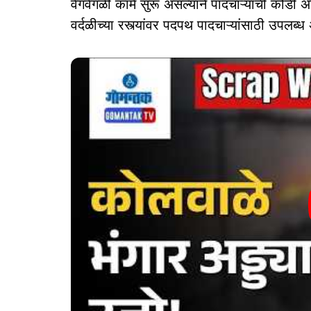
वेगवेगळी कामे सुरू असल्याने पादचाऱ्यांची कोंडी 
वर्दळीच्या रस्त्यांवर पदपथ पादचाऱ्यांसाठी उपलब्ध