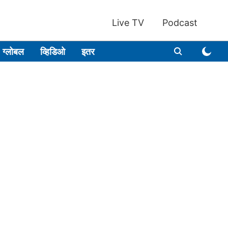
Live TV
Podcast
ग्लोबल
व्हिडिओ
इतर