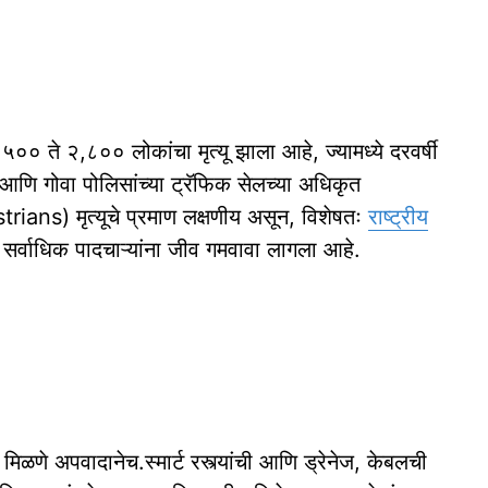
े २,५०० ते २,८०० लोकांचा मृत्यू झाला आहे, ज्यामध्ये दरवर्षी
 आणि गोवा पोलिसांच्या ट्रॅफिक सेलच्या अधिकृत
trians) मृत्यूचे प्रमाण लक्षणीय असून, विशेषतः
राष्ट्रीय
सर्वाधिक पादचाऱ्यांना जीव गमवावा लागला आहे.
मिळणे अपवादानेच.स्मार्ट रस्त्यांची आणि ड्रेनेज, केबलची