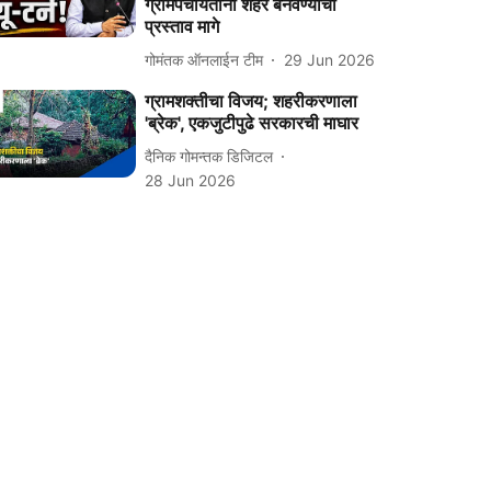
ग्रामपंचायतींना शहर बनवण्याचा
प्रस्ताव मागे
गोमंतक ऑनलाईन टीम
29 Jun 2026
ग्रामशक्तीचा विजय; शहरीकरणाला
'ब्रेक', एकजुटीपुढे सरकारची माघार
दैनिक गोमन्तक डिजिटल
28 Jun 2026