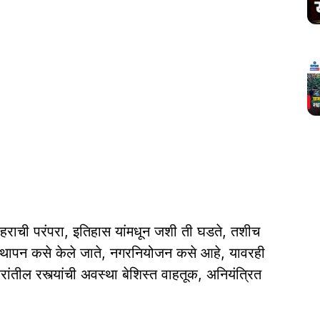
हराची परंपरा, इतिहास यांमधून जशी ती घडते, तशीच
वस्थापन कसे केले जाते, नगरनियोजन कसे आहे, यावरही
हरांतील रस्त्यांची अवस्था बेशिस्त वाहतूक, अनियंत्रित