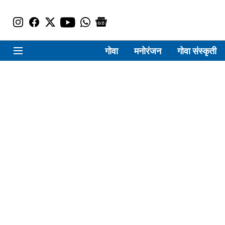
गोवा
मनोरंजन
गोवा संस्कृती