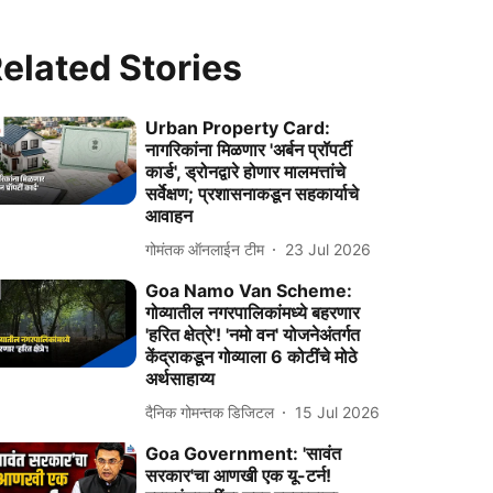
elated Stories
Urban Property Card:
नागरिकांना मिळणार 'अर्बन प्रॉपर्टी
कार्ड', ड्रोनद्वारे होणार मालमत्तांचे
सर्वेक्षण; प्रशासनाकडून सहकार्याचे
आवाहन
गोमंतक ऑनलाईन टीम
23 Jul 2026
Goa Namo Van Scheme:
गोव्यातील नगरपालिकांमध्ये बहरणार
'हरित क्षेत्रे'! 'नमो वन' योजनेअंतर्गत
केंद्राकडून गोव्याला 6 कोटींचे मोठे
अर्थसाहाय्य
दैनिक गोमन्तक डिजिटल
15 Jul 2026
Goa Government: 'सावंत
सरकार'चा आणखी एक यू-टर्न!