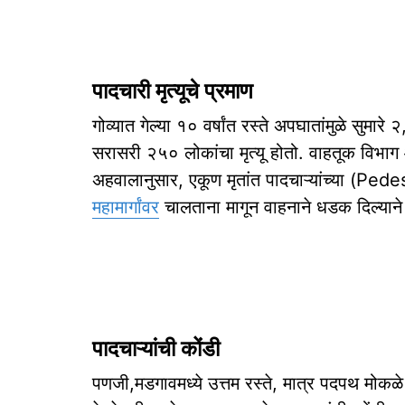
पादचारी मृत्यूचे प्रमाण
गोव्यात गेल्या १० वर्षांत रस्ते अपघातांमुळे सुमार
सरासरी २५० लोकांचा मृत्यू होतो. वाहतूक विभाग
अहवालानुसार, एकूण मृतांत पादचाऱ्यांच्या (Pedes
महामार्गांवर
चालताना मागून वाहनाने धडक दिल्याने 
पादचाऱ्यांची कोंडी
पणजी,मडगावमध्ये उत्तम रस्ते, मात्र पदपथ मोकळे 