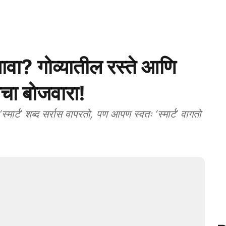
िखावा? गोव्यातील रस्ते आणि
चा बोजवारा!
ट’ शब्द सर्रास वापरतो, पण आपण स्वतः ‘स्मार्ट’ वागतो