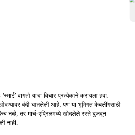
‘स्मार्ट’ वागतो याचा विचार प्रत्येकाने करायला हवा.
खोदण्यावर बंदी घातलेली आहे. पण या भूमिगत केबलींगसाठी
नव्हे, तर मार्च-एप्रिलमध्ये खोदलेले रस्ते बुजवून
ेली नाही.