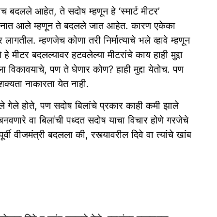
च बदलले आहेत, ते सदोष म्हणून हे ‘स्मार्ट मीटर’
 मनात आले म्हणून ते बदलले जात आहेत. कारण एकेका
ागतील. म्हणजेच कोणा तरी निर्मात्याचे भले व्हावे म्हणून
 हे मीटर बदलल्यावर हटवलेल्या मीटरांचे काय हाही मुद्दा
ा विकावयाचे, पण ते घेणार कोण? हाही मुद्दा येतोच. पण
शक्यता नाकारता येत नाही.
ले गेले होते, पण सदोष बिलांचे प्रकार काही कमी झाले
 बनवणारे वा बिलांची पध्दत सदोष याचा विचार होणे गरजेचे
वी वीजमंत्री बदलला की, रस्त्यावरील दिवे वा त्यांचे खांब