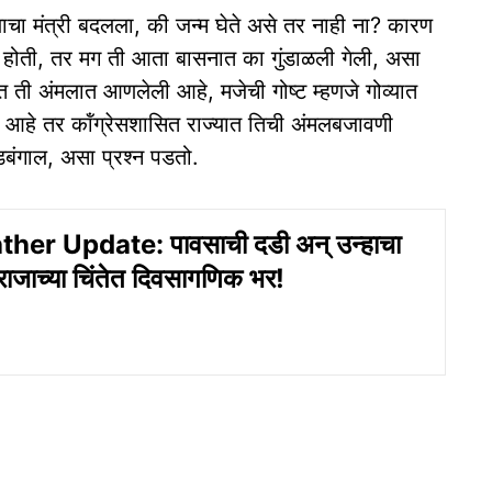
चा मंत्री बदलला, की जन्म घेते असे तर नाही ना? कारण
्ट होती, तर मग ती आता बासनात का गुंडाळली गेली, असा
ंत ती अंमलात आणलेली आहे, मजेची गोष्ट म्हणजे गोव्यात
ले आहे तर कॉंग्रेसशासित राज्यात तिची अंमलबजावणी
ौडबंगाल, असा प्रश्न पडतो.
er Update: पावसाची दडी अन् उन्हाचा
ाजाच्या चिंतेत दिवसागणिक भर!