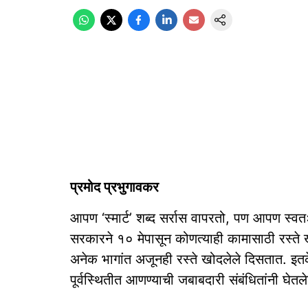
प्रमोद प्रभुगावकर
आपण ‘स्मार्ट’ शब्द सर्रास वापरतो, पण आपण स्वतः 
सरकारने १० मेपासून कोणत्याही कामासाठी रस्ते 
अनेक भागांत अजूनही रस्ते खोदलेले दिसतात. इतकेच 
पूर्वस्थितीत आणण्याची जबाबदारी संबंधितांनी घेतल