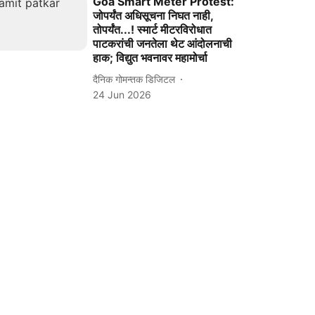
Goa Smart Meter Protest:
जोपर्यंत अधिसूचना निघत नाही,
तोपर्यंत...! स्मार्ट मीटरविरोधात
पाटकरांची जनतेला थेट आंदोलनाची
हाक; विद्युत भवनावर महामोर्चा
दैनिक गोमन्तक डिजिटल
24 Jun 2026