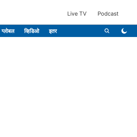
Live TV
Podcast
ग्लोबल
व्हिडिओ
इतर