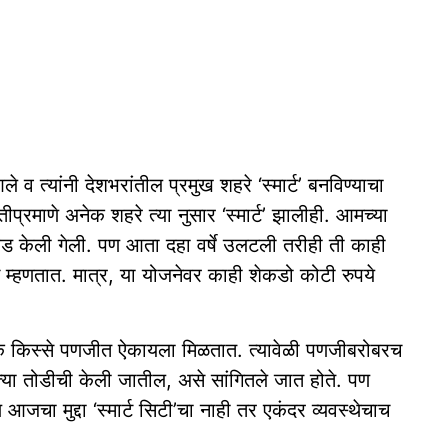
े व त्यांनी देशभरांतील प्रमुख शहरे ‘स्मार्ट’ बनविण्याचा
्रमाणे अनेक शहरे त्या नुसार ‘स्मार्ट’ झालीही. आमच्या
िवड केली गेली. पण आता दहा वर्षे उलटली तरीही ती काही
च म्हणतात. मात्र, या योजनेवर काही शेकडो कोटी रुपये
ेक किस्से पणजीत ऐकायला मिळतात. त्यावेळी पणजीबरोबरच
त्या तोडीची केली जातील, असे सांगितले जात होते. पण
ा मुद्दा ‘स्मार्ट सिटी’चा नाही तर एकंदर व्यवस्थेचाच