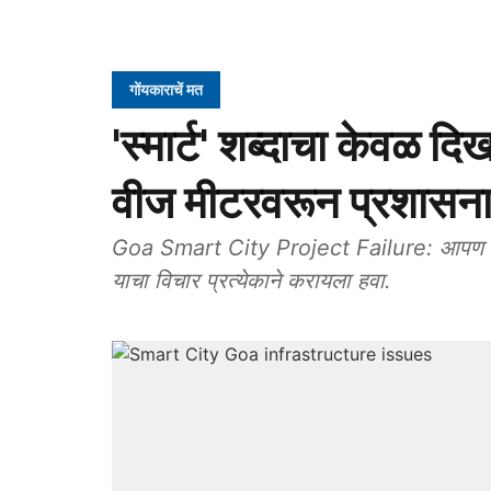
गोंयकाराचें मत
'स्मार्ट' शब्दाचा केवळ द
वीज मीटरवरून प्रशासना
Goa Smart City Project Failure: आपण ‘स्मार्
याचा विचार प्रत्येकाने करायला हवा.