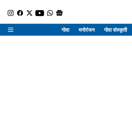
गोवा
मनोरंजन
गोवा संस्कृती