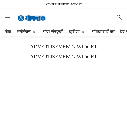
ADVERTISEMENT / WIDGET
H
गोवा
मनोरंजन
गोवा संस्कृती
क्रीडा
गोंयकाराचें मत
वेब 
e
a
ADVERTISEMENT / WIDGET
d
e
ADVERTISEMENT / WIDGET
r
m
e
n
u
i
t
e
m
s