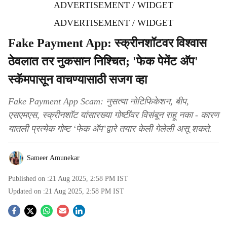
ADVERTISEMENT / WIDGET
ADVERTISEMENT / WIDGET
Fake Payment App: स्क्रीनशॉटवर विश्वास
ठेवलात तर नुकसान निश्चित; 'फेक पेमेंट अ‍ॅप'
स्कॅमपासून वाचण्यासाठी सजग व्हा
Fake Payment App Scam: नुसत्या नोटिफिकेशन, बीप,
एसएमएस, स्क्रीनशॉट यांसारख्या गोष्टींवर विसंबून राहू नका - कारण
यातली प्रत्येक गोष्ट ‘फेक अ‍ॅप’द्वारे तयार केली गेलेली असू शकते.
Sameer Amunekar
Published on :
21 Aug 2025, 2:58 PM
IST
Updated on :
21 Aug 2025, 2:58 PM
IST
S