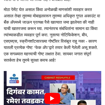
मोठा पेमेंट घेत असाल किंवा अनोळखी माणसांशी व्यवहार करत
असाल तेव्हा तुमच्या मोबाइलवरून तुमच्या अधिकृत गुगल अकाउंट वा
बँक अ‍ॅपमध्ये जाऊन प्रत्यक्ष पैसे खात्यात जमा झालेयत की नाही
याची खातरजमा करून घ्या. त्यानंतरच संबंधितांना सामान द्या किंवा
त्यांच्याकडील व्यवहार पूर्ण करा. नुसत्या नोटिफिकेशन, बीप,
एसएमएस, स्क्रीनशॉटसारख्या गोष्टींवर विसंबून राहू नका - कारण
यातली प्रत्येक गोष्ट ‘फेक अ‍ॅप’द्वारे तयार केली गेलेली असू शकते.
एक सगळ्यात महत्त्वाची गोष्ट लक्षात ठेवा. सायबर जगात संपूर्ण
सतर्कता हेच तुमचे सुरक्षा कवच आहे!