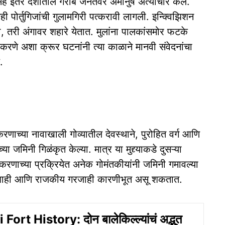
्यासह इतर देशांतील गरीब जनतेवर अमानुष अत्याचार केले.
ी पोर्तुगिजांची गुलामगिरी पत्करावी लागली. इन्क्विझिशन
तरी अंगावर शहारे येतात. मुलांना पालकांसमोर फटके
रणे अशा क्रूर घटनांनी त्या काळाने मानवी संवेदनांचा
.
णाच्या नावाखाली गोव्यातील देवस्थाने, पुरोहित वर्ग आणि
ा जमिनी गिळंकृत केल्या. मात्र या मुद्द्याकडे दुसऱ्या
करणाच्या प्रक्रियेत अनेक गोमंतकीयांनी जमिनी गमावल्या
ी दडपशाही आणि राजकीय गरजाही कारणीभूत असू शकतात.
ort History: दोन बालेकिल्ल्यांचं अद्भुत