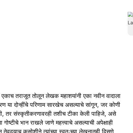
ांना एकाच तराजूत तोलून लेखक महाशयांनी एका नवीन वादाला
करण या दोन्हींचे परिणाम सारखेच असल्याचे सांगून, जर कोणी
ेली, तर संस्कृतीकरणावरही तशीच टीका केली पाहिजे, असे
ोष्टीचे भान राखले जाणे महत्त्वाचे असल्याची अपेक्षाही
न तेवढ्याच कसोशीने त्यांच्या स्वतःच्या लेखनातही दिसणे