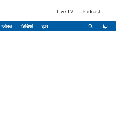
Live TV
Podcast
ग्लोबल
व्हिडिओ
इतर