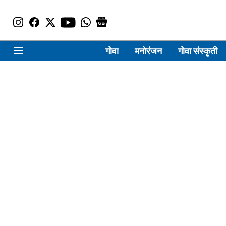
गोवा
मनोरंजन
गोवा संस्कृती