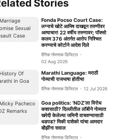
elated Stories
Fonda Pocso Court Case:
लग्नाचे खोटे आमिष दाखवून तरुणीवर
अत्याचार! 22 वर्षीय तरुणावर; पॉक्सो
कलम 376 अंतर्गत आरोप निश्चित
करण्याचे कोर्टाने आदेश दिले
दैनिक गोमन्तक डिजिटल
02 Aug 2026
Marathi Language: मराठी
गोव्याची राजभाषा होतीच!
दैनिक गोमन्तक डिजिटल
12 Jul 2026
Goa politics: 'NDZ'ला विरोध
कशासाठी? दिल्लीतील लॉबीने गोव्‍यात
खरेदी केलेल्‍या जमिनी वाचवण्‍यासाठी
धडपड? मिकी पाशेको यांचा आमदार
व्हेंझींना सवाल
दैनिक गोमन्तक डिजिटल