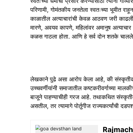
स्वतःच्या धर्माचा प्रसार करण्यासाठी त्यांनी गोव
परिणामी, गोमंतकीय जनतेला स्वतःच्या भूमीत राहूनह
काळातील अत्याचारांची केवळ आठवण जरी काढली, 
मारणे, अवयव कापणे, महिलांवर अमानुष अत्याचार क
कळस गाठला होता. आणि हे सर्व दोन शतके चालले
लेखकाने पुढे असा आरोप केला आहे, की संस्कृतीकर
उच्चवर्णीयांनी समाजातील कष्टकरीवर्गाच्या मालकीच्य
बाजूने पाहण्याचीही गरज आहे. तथाकथित संस्कृती
असतील, तर त्यामागे पोर्तुगीज राज्यकर्त्यांच
Rajmachi F