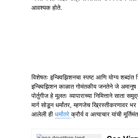
आवश्यक होते.
विशेषतः इन्क्विझिशनचा स्पष्ट आणि योग्य शब्दांत ध
इन्क्विझिशन काळात गोमंतकीय जनतेने जे अमानुष अत्
पोर्तुगीज हे मूलतः व्यापाराच्या निमित्ताने साता समु
मार्ग सोडून धर्मांतर, म्हणजेच ख्रिस्तीकरणावर भर
आलेली ही
धर्मांतरे
क्रौर्य व अत्याचार यांची मूर्तिम