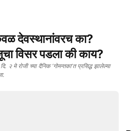
ेवळ देवस्थानांवरच का?
बाजूचा विसर पडला की काय?
मे रोजी च्या दैनिक ‘गोमन्तका’त प्रसिद्ध झालेल्या
ला.