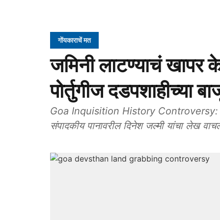
गोंयकाराचें मत
जमिनी लाटण्याचं खापर क
पोर्तुगीज दडपशाहीच्या 
Goa Inquisition History Controversy: दि. २ 
संपादकीय पानावरील दिनेश जल्मी यांचा लेख वाच