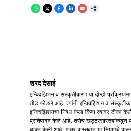
शरद देसाई
इन्क्विझिशन व संस्कृतीकरण या दोन्ही प्रक्रिय
तोंड फोडले आहे. त्यांनी इन्क्विझिशन व संस्कृती
इन्क्विझिशनचा निषेध केला किंवा त्यावर टीका क
प्रतिपादन केले आहे. तसेच खट्टरसारख्यांकडून या ग
व्यक्त केली आहे. मात्र वास्तवात या नियमाचे पाल