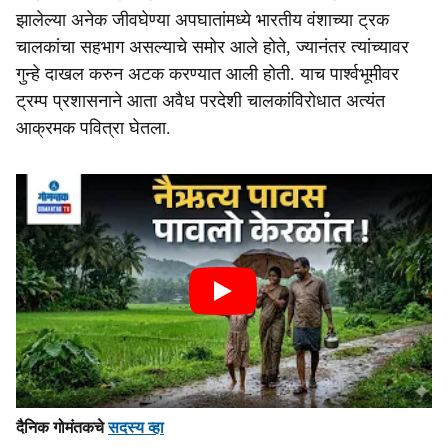
झालेल्या अनेक जीवघेण्या अपघातांमध्ये भारतीय वंशाच्या ट्रक
चालकांचा सहभाग असल्याचे समोर आले होते, ज्यानंतर त्यांच्यावर
गुन्हे दाखल करुन अटक करण्यात आली होती. याच पार्श्वभूमीवर
ट्रम्प प्रशासनाने आता अवैध परदेशी चालकांविरोधात अत्यंत
आक्रमक पवित्रा घेतला.
दैनिक गोमंतकचे
सदस्य व्हा