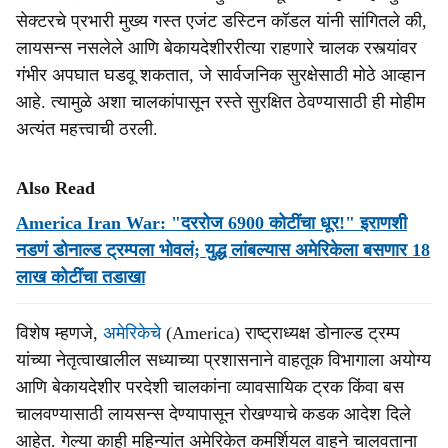
सेक्टरचे प्रभारी मुख्य गस्त एजंट डस्टिन कॉडल यांनी सांगितले की,
लायसन्स नसलेले आणि बेकायदेशीररीत्या राहणारे चालक रस्त्यांवर
गंभीर अपघात घडवू शकतात, जे सार्वजनिक सुरक्षेसाठी मोठे आव्हान
आहे. त्यामुळे अशा चालकांपासून रस्ते सुरक्षित ठेवण्यासाठी ही मोहीम
अत्यंत महत्त्वाची ठरली.
Also Read
America Iran War: "दररोज 6900 कोटींचा धूर!" इराणशी
नडणं डोनाल्ड ट्रम्पला भोवलं; युद्ध लांबल्यास अमेरिकेला बसणार 18
लाख कोटींचा तडाखा
विशेष म्हणजे,
अमेरिकेचे
(America) राष्ट्राध्यक्ष डोनाल्ड ट्रम्प
यांच्या नेतृत्वाखालील सध्याच्या प्रशासनाने वाहतूक विभागाला अयोग्य
आणि बेकायदेशीर परदेशी चालकांना व्यावसायिक ट्रक किंवा बस
चालवण्यासाठी लायसन्स देण्यापासून रोखण्याचे कडक आदेश दिले
आहेत. गेल्या काही महिन्यांत अमेरिकेत कमर्शियल वाहने चालवताना