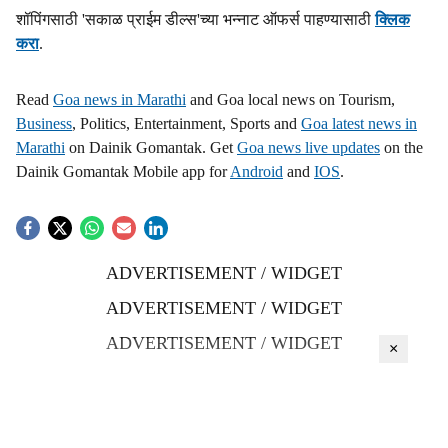
शॉपिंगसाठी 'सकाळ प्राईम डील्स'च्या भन्नाट ऑफर्स पाहण्यासाठी
क्लिक
करा
.
Read
Goa news in Marathi
and Goa local news on Tourism,
Business
, Politics, Entertainment, Sports and
Goa latest news in
Marathi
on Dainik Gomantak. Get
Goa news live updates
on the
Dainik Gomantak Mobile app for
Android
and
IOS
.
ADVERTISEMENT / WIDGET
ADVERTISEMENT / WIDGET
ADVERTISEMENT / WIDGET
×