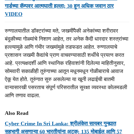
गार्डच्या कॅम्पवर आत्मघाती हल्ला; 30 हून अधिक जवान ठार
VIDEO
रुग्णालयातील डॉक्टरांच्या मते, जखमींपैकी अनेकांच्या शरीरावर
बंदुकीच्या गोळ्यांचे निशाण आहेत, तर अनेक कैदी धारदार शस्त्रांच्या
हल्ल्यामुळे आणि गंभीर जखमांमुळे तडफडत आहेत. रुग्णालयाचे
प्रशासन जखमी कैद्यांचे प्राण वाचवण्यासाठी शर्थीचे प्रयत्न करत
आहे. प्रत्यक्षदर्शी आणि स्थानिक रहिवाशांनी दिलेल्या माहितीनुसार,
सोमवारी सकाळीही तुरुंगाच्या आतून मधूनमधून गोळीबाराचे आवाज
ऐकू येत होते. तुरुंगात सुरु असलेल्या या खूनी लढाईची बातमी
वाऱ्यासारखी पसरताच संपूर्ण परिसरातील सुरक्षा व्यवस्था कोलमडली
आणि तणाव वाढला.
Also Read
Cyber Crime In Sri Lanka: श्रीलंकेत सायबर गुन्ह्यात
सहभागी असणाऱ्या 60 भारतीयांना अटक; 135 मोबाईल आणि 57