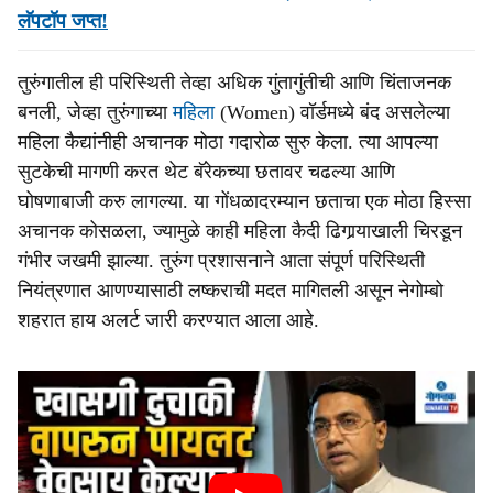
लॅपटॉप जप्त!
तुरुंगातील ही परिस्थिती तेव्हा अधिक गुंतागुंतीची आणि चिंताजनक
बनली, जेव्हा तुरुंगाच्या
महिला
(Women) वॉर्डमध्ये बंद असलेल्या
महिला कैद्यांनीही अचानक मोठा गदारोळ सुरु केला. त्या आपल्या
सुटकेची मागणी करत थेट बॅरेकच्या छतावर चढल्या आणि
घोषणाबाजी करु लागल्या. या गोंधळादरम्यान छताचा एक मोठा हिस्सा
अचानक कोसळला, ज्यामुळे काही महिला कैदी ढिगार्‍याखाली चिरडून
गंभीर जखमी झाल्या. तुरुंग प्रशासनाने आता संपूर्ण परिस्थिती
नियंत्रणात आणण्यासाठी लष्कराची मदत मागितली असून नेगोम्बो
शहरात हाय अलर्ट जारी करण्यात आला आहे.