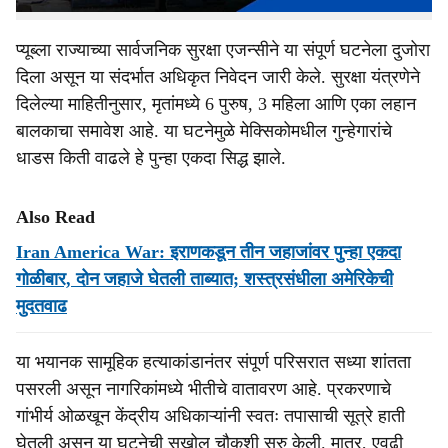
प्यूब्ला राज्याच्या सार्वजनिक सुरक्षा एजन्सीने या संपूर्ण घटनेला दुजोरा
दिला असून या संदर्भात अधिकृत निवेदन जारी केले. सुरक्षा यंत्रणेने
दिलेल्या माहितीनुसार, मृतांमध्ये 6 पुरुष, 3 महिला आणि एका लहान
बालकाचा समावेश आहे. या घटनेमुळे मेक्सिकोमधील गुन्हेगारांचे
धाडस किती वाढले हे पुन्हा एकदा सिद्ध झाले.
Also Read
Iran America War: इराणकडून तीन जहाजांवर पुन्हा एकदा
गोळीबार, दोन जहाजे घेतली ताब्‍यात; शस्त्रसंधीला अमेरिकेची
मुदतवाढ
या भयानक सामूहिक हत्याकांडानंतर संपूर्ण परिसरात सध्या शांतता
पसरली असून नागरिकांमध्ये भीतीचे वातावरण आहे. प्रकरणाचे
गांभीर्य ओळखून केंद्रीय अधिकाऱ्यांनी स्वतः तपासाची सूत्रे हाती
घेतली असून या घटनेची सखोल चौकशी सुरु केली. मात्र, एवढी