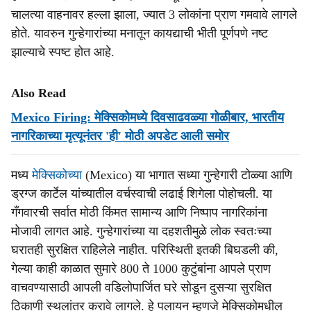
चालत्या वाहनावर हल्ला झाला, ज्यात 3 लोकांना प्राण गमवावे लागले
होते. यावरुन गुन्हेगारांच्या मनातून कायद्याची भीती पूर्णपणे नष्ट
झाल्याचे स्पष्ट होत आहे.
Also Read
Mexico Firing: मेक्सिकोमध्ये दिवसाढवळ्या गोळीबार, भारतीय
नागरिकाच्या मृत्यूनंतर 'ही' मोठी अपडेट आली समोर
मध्य
मेक्सिकोच्या
(Mexico) या भागात सध्या गुन्हेगारी टोळ्या आणि
ड्रग्ज कार्टेल यांच्यातील वर्चस्वाची लढाई शिगेला पोहोचली. या
गँगवारची सर्वात मोठी किंमत सामान्य आणि निष्पाप नागरिकांना
मोजावी लागत आहे. गुन्हेगारांच्या या दहशतीमुळे लोक स्वतःच्या
घरातही सुरक्षित राहिलेले नाहीत. परिस्थिती इतकी बिघडली की,
गेल्या काही काळात सुमारे 800 ते 1000 कुटुंबांना आपले प्राण
वाचवण्यासाठी आपली वडिलोपार्जित घरे सोडून दुसऱ्या सुरक्षित
ठिकाणी स्थलांतर करावे लागले. हे पलायन म्हणजे मेक्सिकोमधील