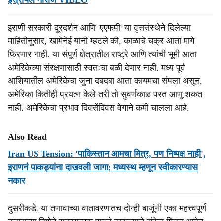
इस्रायल नाराज VIDEO
इराणी सरकारी दूरदर्शन आणि 'एएफपी' या वृत्तसंस्थेने दिलेल्या
माहितीनुसार, खामेनेई यांनी म्हटले की, काळाचे चक्र आता मागे
फिरणार नाही. या संपूर्ण क्षेत्रातील राष्ट्रे आणि त्यांची भूमी आता
अमेरिकेच्या संरक्षणासाठी स्वतःचा बळी देणार नाही. मध्य पूर्व
आशियातील अमेरिकेचा जुना दबदबा आता कायमचा संपला असून,
अमेरिका कितीही प्रयत्न केले तरी तो सुवर्णकाळ परत आणू शकत
नाही. अमेरिकेचा प्रभाव दिवसेंदिवस वेगाने कमी चालला आहे.
Also Read
Iran US Tension: 'पाकिस्तान आमचा मित्र, पण निष्पक्ष नाही',
इराणनं पाकड्यांना दाखवली जागा; मध्यस्थ म्हणून स्वीकारण्यास
नकार
दुसरीकडे, या तणावाच्या वातावरणातच दोन्ही बाजूंनी एका महत्त्वपूर्ण