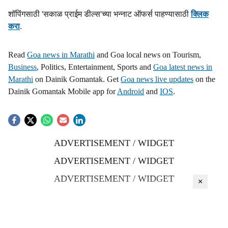
शॉपिंगसाठी 'सकाळ प्राईम डील्स'च्या भन्नाट ऑफर्स पाहण्यासाठी
क्लिक
करा
.
Read
Goa news in Marathi
and Goa local news on Tourism,
Business
, Politics, Entertainment, Sports and
Goa latest news in
Marathi
on Dainik Gomantak. Get
Goa news live updates
on the
Dainik Gomantak Mobile app for
Android
and
IOS
.
ADVERTISEMENT / WIDGET
ADVERTISEMENT / WIDGET
ADVERTISEMENT / WIDGET
×