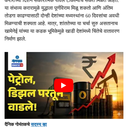
कराराच्या दिशेने सकारात्मक पावले टाकल्याचे संकेत मिळत आहेत.
या संभाव्य करारामुळे युद्धाला पूर्णविराम मिळू शकतो आणि अंतिम
तोडगा काढण्यासाठी दोन्ही देशांच्या मध्यस्थांना 60 दिवसांचा अवधी
मिळण्याची शक्यता आहे. मात्र, शांततेच्या या चर्चा सुरु असतानाच
खामेनेई यांच्या या कडक भूमिकेमुळे खाडी देशांमध्ये चिंतेचे वातावरण
निर्माण झाले.
दैनिक गोमंतकचे
सदस्य व्हा