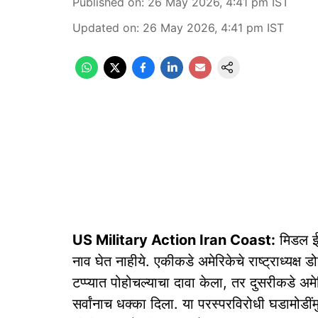
Published on
:
26 May 2026, 4:41 pm
IST
Updated on
:
26 May 2026, 4:41 pm
IST
US Military Action Iran Coast:
मिडल ईस्
नाव घेत नाहीये. एकीकडे अमेरिकेचे राष्ट्राध्यक्ष 
टप्प्यात पोहोचल्याचा दावा केला, तर दुसरीकडे अम
सर्वांनाच धक्का दिला. या परस्परविरोधी घडामोडींमुळे