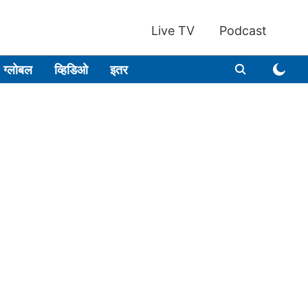
Live TV
Podcast
ग्लोबल
व्हिडिओ
इतर