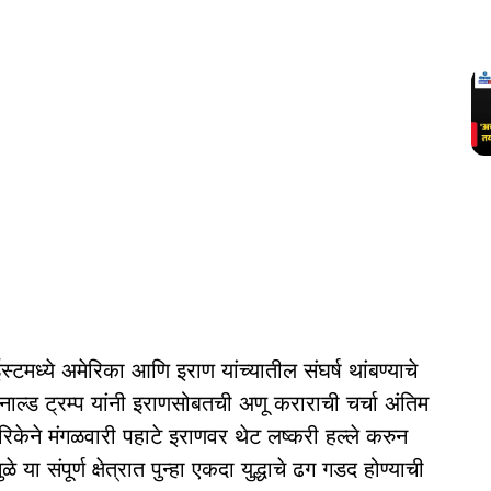
टमध्ये अमेरिका आणि इराण यांच्यातील संघर्ष थांबण्याचे
डोनाल्ड ट्रम्प यांनी इराणसोबतची अणू कराराची चर्चा अंतिम
ेरिकेने मंगळवारी पहाटे इराणवर थेट लष्करी हल्ले करुन
 या संपूर्ण क्षेत्रात पुन्हा एकदा युद्धाचे ढग गडद होण्याची