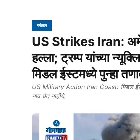
ग्लोबल
US Strikes Iran: अमे
हल्ला; ट्रम्प यांच्या न्यूक
मिडल ईस्टमध्ये पुन्हा तण
US Military Action Iran Coast: मिडल ईस्टमध्
नाव घेत नाहीये.