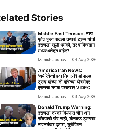
elated Stories
Middle East Tension: मध्य
पूर्वेत पुन्हा वाढला तणाव! ट्रम्प यांची
इराणला खुली धमकी, तर पाकिस्तान
मध्यस्थतेतून बाहेर?
Manish Jadhav
04 Aug 2026
America Iran News:
'अमेरिकेची हवा निघाली'! डोनाल्ड
ट्रम्प यांच्या 'नो वॉर'च्या घोषणेवर
इराणचा तगडा पलटवार VIDEO
Manish Jadhav
03 Aug 2026
Donald Trump Warning:
इराणला शस्त्रे दिल्यास चीन अन्
रशियाची खैर नाही, डोनाल्ड ट्रम्पचा
महाभयंकर इशारा; युरोपियन