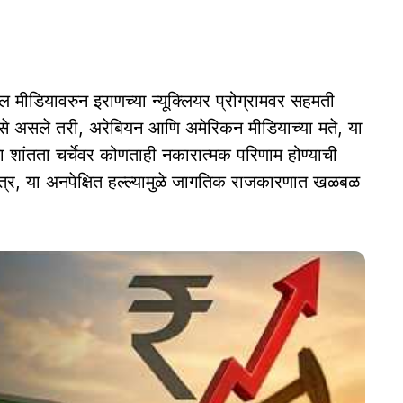
ल मीडियावरुन इराणच्या न्यूक्लियर प्रोग्रामवर सहमती
असे असले तरी, अरेबियन आणि अमेरिकन मीडियाच्या मते, या
या शांतता चर्चेवर कोणताही नकारात्मक परिणाम होण्याची
त्र, या अनपेक्षित हल्ल्यामुळे जागतिक राजकारणात खळबळ