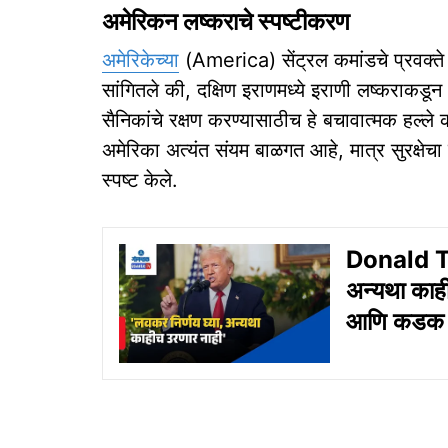
अमेरिकन लष्कराचे स्पष्टीकरण
अमेरिकेच्या
(America) सेंट्रल कमांडचे प्रवक्ते 
सांगितले की, दक्षिण इराणमध्ये इराणी लष्कराकडून
सैनिकांचे रक्षण करण्यासाठीच हे बचावात्मक हल्ले 
अमेरिका अत्यंत संयम बाळगत आहे, मात्र सुरक्षेचा 
स्पष्ट केले.
Donald Tr
अन्यथा काहीच
आणि कडक इश