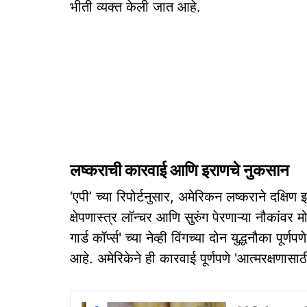
भीती व्यक्त केली जात आहे.
लष्कराची कारवाई आणि इराणचे नुकसान
‘एपी’ च्या रिपोर्टनुसार, अमेरिकन लष्कराने दक्षिण इ
क्षेपणास्त्र लॉन्चर आणि सुरुंग पेरणाऱ्या नौकांवर 
गार्ड कॉर्प्स' च्या नेव्ही विंगच्या दोन युद्धनौका पूर्
आहे. अमेरिकेने ही कारवाई पूर्णपणे 'आत्मरक्षणासाठी