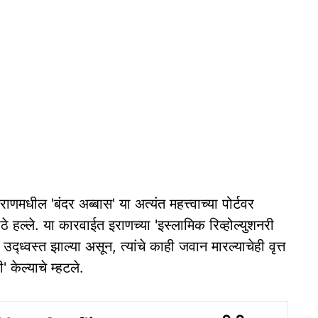
राणमधील 'बंदर अब्बास' या अत्यंत महत्त्वाच्या पोर्टवर
मोठे हल्ले. या कारवाईत इराणच्या 'इस्लामिक रिव्होल्युशनरी
णपणे उद्ध्वस्त झाल्या असून, त्यांचे काही जवान मारल्याचेही वृत्त
' केल्याचे म्हटले.