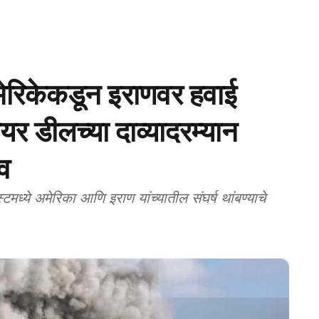
रिकेकडून इराणवर हवाई
्लियर डीलच्या दाव्यादरम्यान
ाव
ये अमेरिका आणि इराण यांच्यातील संघर्ष थांबण्याचे