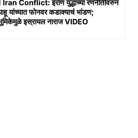
Iran Conflict: इराण युद्धाच्या रणनीतीवरुन
्याहू यांच्यात फोनवर कडाक्याचं भांडण;
 भूमिकेमुळे इस्रायल नाराज VIDEO