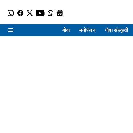
गोवा
मनोरंजन
गोवा संस्कृती