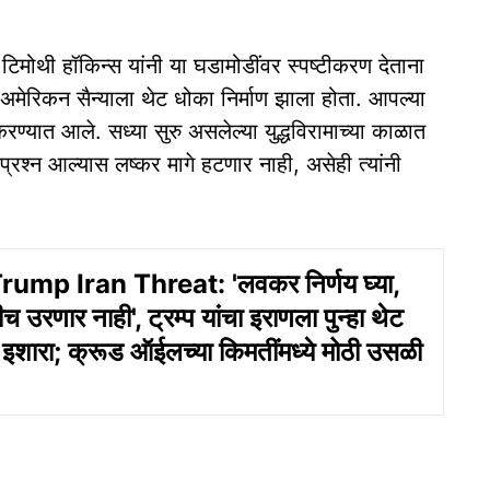
टिमोथी हॉकिन्स यांनी या घडामोडींवर स्पष्टीकरण देताना
 अमेरिकन सैन्याला थेट धोका निर्माण झाला होता. आपल्या
करण्यात आले. सध्या सुरु असलेल्या युद्धविरामाच्या काळात
प्रश्न आल्यास लष्कर मागे हटणार नाही, असेही त्यांनी
ump Iran Threat: 'लवकर निर्णय घ्या,
 उरणार नाही', ट्रम्प यांचा इराणला पुन्हा थेट
ारा; क्रूड ऑईलच्या किमतींमध्ये मोठी उसळी