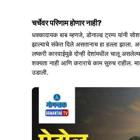
चर्चेवर परिणाम होणार नाही?
धक्कादायक बाब म्हणजे, डोनाल्ड ट्रम्प यांनी सोश
झाल्याचे संकेत दिले असतानाच हा हल्ला झाला. 
लष्करी कारवाईमुळे दोन्ही देशांमधील चालू असलेल्
शक्यता नाही आणि कराराचे काम सुरुच राहील. मा
उडाली.