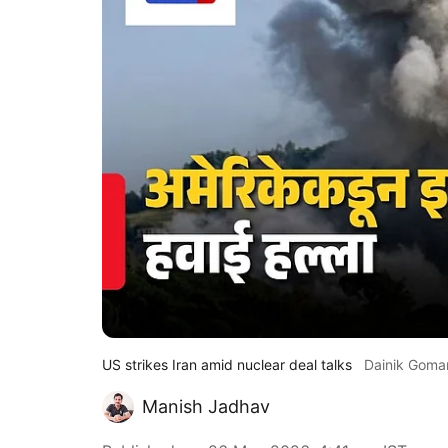
US strikes Iran amid nuclear deal talks
Dainik Goma
Manish Jadhav