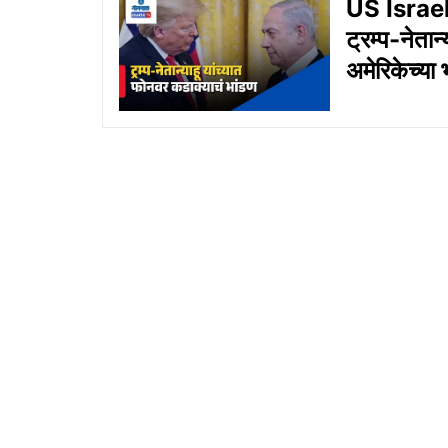
US Israel 
ट्रम्प-नेतान
अमेरिकेच्या