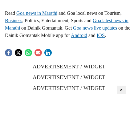
Read
Goa news in Marathi
and Goa local news on Tourism,
Business
, Politics, Entertainment, Sports and
Goa latest news in
Marathi
on Dainik Gomantak. Get
Goa news live updates
on the
Dainik Gomantak Mobile app for
Android
and
IOS
.
ADVERTISEMENT / WIDGET
ADVERTISEMENT / WIDGET
ADVERTISEMENT / WIDGET
×