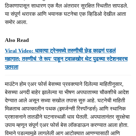
ठिकाणापासून साधारण एक मैल अंतरावर सुरक्षित स्थितीत सापडले.
या संपूर्ण थरारक आणि भयानक घटनेचा एक व्हिडिओ देखील आता
समोर आला.
Also Read
Viral Video: धावत्या ट्रेनमध्ये तरुणीची छेड काढणं पडलं
महागात; तरुणीचं 'ते रूप' पाहून टवाळखोर थेट पुढच्या स्टेशनवरच
उतरला
माउंटेन होम एअर फोर्स बेसच्या प्रवक्त्याने दिलेल्या माहितीनुसार,
बेसच्या अगदी बाहेर झालेल्या या भीषण अपघाताच्या चौकशीचे आदेश
देण्यात आले असून सध्या सखोल तपास सुरु आहे. घटनेची माहिती
मिळताच आपत्कालीन पथक (इमर्जन्सी रिस्पॉन्डर्स) आणि स्थानिक
प्रशासनाने तातडीने घटनास्थळी धाव घेतली. अपघातानंतर सुरक्षेचा
उपाय म्हणून संपूर्ण एअर फोर्स बेस लॉकडाऊन करण्यात आला होता.
विमाने पडल्यामुळे लागलेली आग आटोक्यात आणण्यासाठी आणि