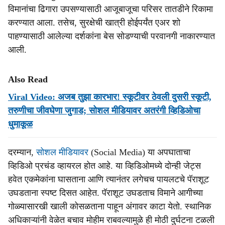
विमानांचा ढिगारा उपसण्यासाठी आजूबाजूचा परिसर तातडीने रिकामा
करण्यात आला. तसेच, सुरक्षेची खात्री होईपर्यंत एअर शो
पाहण्यासाठी आलेल्या दर्शकांना बेस सोडण्याची परवानगी नाकारण्यात
आली.
Also Read
Viral Video: अजब तुझा कारभार! स्कूटीवर ठेवली दुसरी स्कूटी,
तरुणीचा जीवघेणा जुगाड; सोशल मीडियावर अतरंगी व्हिडिओचा
धुमाकूळ
दरम्यान,
सोशल मीडियावर
(Social Media) या अपघाताचा
व्हिडिओ प्रचंड व्हायरल होत आहे. या व्हिडिओमध्ये दोन्ही जेट्स
हवेत एकमेकांना घासताना आणि त्यानंतर लगेचच पायलटचे पॅराशूट
उघडताना स्पष्ट दिसत आहेत. पॅराशूट उघडताच विमाने आगीच्या
गोळ्यासारखी खाली कोसळताना पाहून अंगावर काटा येतो. स्थानिक
अधिकाऱ्यांनी वेळेत बचाव मोहीम राबवल्यामुळे ही मोठी दुर्घटना टळली