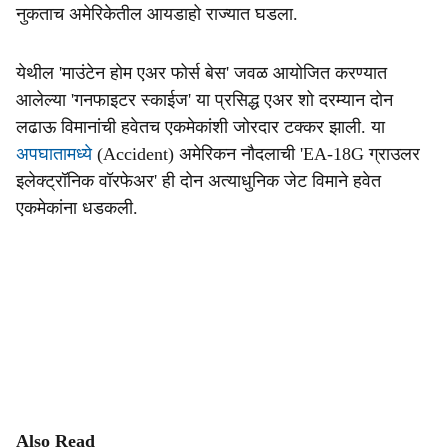
नुकताच अमेरिकेतील आयडाहो राज्यात घडला.
येथील 'माउंटेन होम एअर फोर्स बेस' जवळ आयोजित करण्यात
आलेल्या 'गनफाइटर स्काईज' या प्रसिद्ध एअर शो दरम्यान दोन
लढाऊ विमानांची हवेतच एकमेकांशी जोरदार टक्कर झाली. या
अपघातामध्ये
(Accident) अमेरिकन नौदलाची 'EA-18G ग्राउलर
इलेक्ट्रॉनिक वॉरफेअर' ही दोन अत्याधुनिक जेट विमाने हवेत
एकमेकांना धडकली.
Also Read