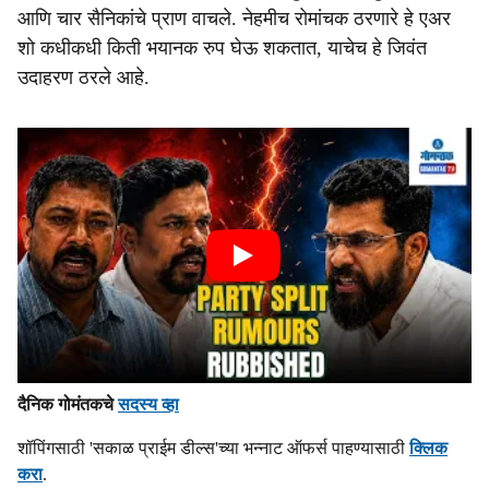
आणि चार सैनिकांचे प्राण वाचले. नेहमीच रोमांचक ठरणारे हे एअर
शो कधीकधी किती भयानक रुप घेऊ शकतात, याचेच हे जिवंत
उदाहरण ठरले आहे.
दैनिक गोमंतकचे
सदस्य व्हा
शॉपिंगसाठी 'सकाळ प्राईम डील्स'च्या भन्नाट ऑफर्स पाहण्यासाठी
क्लिक
करा
.