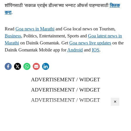
शॉपिंगसाठी 'सकाळ प्राईम डील्स'च्या भन्नाट ऑफर्स पाहण्यासाठी
क्लिक
करा
.
Read
Goa news in Marathi
and Goa local news on Tourism,
Business
, Politics, Entertainment, Sports and
Goa latest news in
Marathi
on Dainik Gomantak. Get
Goa news live updates
on the
Dainik Gomantak Mobile app for
Android
and
IOS
.
ADVERTISEMENT / WIDGET
ADVERTISEMENT / WIDGET
ADVERTISEMENT / WIDGET
×