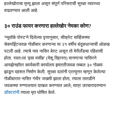
हल्लेखोराचा मृत्यू झाला असून संपूर्ण परिसराची सुरक्षा व्यवस्था
वाढवण्यात आली आहे.
३० राउंड फायर करणारा हल्लेखोर नेमका कोण?
'न्यूयॉर्क पोस्ट'ने दिलेल्या वृत्तानुसार, सीक्रेट सर्व्हिसच्या
चेकपॉईंटजवळ गोळीबार करणाऱ्या या २१ वर्षीय बंदूकधाऱ्याची ओळख
पटली आहे. त्याचे नाव नासिर बेस्ट असून तो मेरीलँडचा रहिवासी
होता. स्वतःला 'इसा मसीह' (येशू ख्रिस्त) मानणाऱ्या नासिरने
आयझेनहॉवर कार्यकारी कार्यालय इमारतीजवळ तब्बल ३० गोळ्या
झाडून दहशत निर्माण केली. सुरक्षा दलांनी प्रत्युत्तर म्हणून केलेल्या
गोळीबारात नासिर गंभीर जखमी झाला होता, त्याला तातडीने
जवळच्या रुग्णालयात दाखल करण्यात आले; मात्र उपचारादरम्यान
डॉक्टरांनी
त्याला मृत घोषित केले.