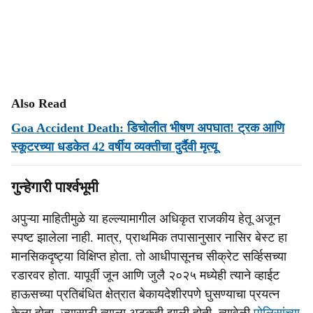
Also Read
Goa Accident Death: डिचोलीत भीषण अपघात! ट्रक आणि
स्कूटरच्या धडकेत 42 वर्षीय व्यक्तीचा दुर्दैवी मृत्यू
गुन्हेगारी पार्श्वभूमी
अपुऱ्या माहितीमुळे या हल्ल्यामागील अधिकृत राजकीय हेतू अजून
स्पष्ट झालेला नाही. मात्र, प्राथमिक तपासानुसार नासिर बेस्ट हा
मानसिकदृष्ट्या विक्षिप्त होता. तो आधीपासूनच सीक्रेट सर्व्हिसच्या
रडारवर होता. यापूर्वी जून आणि जुलै २०२५ मध्येही त्याने व्हाईट
हाऊसच्या प्रतिबंधित क्षेत्रात बेकायदेशीरपणे घुसण्याचा प्रयत्न