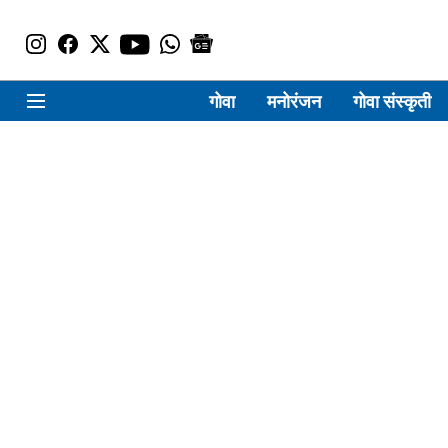
गोवा
मनोरंजन
गोवा संस्कृती