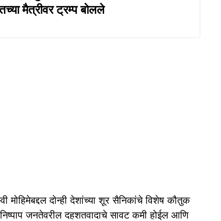
्या मैत्रीवर ट्रम्प बोलले
हिमेबद्दल दोन्ही देशांच्या शूर सैनिकांचे विशेष कौतुक
ील निष्पाप जनतेवरील दहशतवादाचे सावट कमी होईल आणि