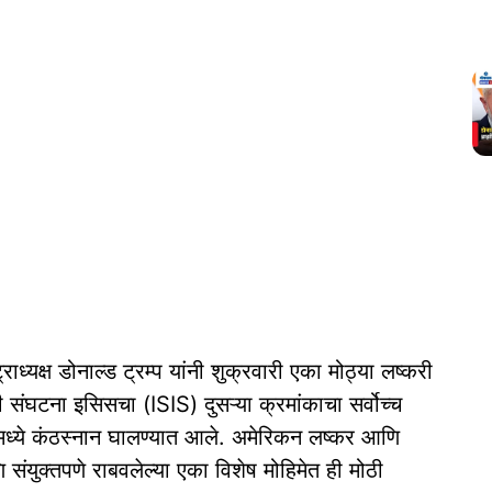
्राध्यक्ष डोनाल्ड ट्रम्प यांनी शुक्रवारी एका मोठ्या लष्करी
घटना इसिसचा (ISIS) दुसऱ्या क्रमांकाचा सर्वोच्च
ध्ये कंठस्नान घालण्यात आले. अमेरिकन लष्कर आणि
ि संयुक्तपणे राबवलेल्या एका विशेष मोहिमेत ही मोठी