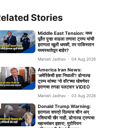
elated Stories
Middle East Tension: मध्य
पूर्वेत पुन्हा वाढला तणाव! ट्रम्प यांची
इराणला खुली धमकी, तर पाकिस्तान
मध्यस्थतेतून बाहेर?
Manish Jadhav
04 Aug 2026
America Iran News:
'अमेरिकेची हवा निघाली'! डोनाल्ड
ट्रम्प यांच्या 'नो वॉर'च्या घोषणेवर
इराणचा तगडा पलटवार VIDEO
Manish Jadhav
03 Aug 2026
Donald Trump Warning:
इराणला शस्त्रे दिल्यास चीन अन्
रशियाची खैर नाही, डोनाल्ड ट्रम्पचा
महाभयंकर इशारा; युरोपियन