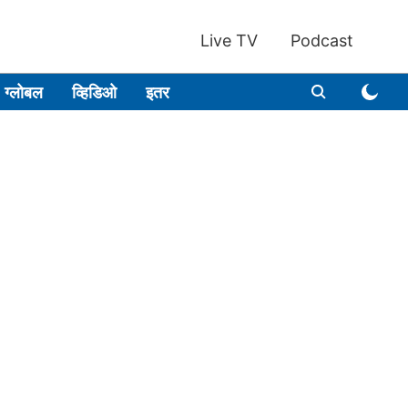
Live TV
Podcast
ग्लोबल
व्हिडिओ
इतर