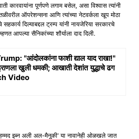
ती कारवायांना पूर्णपणे लगाम बसेल, असा विश्वास त्यांनी
तळीवरील ऑपरेशन्सना आणि त्यांच्या नेटवर्कला खूप मोठा
े सहकार्य दिल्याबद्दल ट्रम्प यांनी नायजेरिया सरकारचे
हणत आपल्या सैनिकांच्या शौर्याला दाद दिली.
mp: "आंदोलकांना फाशी द्याल याद राखा!"
ी इराणला खुली धमकी; आखाती देशांत युद्धाचे ढग
ch Video
ुहम्मद इब्न अली अल-मैनुकी' या नावानेही ओळखले जात