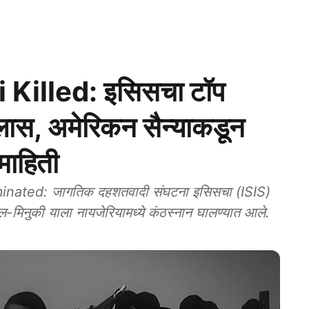
 Killed: इसिसचा टॉप
ास, अमेरिकन सैन्याकडून
 माहिती
ated: जागतिक दहशतवादी संघटना इसिसचा (ISIS)
अल-मिनुकी याला नायजेरियामध्ये कंठस्नान घालण्यात आले.