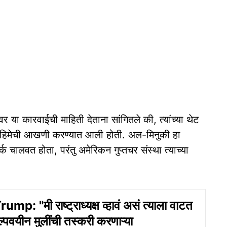
वर या कारवाईची माहिती देताना सांगितले की, त्यांच्या थेट
त मोहिमेची आखणी करण्यात आली होती. अल-मिनुकी हा
ालवत होता, परंतु अमेरिकन गुप्तचर संस्था त्याच्या
p: "मी राष्ट्राध्यक्ष व्हावं असं त्याला वाटत
ल्पवयीन मुलींची तस्करी करणाऱ्या