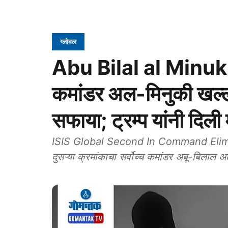
ग्लोबल
Abu Bilal al Minuki
कमांडर अल-मिनुकी खल्ल
सफाया; ट्रम्प यांनी दिली
ISIS Global Second In Command Elimin
दुसऱ्या क्रमांकाचा सर्वोच्च कमांडर अबू-बिलाल 