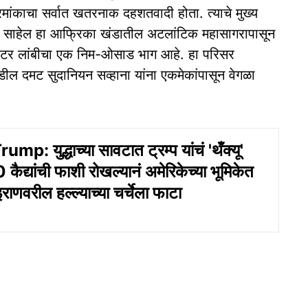
मांकाचा सर्वात खतरनाक दहशतवादी होता. त्याचे मुख्य
ते. साहेल हा आफ्रिका खंडातील अटलांटिक महासागरापासून
लोमीटर लांबीचा एक निम-ओसाड भाग आहे. हा परिसर
कडील दमट सुदानियन सव्हाना यांना एकमेकांपासून वेगळा
p: युद्धाच्या सावटात ट्रम्प यांचं 'थँक्यू'
ैद्यांची फाशी रोखल्यानं अमेरिकेच्या भूमिकेत
ाणवरील हल्ल्याच्या चर्चेला फाटा