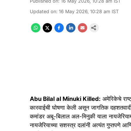
Published on
:
16 May 2026, 10:28 am
IST
Updated on
:
16 May 2026, 10:28 am
IST
Abu Bilal al Minuki Killed:
अमेरिकेचे राष्ट
कारवाईची घोषणा केली असून जागतिक दहशतवादी सं
कमांडर अबू-बिलाल अल-मिनुकी याला नायजेरियाम
नायजेरियाच्या सशस्त्र दलांनी अत्यंत गुप्तपणे आण