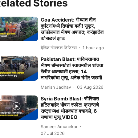
elated Stories
Goa Accident: गोव्यात तीन
दुर्घटनांमध्ये तिघांचा बळी! सुकूर,
खांडोळ्यात भीषण अपघात; करंझाळेत
कोसळलं झाड
दैनिक गोमन्तक डिजिटल
1 hour ago
Pakistan Blast: पाकिस्तानात
भीषण बॉम्बस्फोट! स्वातमधील शांतता
रॅलीत आत्मघाती हल्ला; 14
नागरिकांचा मृत्यू, अनेक गंभीर जखमी
Manish Jadhav
03 Aug 2026
Syria Bomb Blast: सीरियात
हॉटेलबाहेर भीषण स्फोट! फ्रान्सचे
राष्ट्राध्यक्ष थोडक्यात बचावले, 6
जणांचा मृत्यू VIDEO
Sameer Amunekar
07 Jul 2026