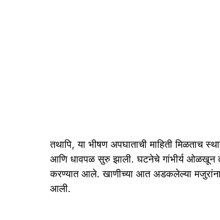
तथापि, या भीषण अपघाताची माहिती मिळताच स्था
आणि धावपळ सुरु झाली. घटनेचे गांभीर्य ओळखून त
करण्यात आले. खाणीच्या आत अडकलेल्या मजुरांना 
आली.