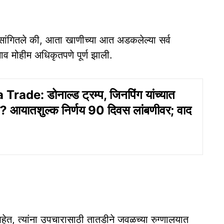
ी सांगितले की, आता खाणीच्या आत अडकलेल्या सर्व
ाव मोहीम अधिकृतपणे पूर्ण झाली.
rade: डोनाल्ड ट्रम्प, जिनपिंग यांच्यात
ंग? आयातशुल्क निर्णय 90 दिवस लांबणीवर; वाद
आहेत, त्यांना उपचारासाठी तातडीने जवळच्या रुग्णालयात