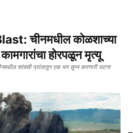
ast: चीनमधील कोळशाच्या
मगारांचा होरपळून मृत्यू
ील शांक्सी प्रांतातून एक मन सुन्न करणारी घटना