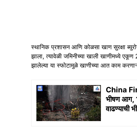
स्थानिक प्रशासन आणि कोळसा खाण सुरक्षा ब्युरोने
झाला, त्यावेळी जमिनीच्या खाली खाणीमध्ये एकू
झालेल्या या स्फोटामुळे खाणीच्या आत काम करणाऱ्
China Fire
भीषण आग, 13
वाढण्याची 