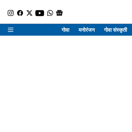
गोवा
मनोरंजन
गोवा संस्कृती