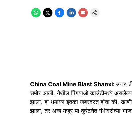
China Coal Mine Blast Shanxi:
उत्तर च
समोर आली. येथील पिंगयाओ काउंटीमध्ये असलेल
झाला. हा धमाका इतका जबरदस्त होता की, खाणीच्
झाला, तर अन्य मजूर या दुर्घटनेत गंभीररीत्या भाज