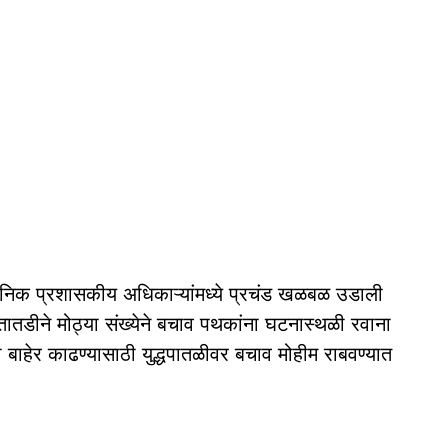
निक प्रशासकीय अधिकाऱ्यांमध्ये प्रचंड खळबळ उडाली
ातडीने मोठ्या संख्येने बचाव पथकांना घटनास्थळी रवाना
बाहेर काढण्यासाठी युद्धपातळीवर बचाव मोहीम राबवण्यात