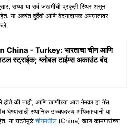
सार, सध्या या सर्व जखमींची प्रकृती स्थिर असून
ु आहेत. या अत्यंत दुर्दैवी आणि वेदनादायक अपघातावर
ेले.
 China - Turkey: भारताचा चीन आणि
जिटल स्ट्राईक; ग्लोबल टाईम्स अकाउंट बंद
 गेले होते की नाही, आणि खाणीच्या आत नेमका हा गॅस
ध घेण्यासाठी स्थानिक उच्चपदस्थ अधिकाऱ्यांनी या
ेत. या घटनेमुळे
चीनमधील
(China) खाण कामगारांच्या