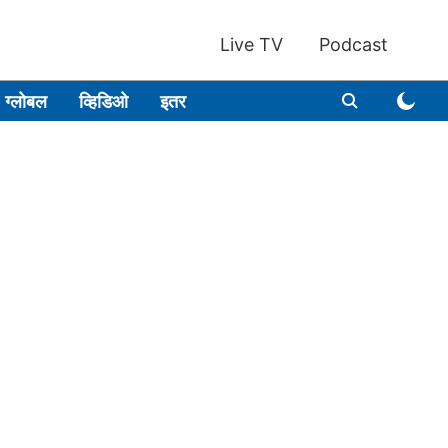
Live TV
Podcast
ग्लोबल
व्हिडिओ
इतर