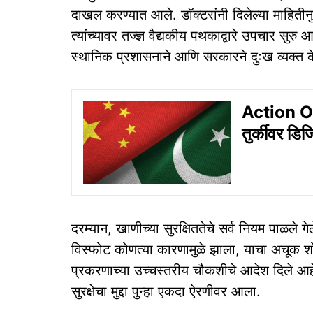
दाखल करण्यात आले. डॉक्टरांनी दिलेल्या माहितीनु
त्यांच्यावर तज्ज्ञ वैद्यकीय पथकाद्वारे उपचार सुर
स्थानिक प्रशासनाने आणि सरकारने दुःख व्यक्त क
Action On
तुर्कीवर डि
दरम्यान, खाणीच्या सुरक्षिततेचे सर्व नियम पाळले
विस्फोट कोणत्या कारणामुळे झाला, याचा अचूक शो
प्रकरणाच्या उच्चस्तरीय चौकशीचे आदेश दिले आह
सुरक्षेचा मुद्दा पुन्हा एकदा ऐरणीवर आला.